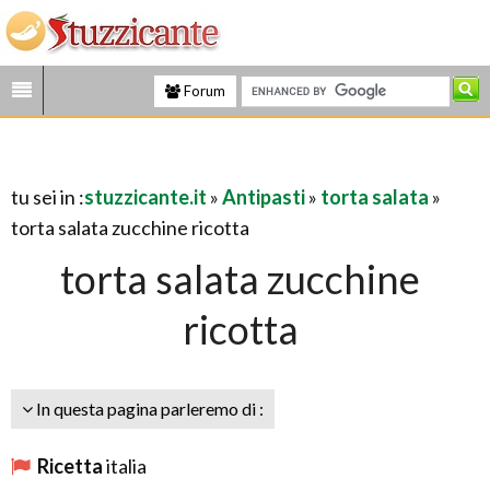
Forum
tu sei in :
stuzzicante.it
»
Antipasti
»
torta salata
»
torta salata zucchine ricotta
torta salata zucchine
ricotta
In questa pagina parleremo di :
Ricetta
italia