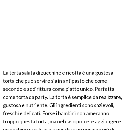
La torta salata di zucchine e ricotta è una gustosa
torta che può servire sia in antipasto che come
secondo e addirittura come piatto unico. Perfetta
come torta da party. La torta è semplice da realizzare,
gustosa e nutriente. Gli ingredienti sono sazievoli,
freschi e delicati. Forse i bambini non ameranno
troppo questa torta, ma nel caso potrete aggiungere
un pochino di sale in più per dare un pochino più di