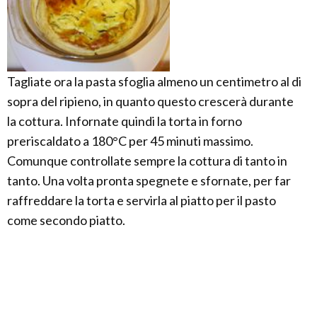
Tagliate ora la pasta sfoglia almeno un centimetro al di
sopra del ripieno, in quanto questo crescerà durante
la cottura. Infornate quindi la torta in forno
preriscaldato a 180°C per 45 minuti massimo.
Comunque controllate sempre la cottura di tanto in
tanto. Una volta pronta spegnete e sfornate, per far
raffreddare la torta e servirla al piatto per il pasto
come secondo piatto.