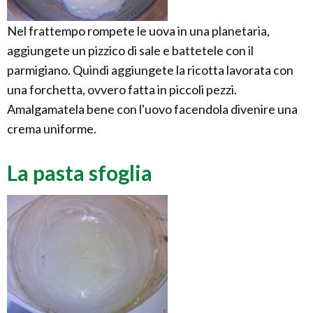
Nel frattempo rompete le uova in una planetaria,
aggiungete un pizzico di sale e battetele con il
parmigiano. Quindi aggiungete la ricotta lavorata con
una forchetta, ovvero fatta in piccoli pezzi.
Amalgamatela bene con l'uovo facendola divenire una
crema uniforme.
La pasta sfoglia