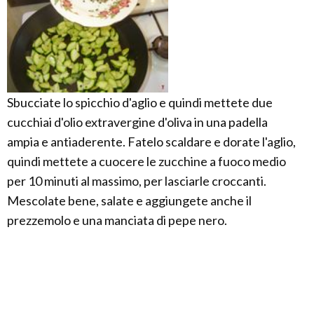
Sbucciate lo spicchio d'aglio e quindi mettete due
cucchiai d'olio extravergine d'oliva in una padella
ampia e antiaderente. Fatelo scaldare e dorate l'aglio,
quindi mettete a cuocere le zucchine a fuoco medio
per 10 minuti al massimo, per lasciarle croccanti.
Mescolate bene, salate e aggiungete anche il
prezzemolo e una manciata di pepe nero.