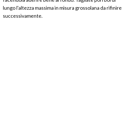
lungo l'altezza massima in misura grossolana da rifinire
successivamente.