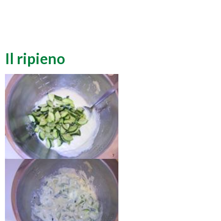
Il ripieno