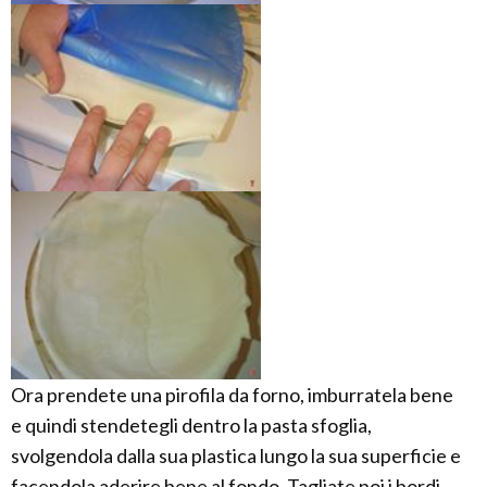
Ora prendete una pirofila da forno, imburratela bene
e quindi stendetegli dentro la pasta sfoglia,
svolgendola dalla sua plastica lungo la sua superficie e
facendola aderire bene al fondo. Tagliate poi i bordi