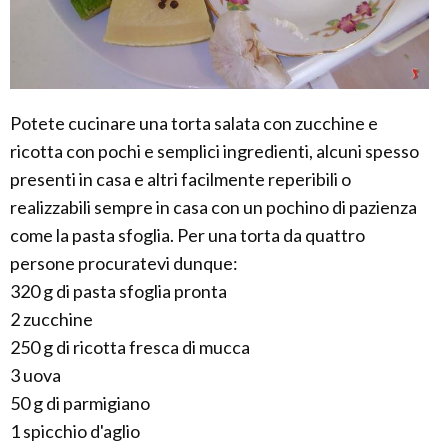
Potete cucinare una torta salata con zucchine e
ricotta con pochi e semplici ingredienti, alcuni spesso
presenti in casa e altri facilmente reperibili o
realizzabili sempre in casa con un pochino di pazienza
come la pasta sfoglia. Per una torta da quattro
persone procuratevi dunque:
320 g di pasta sfoglia pronta
2 zucchine
250 g di ricotta fresca di mucca
3 uova
50 g di parmigiano
1 spicchio d'aglio