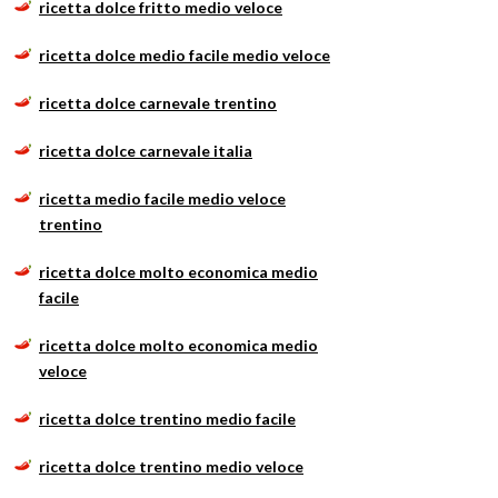
ricetta dolce fritto medio veloce
ricetta dolce medio facile medio veloce
ricetta dolce carnevale trentino
ricetta dolce carnevale italia
ricetta medio facile medio veloce
trentino
ricetta dolce molto economica medio
facile
ricetta dolce molto economica medio
veloce
ricetta dolce trentino medio facile
ricetta dolce trentino medio veloce