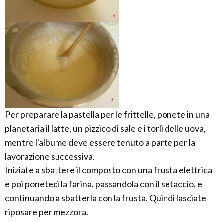
Per preparare la pastella per le frittelle, ponete in una
planetaria il latte, un pizzico di sale e i torli delle uova,
mentre l'albume deve essere tenuto a parte per la
lavorazione successiva.
Iniziate a sbattere il composto con una frusta elettrica
e poi poneteci la farina, passandola con il setaccio, e
continuando a sbatterla con la frusta. Quindi lasciate
riposare per mezzora.