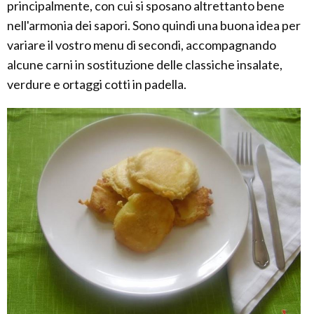
principalmente, con cui si sposano altrettanto bene
nell'armonia dei sapori. Sono quindi una buona idea per
variare il vostro menu di secondi, accompagnando
alcune carni in sostituzione delle classiche insalate,
verdure e ortaggi cotti in padella.