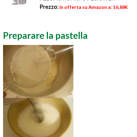
Prezzo:
in offerta su Amazon a: 16,88€
Preparare la pastella