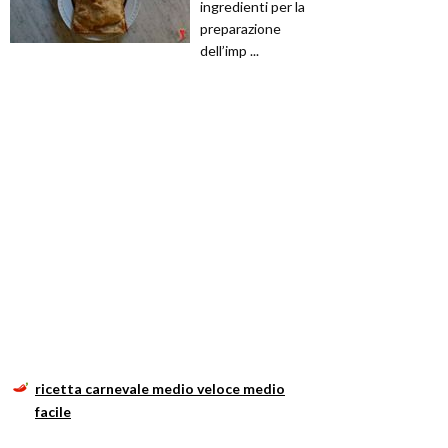
ingredienti per la
preparazione
dell’imp ...
ricetta carnevale medio veloce medio
facile