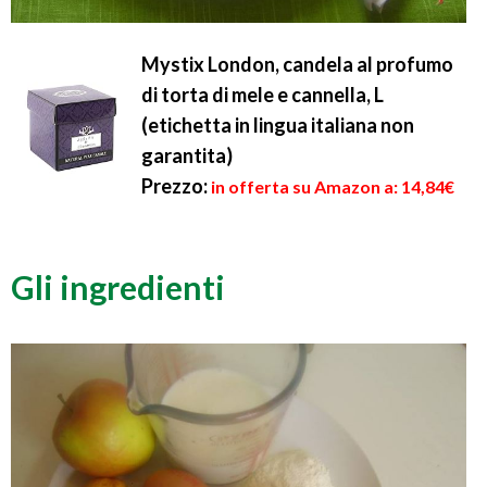
Mystix London, candela al profumo
di torta di mele e cannella, L
(etichetta in lingua italiana non
garantita)
Prezzo:
in offerta su Amazon a: 14,84€
Gli ingredienti