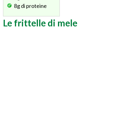
8g
di proteine
Le frittelle di mele