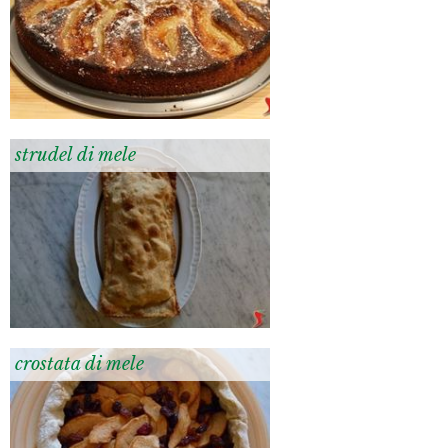
strudel di mele
crostata di mele