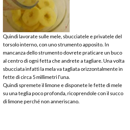
Quindi lavorate sulle mele, sbucciatele e privatele del
torsolo interno, con uno strumento apposito. In
mancanza dello strumento dovrete praticare un buco
al centro di ogni fetta che andrete a tagliare. Una volta
sbucciata infatti la mela va tagliata orizzontalmente in
fette di circa 5 millimetri l'una.
Quindi spremete il limone e disponete le fette di mele
su una teglia poco profonda, ricoprendole con il succo
di limone perché non anneriscano.