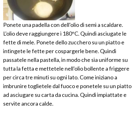
Ponete una padella con dell'olio di semi a scaldare.
L'olio deve raggiungere i 180°C. Quindi asciugate le
fette di mele. Ponete dello zucchero su un piatto e
intingete le fette per cospargerle bene. Quindi
passatele nella pastella, in modo che sia uniforme su
tutta la fetta e mettetele nell'olio bollente a friggere
per circa tre minuti su ogni lato. Come iniziano a
imbrunire toglietele dal fuoco e ponetele su un piatto
ad asciugare su carta da cucina. Quindi impiattate e
servite ancora calde.