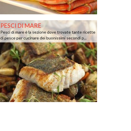
PESCI DI MARE
Pesci di mare è la sezione dove trovate tante ricette
di pesce per cucinare dei buonissimi secondi p...