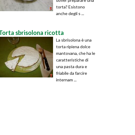
dover preparare una
torta? Esistono
anche degli s ...
Torta sbrisolona ricotta
La sbrisolona è una
torta ripiena dolce
mantovana, che ha le
caratteristiche di
una pasta dura e
friabile da farcire
internam ...