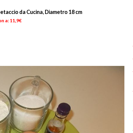
etaccio da Cucina, Diametro 18 cm
n a: 11,9€