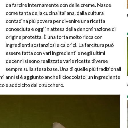
da farcire internamente con delle creme. Nasce
come tanta della cucina italiana, dalla cultura
contadina più povera per divenire una ricetta
conosciuta e oggi in attesa della denominazione di
origine protetta. È una torta molto ricca con
ingredienti sostanziosi e calorici. La farcitura può
essere fatta con vari ingredienti e negli ultimi
decenni si sono realizzate varie ricette diverse
sempre sulla stesa base. Una di quelle più tradizionali
ltimi anni si è aggiunto anche il cioccolato, un ingrediente
o e addolcito dallo zucchero.