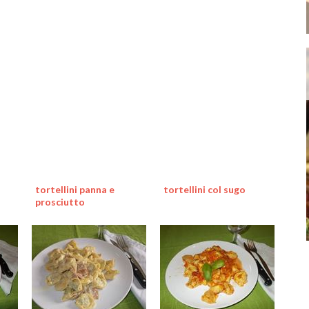
tortellini panna e
tortellini col sugo
prosciutto