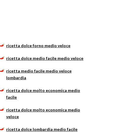
ricetta dolce forno medio veloce
ricetta dolce medio facile medio veloce
ricetta medio facile medio veloce
lombardia
ricetta dolce molto economica medio
facile
ricetta dolce molto economica medio
veloce
ricetta dolce lombardia medio facile