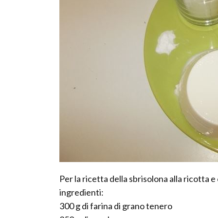
Per la ricetta della sbrisolona alla ricotta
ingredienti:
300 g di farina di grano tenero