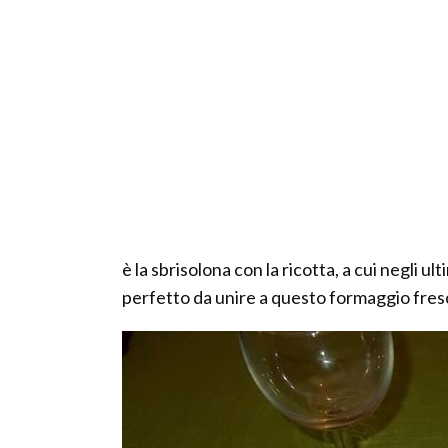
è la sbrisolona con la ricotta, a cui negli u
perfetto da unire a questo formaggio fresc