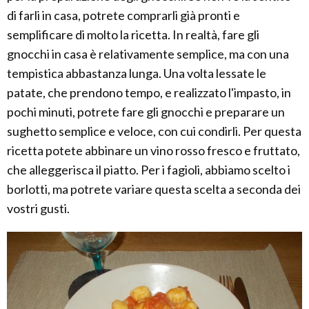
di farli in casa, potrete comprarli già pronti e
semplificare di molto la ricetta. In realtà, fare gli
gnocchi in casa è relativamente semplice, ma con una
tempistica abbastanza lunga. Una volta lessate le
patate, che prendono tempo, e realizzato l'impasto, in
pochi minuti, potrete fare gli gnocchi e preparare un
sughetto semplice e veloce, con cui condirli. Per questa
ricetta potete abbinare un vino rosso fresco e fruttato,
che alleggerisca il piatto. Per i fagioli, abbiamo scelto i
borlotti, ma potrete variare questa scelta a seconda dei
vostri gusti.