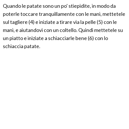
Quando le patate sono un po' stiepidite, in modo da
poterle toccare tranquillamente con le mani, mettetele
sul tagliere (4) e iniziate a tirare via la pelle (5) con le
mani, e aiutandovi con un coltello. Quindi mettetele su
un piatto e iniziate a schiacciarle bene (6) con lo
schiaccia patate.