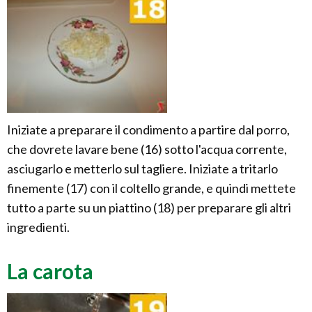
Iniziate a preparare il condimento a partire dal porro,
che dovrete lavare bene (16) sotto l'acqua corrente,
asciugarlo e metterlo sul tagliere. Iniziate a tritarlo
finemente (17) con il coltello grande, e quindi mettete
tutto a parte su un piattino (18) per preparare gli altri
ingredienti.
La carota