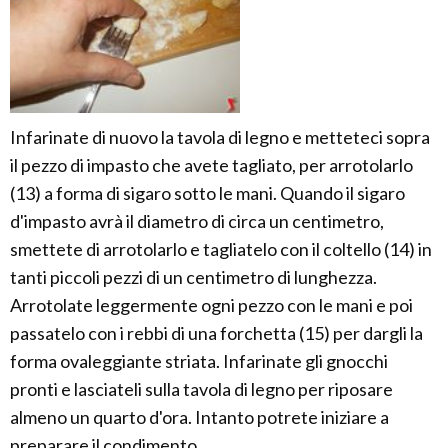
Infarinate di nuovo la tavola di legno e metteteci sopra
il pezzo di impasto che avete tagliato, per arrotolarlo
(13) a forma di sigaro sotto le mani. Quando il sigaro
d'impasto avrà il diametro di circa un centimetro,
smettete di arrotolarlo e tagliatelo con il coltello (14) in
tanti piccoli pezzi di un centimetro di lunghezza.
Arrotolate leggermente ogni pezzo con le mani e poi
passatelo con i rebbi di una forchetta (15) per dargli la
forma ovaleggiante striata. Infarinate gli gnocchi
pronti e lasciateli sulla tavola di legno per riposare
almeno un quarto d'ora. Intanto potrete iniziare a
preparare il condimento.