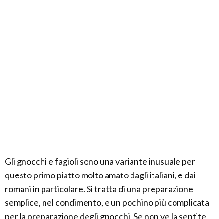
Gli gnocchi e fagioli sono una variante inusuale per
questo primo piatto molto amato dagli italiani, e dai
romani in particolare. Si tratta di una preparazione
semplice, nel condimento, e un pochino più complicata
per la preparazione degli gnocchi. Se non ve la sentite