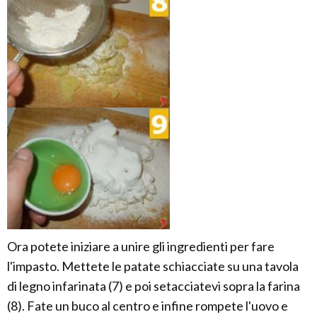
Ora potete iniziare a unire gli ingredienti per fare
l'impasto. Mettete le patate schiacciate su una tavola
di legno infarinata (7) e poi setacciatevi sopra la farina
(8). Fate un buco al centro e infine rompete l'uovo e