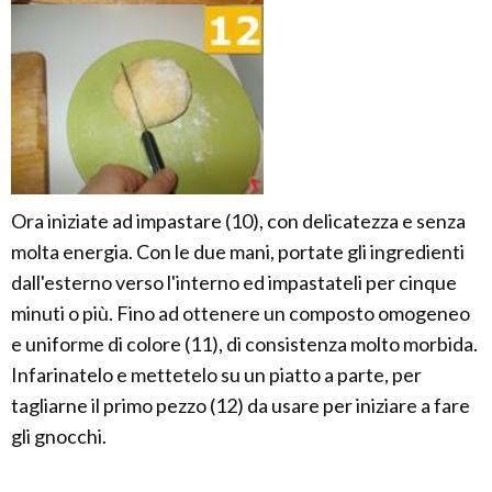
Ora iniziate ad impastare (10), con delicatezza e senza
molta energia. Con le due mani, portate gli ingredienti
dall'esterno verso l'interno ed impastateli per cinque
minuti o più. Fino ad ottenere un composto omogeneo
e uniforme di colore (11), di consistenza molto morbida.
Infarinatelo e mettetelo su un piatto a parte, per
tagliarne il primo pezzo (12) da usare per iniziare a fare
gli gnocchi.