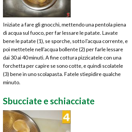
Iniziate a fare gli gnocchi, mettendo una pentola piena
di acqua sul fuoco, per far lessare le patate. Lavate
bene le patate (1), se sporche, sotto l'acqua corrente, e
poi mettetele nell'acqua bollente (2) per farle lessare
dai 30 ai 40 minuti. A fine cottura pizzicatele con una
forchetta per capire se sono cotte, e quindi scolatele
(3) bene in uno scolapasta. Fatele stiepidire qualche
minuto.
Sbucciate e schiacciate