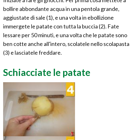
Iniziate a fare gli gnocchi. Per prima cosa mettete a
bollire abbondante acqua in una pentola grande,
aggiustate di sale (1), e una volta in ebollizione
immergete le patate con tutta la buccia (2). Fate
lessare per 50 minuti, e una volta che le patate sono
ben cotte anche all'intero, scolatele nello scolapasta
(3) e lasciatele freddare.
Schiacciate le patate