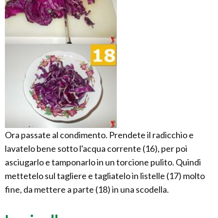
Ora passate al condimento. Prendete il radicchio e
lavatelo bene sotto l'acqua corrente (16), per poi
asciugarlo e tamponarlo in un torcione pulito. Quindi
mettetelo sul tagliere e tagliatelo in listelle (17) molto
fine, da mettere a parte (18) in una scodella.