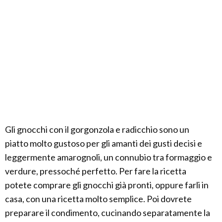
Gli gnocchi con il gorgonzola e radicchio sono un
piatto molto gustoso per gli amanti dei gusti decisi e
leggermente amarognoli, un connubio tra formaggio e
verdure, pressoché perfetto. Per fare la ricetta
potete comprare gli gnocchi già pronti, oppure farli in
casa, con una ricetta molto semplice. Poi dovrete
preparare il condimento, cucinando separatamente la