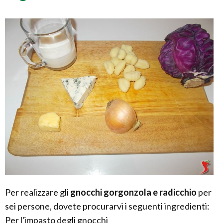
Per realizzare gli
gnocchi gorgonzola e radicchio
per
sei persone, dovete procurarvi i seguenti ingredienti:
Per l'impasto degli gnocchi