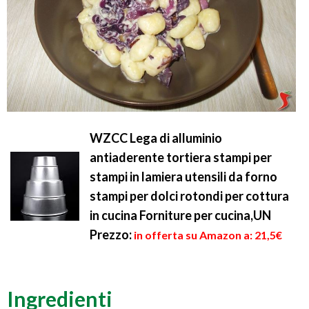
WZCC Lega di alluminio
antiaderente tortiera stampi per
stampi in lamiera utensili da forno
stampi per dolci rotondi per cottura
in cucina Forniture per cucina,UN
Prezzo:
in offerta su Amazon a: 21,5€
Ingredienti