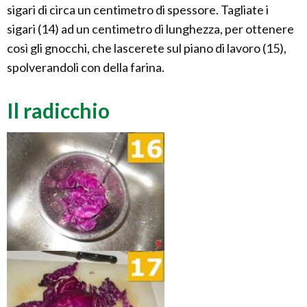
sigari di circa un centimetro di spessore. Tagliate i
sigari (14) ad un centimetro di lunghezza, per ottenere
così gli gnocchi, che lascerete sul piano di lavoro (15),
spolverandoli con della farina.
Il radicchio