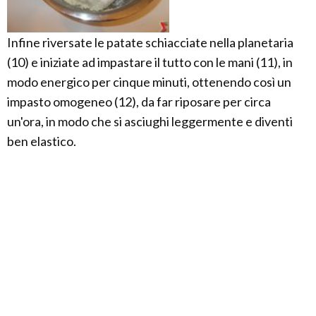
Infine riversate le patate schiacciate nella planetaria
(10) e iniziate ad impastare il tutto con le mani (11), in
modo energico per cinque minuti, ottenendo così un
impasto omogeneo (12), da far riposare per circa
un'ora, in modo che si asciughi leggermente e diventi
ben elastico.