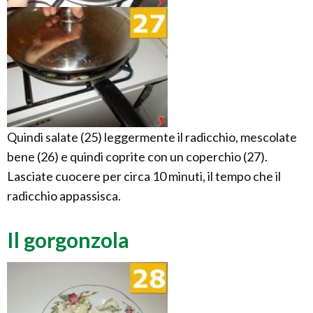
Quindi salate (25) leggermente il radicchio, mescolate
bene (26) e quindi coprite con un coperchio (27).
Lasciate cuocere per circa 10 minuti, il tempo che il
radicchio appassisca.
Il gorgonzola