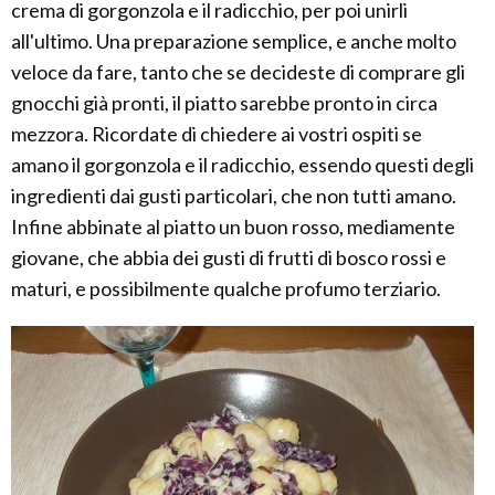
crema di gorgonzola e il radicchio, per poi unirli
all'ultimo. Una preparazione semplice, e anche molto
veloce da fare, tanto che se decideste di comprare gli
gnocchi già pronti, il piatto sarebbe pronto in circa
mezzora. Ricordate di chiedere ai vostri ospiti se
amano il gorgonzola e il radicchio, essendo questi degli
ingredienti dai gusti particolari, che non tutti amano.
Infine abbinate al piatto un buon rosso, mediamente
giovane, che abbia dei gusti di frutti di bosco rossi e
maturi, e possibilmente qualche profumo terziario.