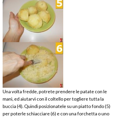
Una volta fredde, potrete prendere le patate con le
mani, ed aiutarvi con il coltello per togliere tutta la
buccia (4). Quindi posizionatele su un piatto fondo (5)
per poterle schiacciare (6) e con una forchetta o uno