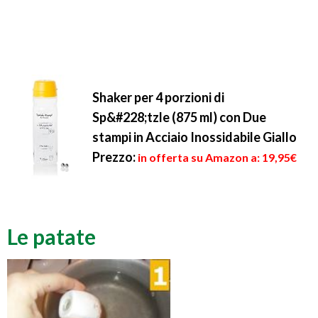
Shaker per 4 porzioni di
Sp&#228;tzle (875 ml) con Due
stampi in Acciaio Inossidabile Giallo
Prezzo:
in offerta su Amazon a: 19,95€
Le patate