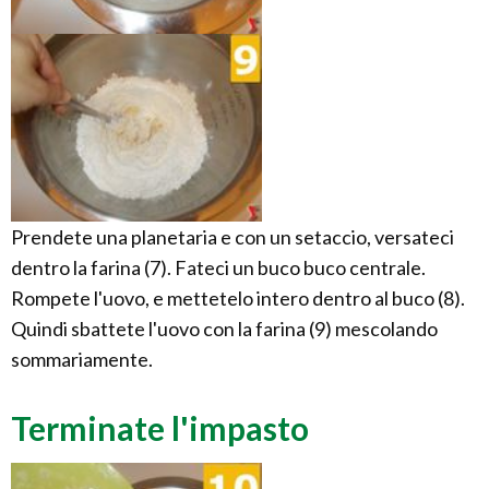
Prendete una planetaria e con un setaccio, versateci
dentro la farina (7). Fateci un buco buco centrale.
Rompete l'uovo, e mettetelo intero dentro al buco (8).
Quindi sbattete l'uovo con la farina (9) mescolando
sommariamente.
Terminate l'impasto