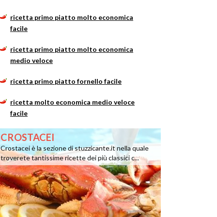
ricetta primo piatto molto economica
facile
ricetta primo piatto molto economica
medio veloce
ricetta primo piatto fornello facile
ricetta molto economica medio veloce
facile
CROSTACEI
Crostacei è la sezione di stuzzicante.it nella quale
troverete tantissime ricette dei più classici c...