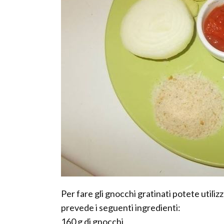
Per fare gli gnocchi gratinati potete utili
prevede i seguenti ingredienti:
160 g di gnocchi