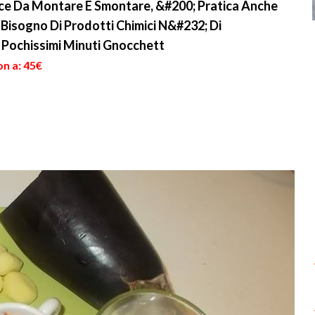
oce Da Montare E Smontare, &#200; Pratica Anche
 Bisogno Di Prodotti Chimici N&#232; Di
n Pochissimi Minuti Gnocchett
on a: 45€