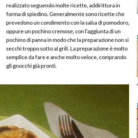
realizzato seguendo molte ricette, addirittura in
forma di spiedino. Generalmente sono ricette che
prevedono un condimento con la salsa di pomodoro,
oppure un pochino cremose, con l'aggiunta di un
pochino di panna in modo che la preparazione non si
secchi troppo sotto al grill. La preparazione è molto
semplice da fare e anche molto veloce, comprando
gli gnocchi già pronti.