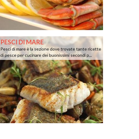
PESCI DI MARE
Pesci di mare è la sezione dove trovate tante ricette
di pesce per cucinare dei buonissimi secondi p...