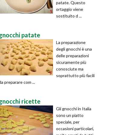
patate. Questo
ortaggio viene
sostituito d ...
gnocchi patate
La preparazione
degli gnocchi è una
delle preparazioni
sicuramente più
conosciute ma
soprattutto più facili
da preparare com ...
gnocchi ricette
Gli gnocchi in Italia
sono un piatto
speciale, per
occasioni particolari,