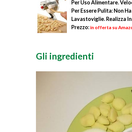
Per Uso Alimentare. Vel
Per Essere Pulita: Non Ha
Lavastoviglie. Realizza I
Prezzo:
in offerta su Amaz
Gli ingredienti