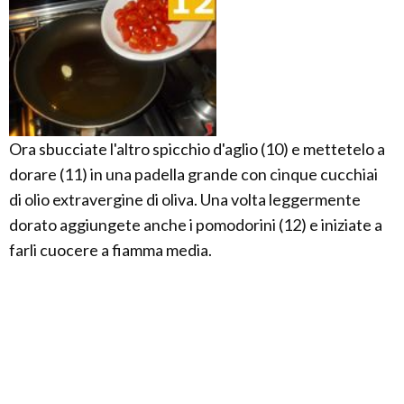
Ora sbucciate l'altro spicchio d'aglio (10) e mettetelo a
dorare (11) in una padella grande con cinque cucchiai
di olio extravergine di oliva. Una volta leggermente
dorato aggiungete anche i pomodorini (12) e iniziate a
farli cuocere a fiamma media.