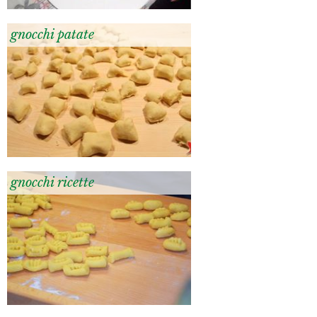
gnocchi patate
gnocchi ricette