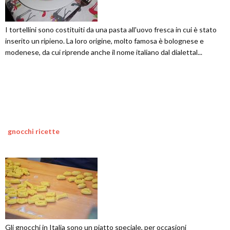
I tortellini sono costituiti da una pasta all'uovo fresca in cui è stato
inserito un ripieno. La loro origine, molto famosa è bolognese e
modenese, da cui riprende anche il nome italiano dal dialettal...
gnocchi ricette
Gli gnocchi in Italia sono un piatto speciale, per occasioni