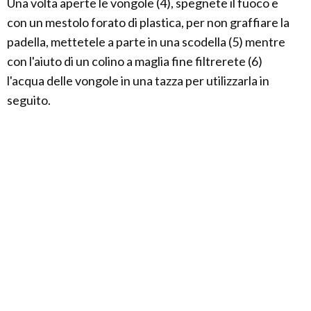
Una volta aperte le vongole (4), spegnete il fuoco e
con un mestolo forato di plastica, per non graffiare la
padella, mettetele a parte in una scodella (5) mentre
con l'aiuto di un colino a maglia fine filtrerete (6)
l'acqua delle vongole in una tazza per utilizzarla in
seguito.