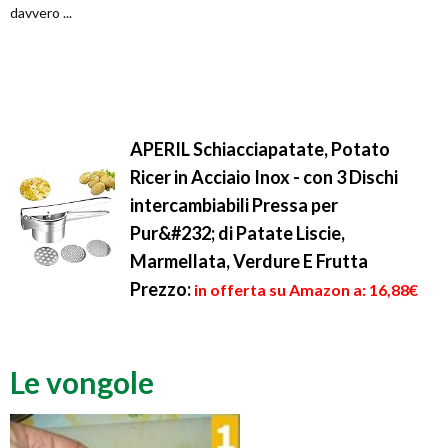
davvero ...
APERIL Schiacciapatate, Potato
Ricer in Acciaio Inox - con 3 Dischi
intercambiabili Pressa per
Pur&#232; di Patate Liscie,
Marmellata, Verdure E Frutta
Prezzo:
in offerta su Amazon a: 16,88€
Le vongole