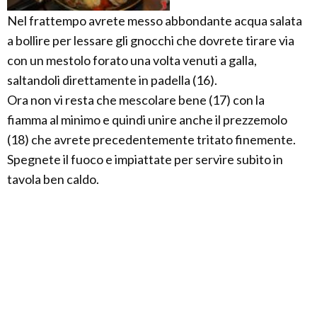
Nel frattempo avrete messo abbondante acqua salata
a bollire per lessare gli gnocchi che dovrete tirare via
con un mestolo forato una volta venuti a galla,
saltandoli direttamente in padella (16).
Ora non vi resta che mescolare bene (17) con la
fiamma al minimo e quindi unire anche il prezzemolo
(18) che avrete precedentemente tritato finemente.
Spegnete il fuoco e impiattate per servire subito in
tavola ben caldo.