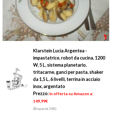
Klarstein Lucia Argentea -
impastatrice, robot da cucina, 1200
W, 5 L, sistema planetario,
tritacarne, ganci per pasta, shaker
da 1,5 L, 6 livelli, terrina in acciaio
inox, argentato
Prezzo:
in offerta su Amazon a:
149,99€
(Risparmi 20€)