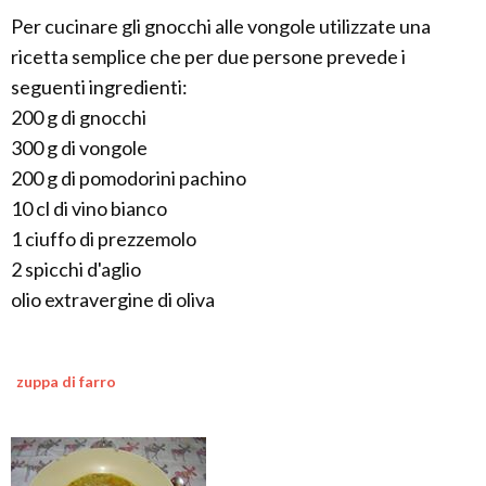
Per cucinare gli gnocchi alle vongole utilizzate una
ricetta semplice che per due persone prevede i
seguenti ingredienti:
200 g di gnocchi
300 g di vongole
200 g di pomodorini pachino
10 cl di vino bianco
1 ciuffo di prezzemolo
2 spicchi d'aglio
olio extravergine di oliva
zuppa di farro