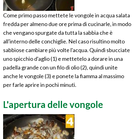
Come primo passo mettete le vongole in acqua salata
fredda per almeno due ore prima di cucinarle, in modo
che vengano spurgate da tutta la sabbia che è
all'interno delle conchiglie. Nel caso risultino molto
sabbiose cambiare più volte l'acqua. Quindi sbucciate
uno spicchio d'aglio (1) e mettetelo a dorare in una
padella grande con un filo di olio (2), quindi unite
anche le vongole (3) e ponete la fiamma al massimo
per farle aprire in pochi minuti.
L'apertura delle vongole