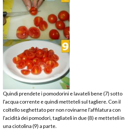
Quindi prendete i pomodorini e lavateli bene (7) sotto
l'acqua corrente e quindi metteteli sul tagliere. Con il
coltello seghettato per non rovinarne l'affilatura con
l'acidità dei pomodori, tagliateli in due (8) e metteteli in
una ciotolina (9) a parte.