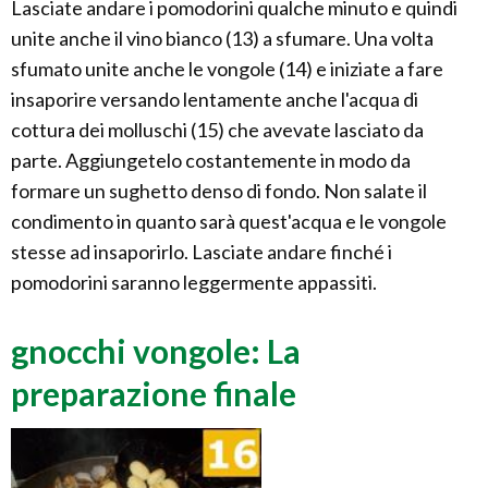
Lasciate andare i pomodorini qualche minuto e quindi
unite anche il vino bianco (13) a sfumare. Una volta
sfumato unite anche le vongole (14) e iniziate a fare
insaporire versando lentamente anche l'acqua di
cottura dei molluschi (15) che avevate lasciato da
parte. Aggiungetelo costantemente in modo da
formare un sughetto denso di fondo. Non salate il
condimento in quanto sarà quest'acqua e le vongole
stesse ad insaporirlo. Lasciate andare finché i
pomodorini saranno leggermente appassiti.
gnocchi vongole: La
preparazione finale