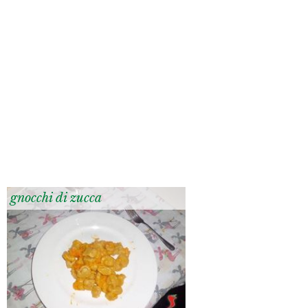
gnocchi di zucca