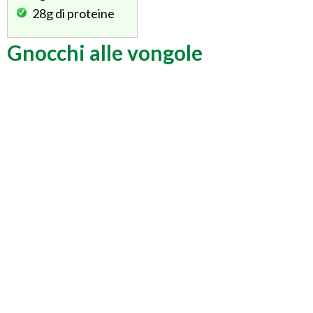
28g
di proteine
Gnocchi alle vongole