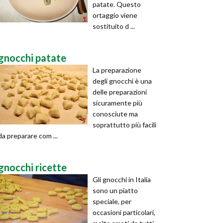
patate. Questo
ortaggio viene
sostituito d ...
gnocchi patate
La preparazione
degli gnocchi è una
delle preparazioni
sicuramente più
conosciute ma
soprattutto più facili
da preparare com ...
gnocchi ricette
Gli gnocchi in Italia
sono un piatto
speciale, per
occasioni particolari,