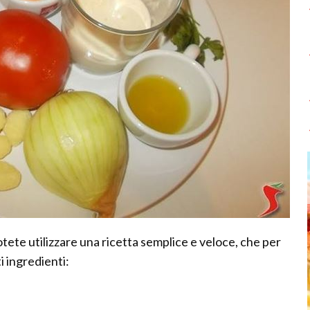
tete utilizzare una ricetta semplice e veloce, che per
i ingredienti: