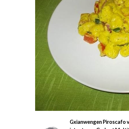
Gxianwengen Piroscafo ve