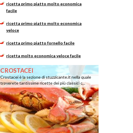
ricetta primo piatto molto economica
facile
ricetta primo piatto molto economica
veloce
ricetta primo piatto fornello facile
ricetta molto economica veloce facile
CROSTACEI
Crostacei è la sezione di stuzzicante.it nella quale
troverete tantissime ricette dei più classici c...