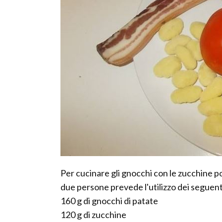
Per cucinare gli gnocchi con le zucchine po
due persone prevede l'utilizzo dei seguent
160 g di gnocchi di patate
120 g di zucchine