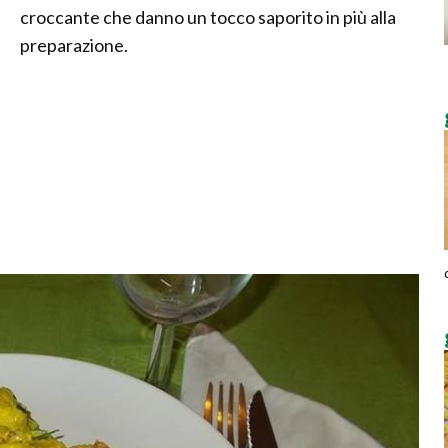
croccante che danno un tocco saporito in più alla
preparazione.