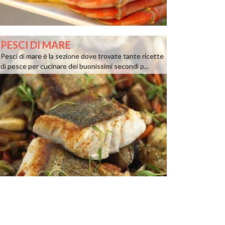
PESCI DI MARE
Pesci di mare è la sezione dove trovate tante ricette
di pesce per cucinare dei buonissimi secondi p...