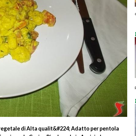
getale di Alta qualit&#224; Adatto per pentola