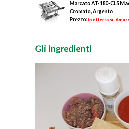
Marcato AT-180-CLS Macc
Cromato, Argento
Prezzo:
in offerta su Amazo
Gli ingredienti