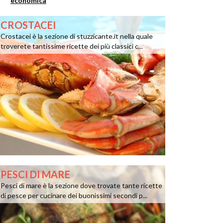
economica
CROSTACEI
Crostacei è la sezione di stuzzicante.it nella quale
troverete tantissime ricette dei più classici c...
PESCI DI MARE
Pesci di mare è la sezione dove trovate tante ricette
di pesce per cucinare dei buonissimi secondi p...