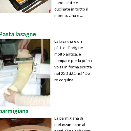
conosciute e
cucinate in tutto il
mondo. Una ri ...
Pasta lasagne
La lasagna è un
piatto di origine
molto antica, e
compare per la prima
volta in forma scritta
nel 230 d.C. nel “De
re coquina ...
parmigiana
La parmigiana di
melanzane che al
nord viene chiamata