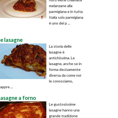
melanzane alla
parmigiana e in tutta
Italia solo parmigiana
è uno dei p ...
le lasagne
La storia delle
lasagne è
antichissima. Le
lasagne, anche se in
forma decisamente
diversa da come noi
le conosciamo,
rappre ...
lasagne a forno
Le gustosissime
lasagne hanno una
grande tradizione