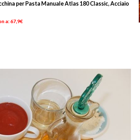
hina per Pasta Manuale Atlas 180 Classic, Acciaio
n a: 67,9€