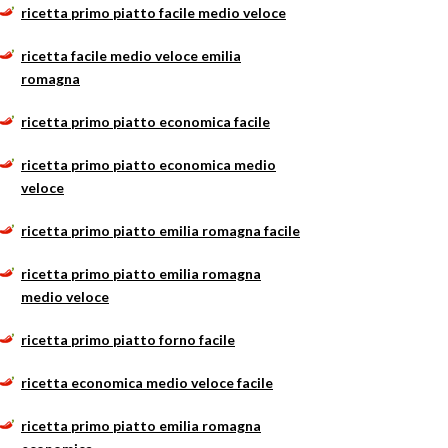
ricetta primo piatto facile medio veloce
ricetta facile medio veloce emilia
romagna
ricetta primo piatto economica facile
ricetta primo piatto economica medio
veloce
ricetta primo piatto emilia romagna facile
ricetta primo piatto emilia romagna
medio veloce
ricetta primo piatto forno facile
ricetta economica medio veloce facile
ricetta primo piatto emilia romagna