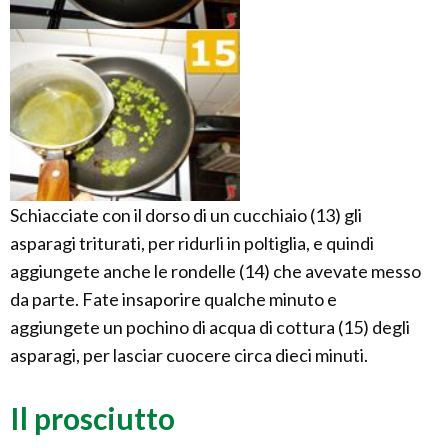
Schiacciate con il dorso di un cucchiaio (13) gli
asparagi triturati, per ridurli in poltiglia, e quindi
aggiungete anche le rondelle (14) che avevate messo
da parte. Fate insaporire qualche minuto e
aggiungete un pochino di acqua di cottura (15) degli
asparagi, per lasciar cuocere circa dieci minuti.
Il prosciutto