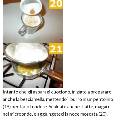
Intanto che gli asparagi cuociono, iniziate a preparare
anche la besciamella, mettendo il burro in un pentolino
(19) per farlo fondere. Scaldate anche il latte, magari
nel microonde, e aggiungeteci la noce moscata (20).