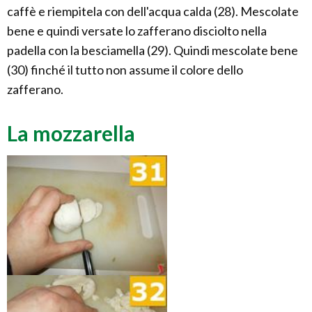
caffè e riempitela con dell'acqua calda (28). Mescolate
bene e quindi versate lo zafferano disciolto nella
padella con la besciamella (29). Quindi mescolate bene
(30) finché il tutto non assume il colore dello
zafferano.
La mozzarella