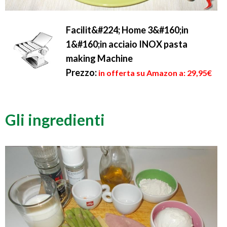
Facilit&#224; Home 3&#160;in
1&#160;in acciaio INOX pasta
making Machine
Prezzo:
in offerta su Amazon a: 29,95€
Gli ingredienti