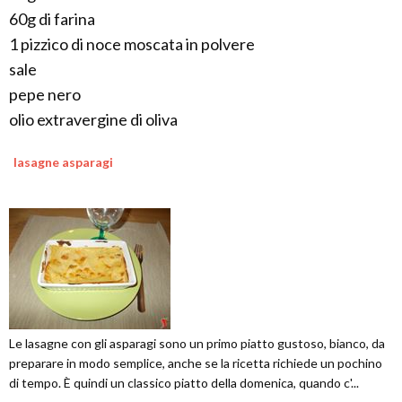
60g di farina
1 pizzico di noce moscata in polvere
sale
pepe nero
olio extravergine di oliva
lasagne asparagi
Le lasagne con gli asparagi sono un primo piatto gustoso, bianco, da
preparare in modo semplice, anche se la ricetta richiede un pochino
di tempo. È quindi un classico piatto della domenica, quando c'...