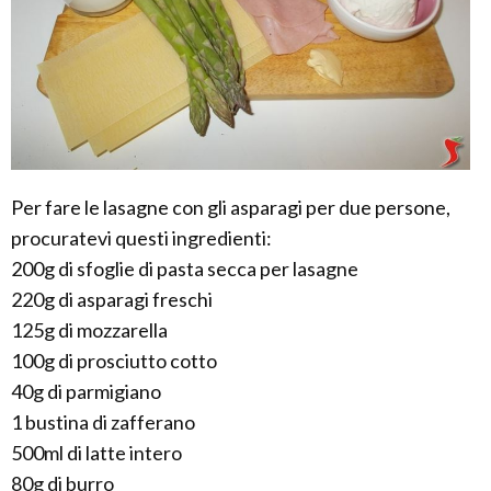
Per fare le lasagne con gli asparagi per due persone,
procuratevi questi ingredienti:
200g di sfoglie di pasta secca per lasagne
220g di asparagi freschi
125g di mozzarella
100g di prosciutto cotto
40g di parmigiano
1 bustina di zafferano
500ml di latte intero
80g di burro