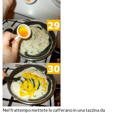
Nel frattempo mettete lo zafferano in una tazzina da