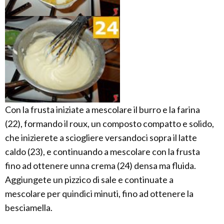
Con la frusta iniziate a mescolare il burro e la farina
(22), formando il roux, un composto compatto e solido,
che inizierete a sciogliere versandoci sopra il latte
caldo (23), e continuando a mescolare con la frusta
fino ad ottenere unna crema (24) densa ma fluida.
Aggiungete un pizzico di sale e continuate a
mescolare per quindici minuti, fino ad ottenere la
besciamella.