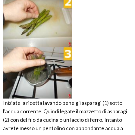
Iniziate la ricetta lavando bene gli asparagi (1) sotto
l'acqua corrente. Quindi legate il mazzetto di asparagi
(2) con del filo da cucina o un laccio di ferro. Intanto
avrete messo un pentolino con abbondante acqua a