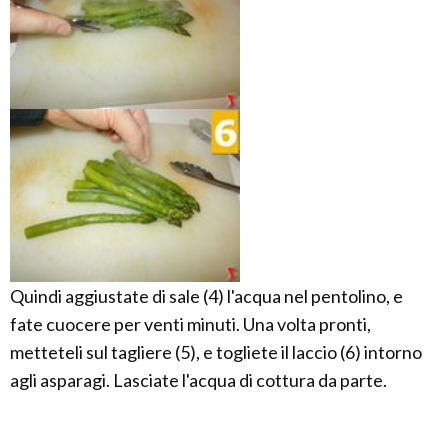
Quindi aggiustate di sale (4) l'acqua nel pentolino, e
fate cuocere per venti minuti. Una volta pronti,
metteteli sul tagliere (5), e togliete il laccio (6) intorno
agli asparagi. Lasciate l'acqua di cottura da parte.