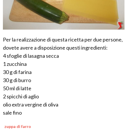
Per la realizzazione di questa ricetta per due persone,
dovete avere a disposizione questi ingredienti:
4 sfoglie di lasagna secca
1 zucchina
30 g di farina
30 g di burro
50 ml di latte
2 spicchi di aglio
olio extra vergine di oliva
sale fino
zuppa di farro