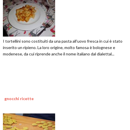
I tortellini sono costituiti da una pasta all'uovo fresca in cui è stato
inserito un ripieno. La loro origine, molto famosa è bolognese e
modenese, da cui riprende anche il nome italiano dal dialettal...
gnocchi ricette