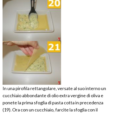
In una pirofila rettangolare, versate al suo interno un
cucchiaio abbondante di olio extra vergine di oliva e
ponete la prima sfoglia di pasta cotta in precedenza
(19). Ora con un cucchiaio, farcite la sfoglia con il