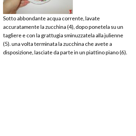
Sotto abbondante acqua corrente, lavate
accuratamente la zucchina (4), dopo ponetela su un
tagliere e con la grattugia sminuzzatela alla julienne
(5). una volta terminata la zucchina che avete a
disposizione, lasciate da parte in un piattino piano (6).