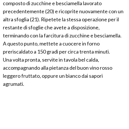
composto di zucchine e besciamella lavorato
precedentemente (20) e ricoprite nuovamente con un
altra sfoglia (21). Ripetete la stessa operazione per il
restante di sfoglie che avete a disposizione,
terminando con la farcitura di zucchine e besciamella.
A questo punto, mettete a cuocere in forno
preriscaldato a 150 gradi per circa trenta minuti.
Una volta pronta, servite in tavola bel calda,
accompagnando alla pietanza del buon vino rosso
leggero fruttato, oppure un bianco dai sapori
agrumati.