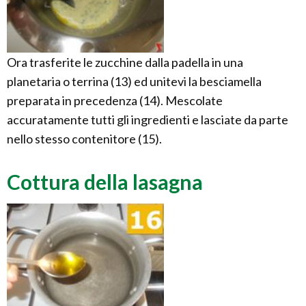
Ora trasferite le zucchine dalla padella in una
planetaria o terrina (13) ed unitevi la besciamella
preparata in precedenza (14). Mescolate
accuratamente tutti gli ingredienti e lasciate da parte
nello stesso contenitore (15).
Cottura della lasagna