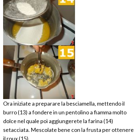
Ora iniziate a preparare la besciamella, mettendo il
burro (13) a fondere in un pentolino a fiamma molto
dolce nel quale poi aggiungerete la farina (14)
setacciata. Mescolate bene con la frusta per ottenere
il roux (15).