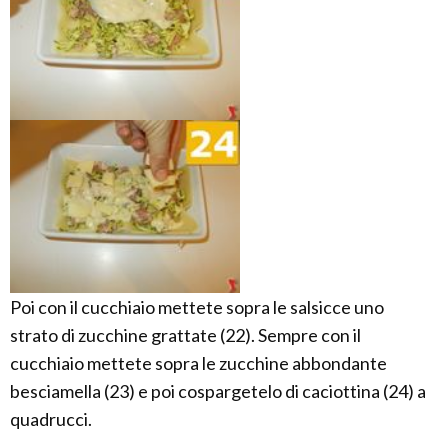
Poi con il cucchiaio mettete sopra le salsicce uno
strato di zucchine grattate (22). Sempre con il
cucchiaio mettete sopra le zucchine abbondante
besciamella (23) e poi cospargetelo di caciottina (24) a
quadrucci.