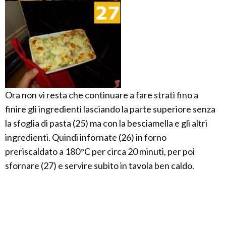
Ora non vi resta che continuare a fare strati fino a
finire gli ingredienti lasciando la parte superiore senza
la sfoglia di pasta (25) ma con la besciamella e gli altri
ingredienti. Quindi infornate (26) in forno
preriscaldato a 180°C per circa 20 minuti, per poi
sfornare (27) e servire subito in tavola ben caldo.