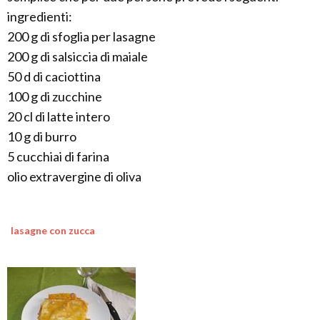
ingredienti:
200 g di sfoglia per lasagne
200 g di salsiccia di maiale
50 d di caciottina
100 g di zucchine
20 cl di latte intero
10 g di burro
5 cucchiai di farina
olio extravergine di oliva
lasagne con zucca