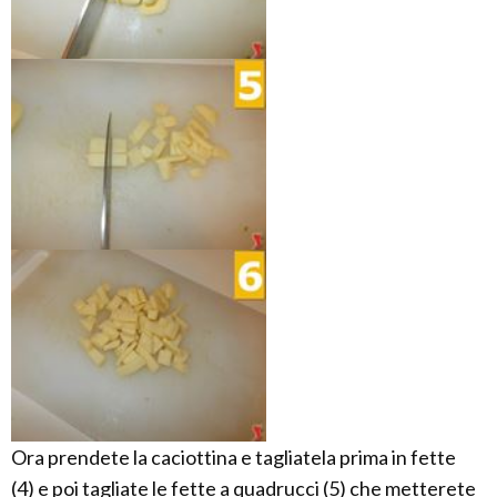
Ora prendete la caciottina e tagliatela prima in fette
(4) e poi tagliate le fette a quadrucci (5) che metterete