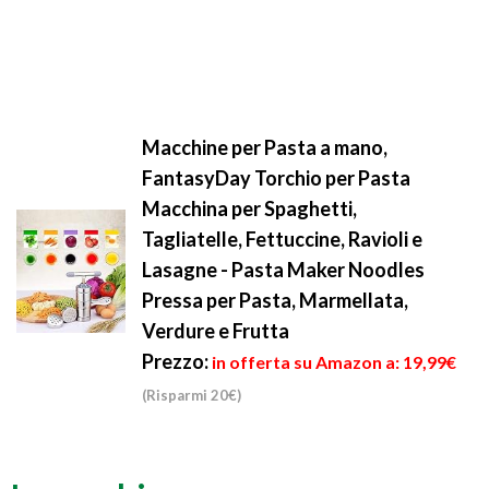
Macchine per Pasta a mano,
FantasyDay Torchio per Pasta
Macchina per Spaghetti,
Tagliatelle, Fettuccine, Ravioli e
Lasagne - Pasta Maker Noodles
Pressa per Pasta, Marmellata,
Verdure e Frutta
Prezzo:
in offerta su Amazon a: 19,99€
(Risparmi 20€)