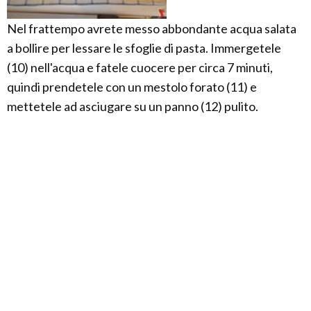
Nel frattempo avrete messo abbondante acqua salata
a bollire per lessare le sfoglie di pasta. Immergetele
(10) nell'acqua e fatele cuocere per circa 7 minuti,
quindi prendetele con un mestolo forato (11) e
mettetele ad asciugare su un panno (12) pulito.