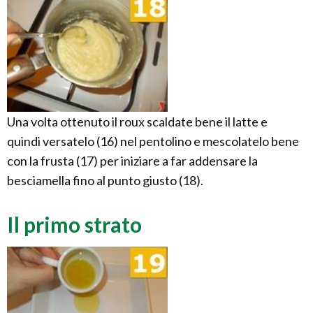
Una volta ottenuto il roux scaldate bene il latte e
quindi versatelo (16) nel pentolino e mescolatelo bene
con la frusta (17) per iniziare a far addensare la
besciamella fino al punto giusto (18).
Il primo strato