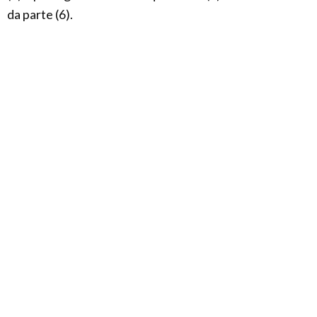
da parte (6).