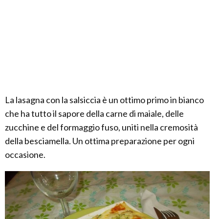
La lasagna con la salsiccia è un ottimo primo in bianco
che ha tutto il sapore della carne di maiale, delle
zucchine e del formaggio fuso, uniti nella cremosità
della besciamella. Un ottima preparazione per ogni
occasione.