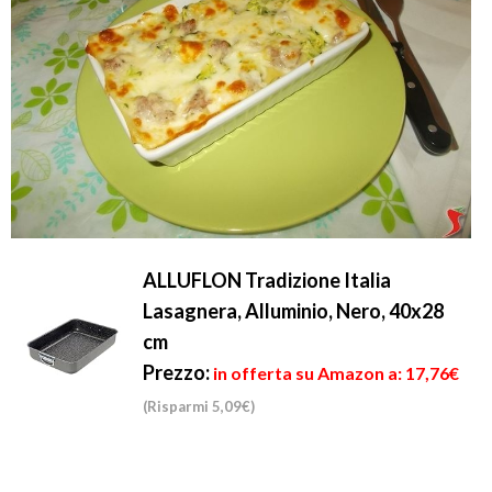
ALLUFLON Tradizione Italia
Lasagnera, Alluminio, Nero, 40x28
cm
Prezzo:
in offerta su Amazon a: 17,76€
(Risparmi 5,09€)