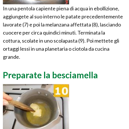
In una pentola capiente piena di acqua in ebollizione,
aggiungete al suo interno le patate precedentemente
lavorate (7) e poi la melanzana affettata (8), lasciando
cuocere per circa quindici minuti. Terminata la
cottura, scolate in uno scolapasta (9). Poi mettete gli
ortaggi lessi in una planetaria o ciotola da cucina
grande.
Preparate la besciamella