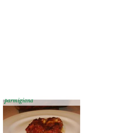
parmigiana