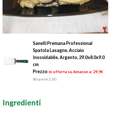
Sanelli Premana Professional
Spatola Lasagne, Acciaio
Inossidabile, Argento, 29.0x8.0x9.0
cm
Prezzo:
in offerta su Amazon a: 29,9€
(Risparmi 2,1€)
Ingredienti