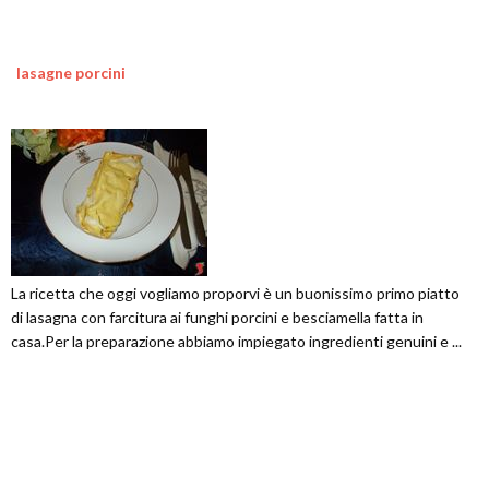
lasagne porcini
La ricetta che oggi vogliamo proporvi è un buonissimo primo piatto
di lasagna con farcitura ai funghi porcini e besciamella fatta in
casa.Per la preparazione abbiamo impiegato ingredienti genuini e ...