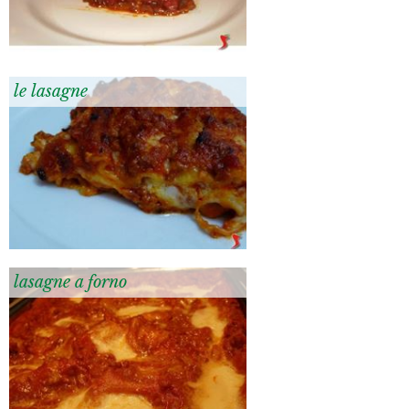
le lasagne
lasagne a forno