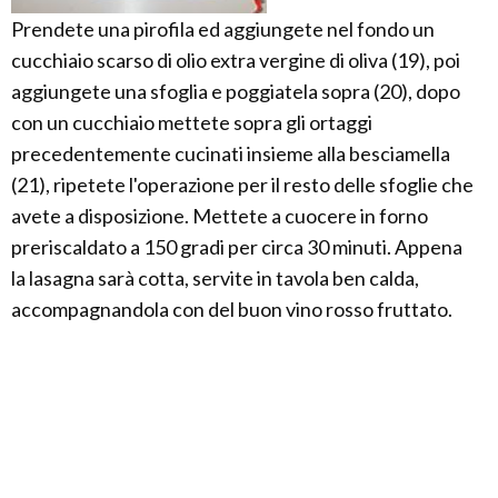
Prendete una pirofila ed aggiungete nel fondo un
cucchiaio scarso di olio extra vergine di oliva (19), poi
aggiungete una sfoglia e poggiatela sopra (20), dopo
con un cucchiaio mettete sopra gli ortaggi
precedentemente cucinati insieme alla besciamella
(21), ripetete l'operazione per il resto delle sfoglie che
avete a disposizione. Mettete a cuocere in forno
preriscaldato a 150 gradi per circa 30 minuti. Appena
la lasagna sarà cotta, servite in tavola ben calda,
accompagnandola con del buon vino rosso fruttato.