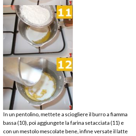
In un pentolino, mettete a sciogliere il burro a fiamma
bassa (10), poi aggiungete la farina setacciata (11) e
con un mestolo mescolate bene, infine versate il latte