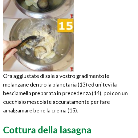
Ora aggiustate di sale a vostro gradimento le
melanzane dentro la planetaria (13) ed unitevi la
besciamella preparata in precedenza (14), poi con un
cucchiaio mescolate accuratamente per fare
amalgamare bene la crema (15).
Cottura della lasagna