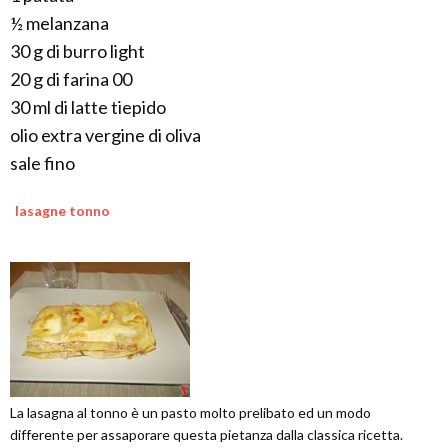
½ melanzana
30 g di burro light
20 g di farina 00
30 ml di latte tiepido
olio extra vergine di oliva
sale fino
lasagne tonno
La lasagna al tonno è un pasto molto prelibato ed un modo
differente per assaporare questa pietanza dalla classica ricetta.