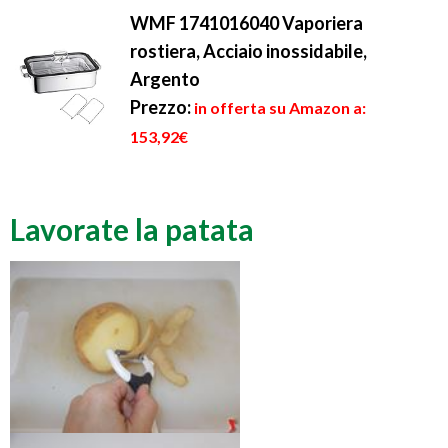
WMF 1741016040 Vaporiera
rostiera, Acciaio inossidabile,
Argento
Prezzo:
in offerta su Amazon a:
153,92€
Lavorate la patata