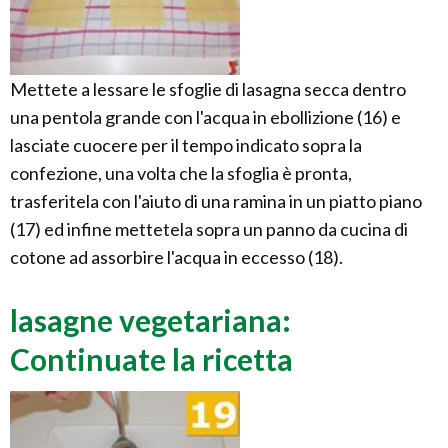
Mettete a lessare le sfoglie di lasagna secca dentro
una pentola grande con l'acqua in ebollizione (16) e
lasciate cuocere per il tempo indicato sopra la
confezione, una volta che la sfoglia è pronta,
trasferitela con l'aiuto di una ramina in un piatto piano
(17) ed infine mettetela sopra un panno da cucina di
cotone ad assorbire l'acqua in eccesso (18).
lasagne vegetariana:
Continuate la ricetta