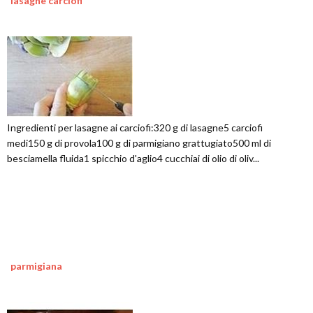
lasagne carciofi
Ingredienti per lasagne ai carciofi:320 g di lasagne5 carciofi
medi150 g di provola100 g di parmigiano grattugiato500 ml di
besciamella fluida1 spicchio d'aglio4 cucchiai di olio di oliv...
parmigiana