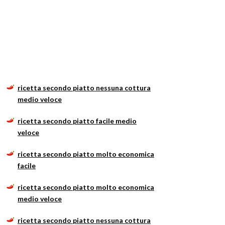
ricetta secondo piatto nessuna cottura
medio veloce
ricetta secondo piatto facile medio
veloce
ricetta secondo piatto molto economica
facile
ricetta secondo piatto molto economica
medio veloce
ricetta secondo piatto nessuna cottura