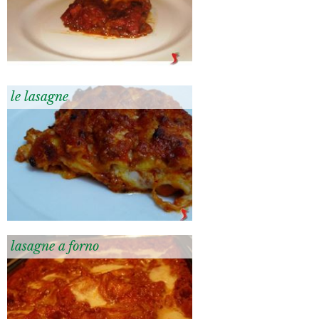
le lasagne
lasagne a forno