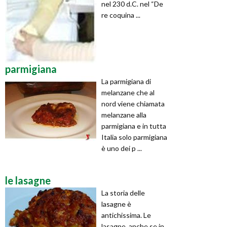
nel 230 d.C. nel “De
re coquina ...
parmigiana
La parmigiana di
melanzane che al
nord viene chiamata
melanzane alla
parmigiana e in tutta
Italia solo parmigiana
è uno dei p ...
le lasagne
La storia delle
lasagne è
antichissima. Le
lasagne, anche se in