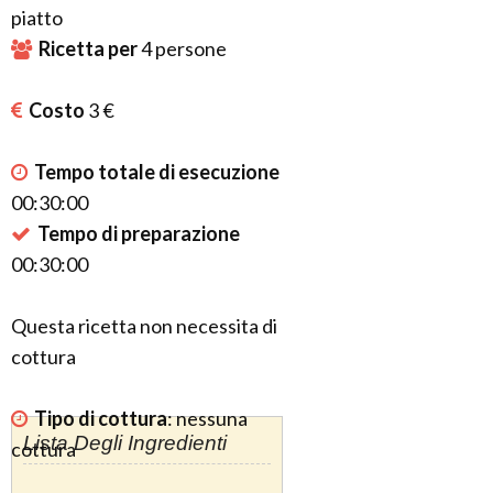
piatto
Ricetta per
4
persone
Costo
3 €
Tempo totale di esecuzione
00:30:00
Tempo di preparazione
00:30:00
Questa ricetta non necessita di
cottura
Tipo di cottura
:
nessuna
Lista Degli Ingredienti
cottura