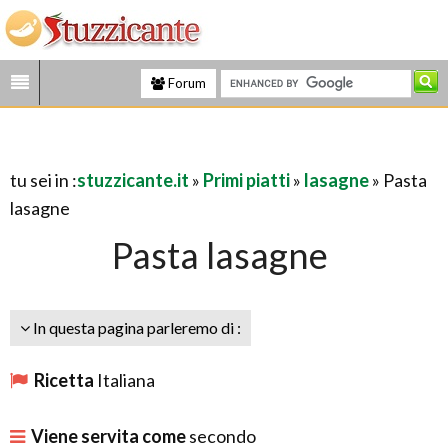
Forum
tu sei in :
stuzzicante.it
»
Primi piatti
»
lasagne
» Pasta
lasagne
Pasta lasagne
In questa pagina parleremo di :
Ricetta
Italiana
Viene servita come
secondo