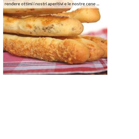
rendere ottimi i nostri aperitivi e le nostre cene ...