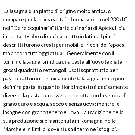
La lasagna è un piatto di origine molto antica, e
compare per la prima volta in forma scritta nel 230 d.C.
nel “De re coquinaria” (L’arte culinaria) di Apicio, il più
importante libro di cucina scritto in latino. I piatti
descritti furono creati per i nobili e i ricchi dell’epoca,
ma ancora tutt’oggi attuali. Generalmente con il
termine lasagna, si indica una pasta all’uovo tagliata in
grossi quadrati o rettangoli, usati soprattutto per
pasticci al forno. Tecnicamente la lasagna non si può
definire pasta, in quanto il loro impasto è decisamente
diverso: la pasta può essere prodotta con la semola di
grano duro e acqua, secco e senza uova; mentre le
lasagne con grano tenero e uova. La tradizione della
sua produzione si è mantenuta in Romagna, nelle
Marche e in Emilia, dove si usa il termine “sfoglia”.