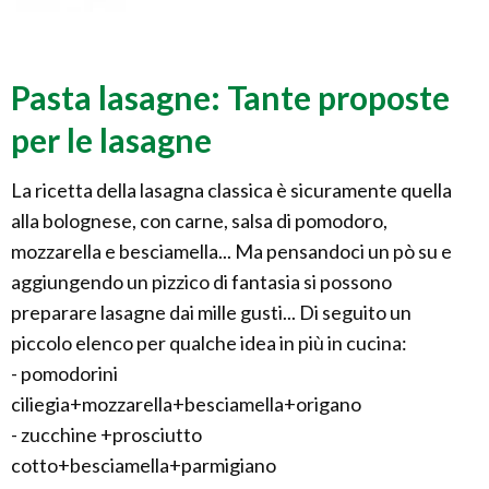
Pasta lasagne: Tante proposte
per le lasagne
La ricetta della lasagna classica è sicuramente quella
alla bolognese, con carne, salsa di pomodoro,
mozzarella e besciamella... Ma pensandoci un pò su e
aggiungendo un pizzico di fantasia si possono
preparare lasagne dai mille gusti... Di seguito un
piccolo elenco per qualche idea in più in cucina:
- pomodorini
ciliegia+mozzarella+besciamella+origano
- zucchine +prosciutto
cotto+besciamella+parmigiano