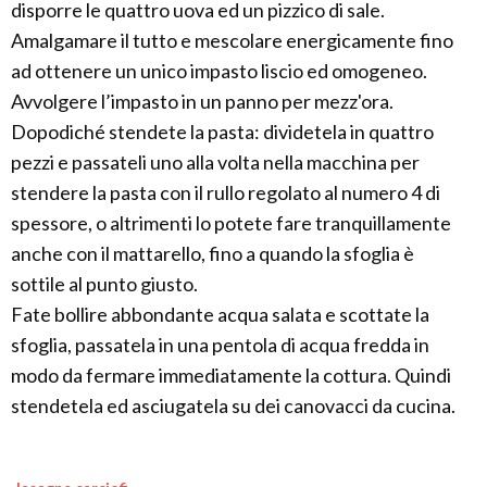
disporre le quattro uova ed un pizzico di sale.
Amalgamare il tutto e mescolare energicamente fino
ad ottenere un unico impasto liscio ed omogeneo.
Avvolgere l’impasto in un panno per mezz'ora.
Dopodiché stendete la pasta: dividetela in quattro
pezzi e passateli uno alla volta nella macchina per
stendere la pasta con il rullo regolato al numero 4 di
spessore, o altrimenti lo potete fare tranquillamente
anche con il mattarello, fino a quando la sfoglia è
sottile al punto giusto.
Fate bollire abbondante acqua salata e scottate la
sfoglia, passatela in una pentola di acqua fredda in
modo da fermare immediatamente la cottura. Quindi
stendetela ed asciugatela su dei canovacci da cucina.