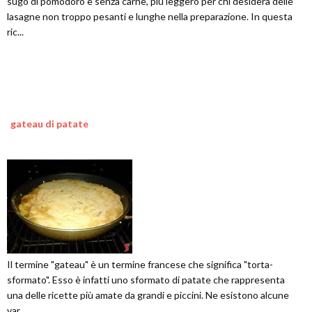
sugo di pomodoro e senza carne, più leggero per chi desidera delle
lasagne non troppo pesanti e lunghe nella preparazione. In questa
ric...
gateau di patate
Il termine "gateau" è un termine francese che significa "torta-
sformato". Esso è infatti uno sformato di patate che rappresenta
una delle ricette più amate da grandi e piccini. Ne esistono alcune
var...