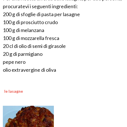
procuratevi i seguenti ingredienti:
200 g di sfoglie di pasta per lasagne
100 g di prosciutto crudo
100 g di melanzana
100 g di mozzarella fresca
20 cl di olio di semi di girasole
20 g di parmigiano
pepe nero
olio extravergine di oliva
le lasagne