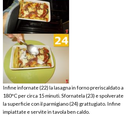
Infine infornate (22) la lasagna in forno preriscaldato a
180°C per circa 15 minuti. Sfornatela (23) e spolverate
la superficie con il parmigiano (24) grattugiato. Infine
impiattate e servite in tavola ben caldo.