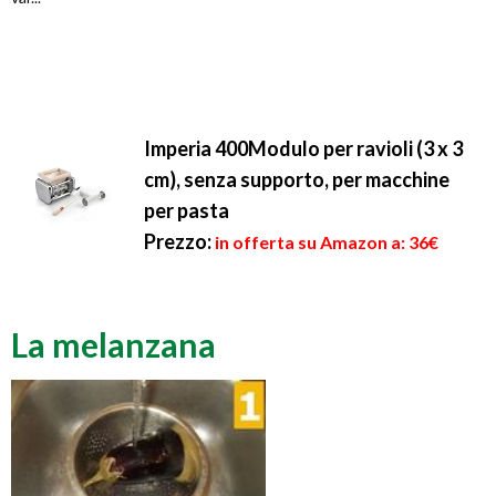
Imperia 400Modulo per ravioli (3 x 3
cm), senza supporto, per macchine
per pasta
Prezzo:
in offerta su Amazon a: 36€
La melanzana