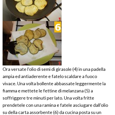
Ora versate l'olio di semi di girasole (4) in una padella
ampia ed antiaderente e fatelo scaldare a fuoco
vivace. Una volta bollente abbassate leggermente la
fiamma e mettete le fettine di melanzana (5) a
soffriggere tre minuti per lato. Una volta fritte
prendetele con una ramina e fatele asciugare dall'olio
su della carta assorbente (6) da cucina posta su un