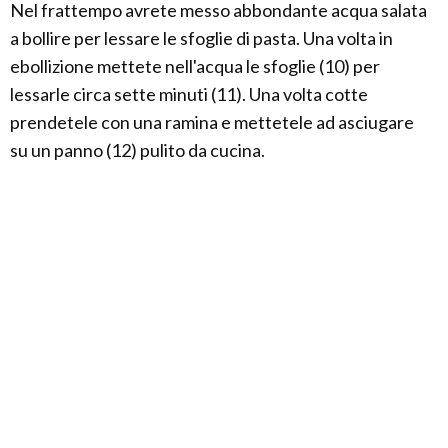
Nel frattempo avrete messo abbondante acqua salata
a bollire per lessare le sfoglie di pasta. Una volta in
ebollizione mettete nell'acqua le sfoglie (10) per
lessarle circa sette minuti (11). Una volta cotte
prendetele con una ramina e mettetele ad asciugare
su un panno (12) pulito da cucina.