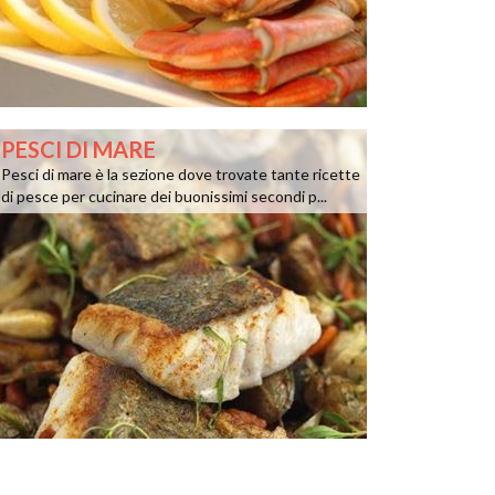
PESCI DI MARE
Pesci di mare è la sezione dove trovate tante ricette
di pesce per cucinare dei buonissimi secondi p...