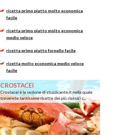
ricetta primo piatto molto economica
facile
ricetta primo piatto molto economica
medio veloce
ricetta primo piatto fornello facile
ricetta molto economica medio veloce
facile
CROSTACEI
Crostacei è la sezione di stuzzicante.it nella quale
troverete tantissime ricette dei più classici c...