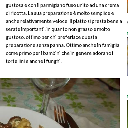
gustosa e con il parmigiano fuso unito ad una crema
di ricotta. La sua preparazione è molto semplice e
anche relativamente veloce. Il piatto si presta bene a
serate importanti, in quanto non grasso e molto
gustoso, ottimo per chi preferisce questa
preparazione senza panna. Ottimo anche in famiglia,
come primo per i bambini che in genere adorano i
tortellini e anche i funghi.