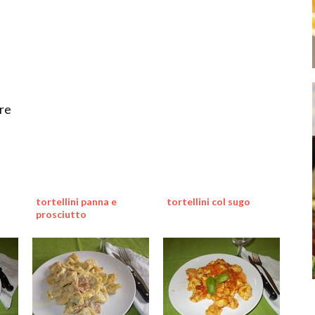
ere
tortellini panna e
tortellini col sugo
prosciutto