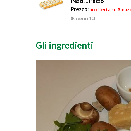
Pezzi, 1 Pezzo
Prezzo:
in offerta su Amazo
(Risparmi 1€)
Gli ingredienti