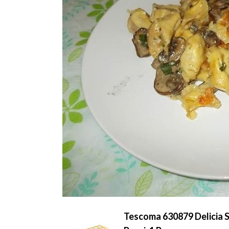
Tescoma 630879 Delicia St