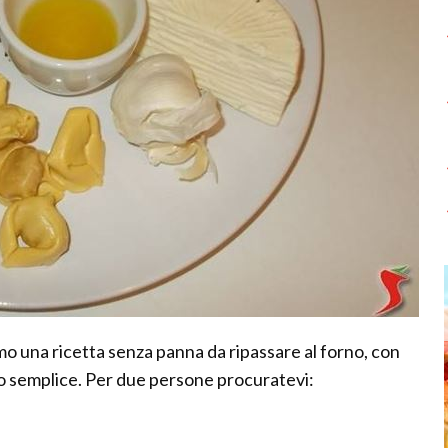
amo una ricetta senza panna da ripassare al forno, con
o semplice. Per due persone procuratevi: