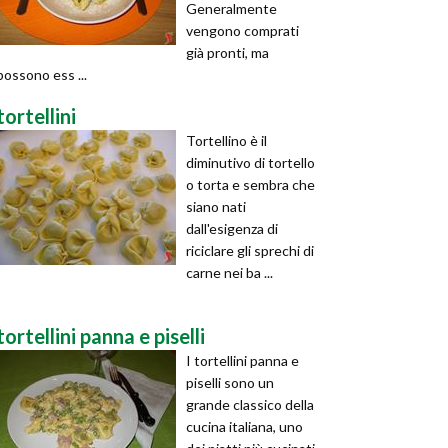
Generalmente
vengono comprati
già pronti, ma
possono ess ...
tortellini
Tortellino è il
diminutivo di tortello
o torta e sembra che
siano nati
dall'esigenza di
riciclare gli sprechi di
carne nei ba ...
tortellini panna e piselli
I tortellini panna e
piselli sono un
grande classico della
cucina italiana, uno