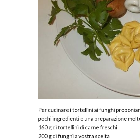
Per cucinare i tortellini ai funghi proponi
pochi ingredienti e una preparazione molt
160 g di tortellini di carne freschi
200 g di funghi a vostra scelta