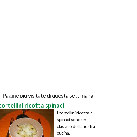
Pagine più visitate di questa settimana
tortellini ricotta spinaci
I tortellini ricotta e
spinaci sono un
classico della nostra
cucina.