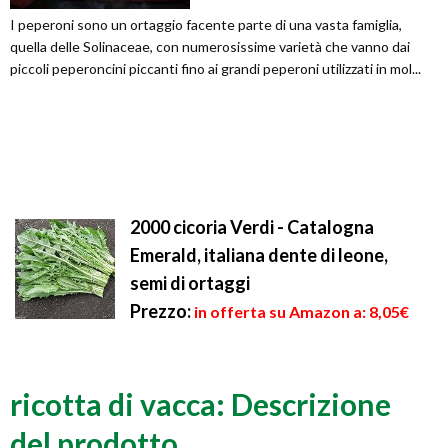
I peperoni sono un ortaggio facente parte di una vasta famiglia,
quella delle Solinaceae, con numerosissime varietà che vanno dai
piccoli peperoncini piccanti fino ai grandi peperoni utilizzati in mol...
2000 cicoria Verdi - Catalogna
Emerald, italiana dente di leone,
semi di ortaggi
Prezzo:
in offerta su Amazon a: 8,05€
ricotta di vacca: Descrizione
del prodotto