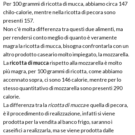
Per 100 grammi di ricotta di mucca, abbiamo circa 147
chilo-calorie, mentre nella ricotta di pecora sono
presenti 157.
Non c’è molta differenza tra questi due alimenti, ma
per rendersi conto meglio di quanto è veramente
magra la ricotta di mucca, bisogna confrontarla con un
altro prodotto caseario molto impiegato, la mozzarella.
La
ricotta di mucca
rispetto alla mozzarella è molto
più magra, per 100 grammi di ricotta, come abbiamo
accennato sopra, ci sono 146 calorie, mentre per lo
stesso quantitativo di mozzarella sono presenti 290
calorie.
La differenza tra la
ricotta di mucca
e quella di pecora,
è il procedimento di realizzazione, infatti si viene
prodotta per la vendita al banco frigo, saranno i
caseifici a realizzarla, ma se viene prodotta dalle