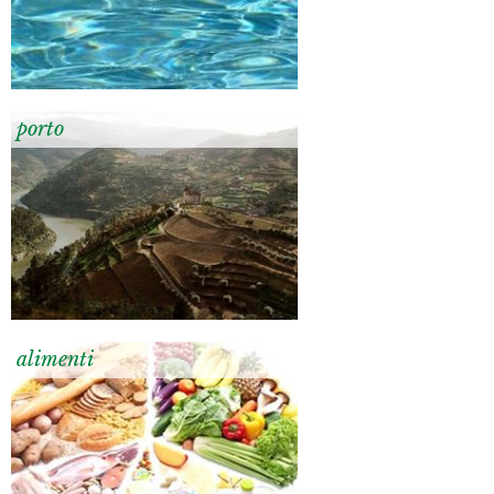
porto
alimenti