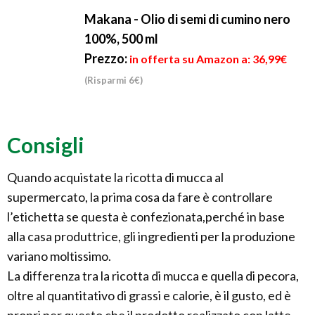
Makana - Olio di semi di cumino nero
100%, 500 ml
Prezzo:
in offerta su Amazon a: 36,99€
(Risparmi 6€)
Consigli
Quando acquistate la ricotta di mucca al
supermercato, la prima cosa da fare è controllare
l’etichetta se questa è confezionata,perché in base
alla casa produttrice, gli ingredienti per la produzione
variano moltissimo.
La differenza tra la ricotta di mucca e quella di pecora,
oltre al quantitativo di grassi e calorie, è il gusto, ed è
propri per questo che il prodotto realizzato con latte