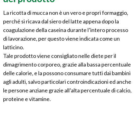
La ricotta di mucca non è un vero e propri formaggio,
perché si ricava dal siero del latte appena dopo la
coagulazione della caseina durante l’intero processo
di lavorazione, per questo viene indicata come un
latticino.
Tale prodotto viene consigliato nelle diete per il
dimagrimento corporeo, grazie alla bassa percentuale
delle calorie, e la possono consumare tutti dai bambini
agli adulti, salvo particolari controindicazioni ed anche
le persone anziane grazie all’alta percentuale di calcio,
proteine e vitamine.