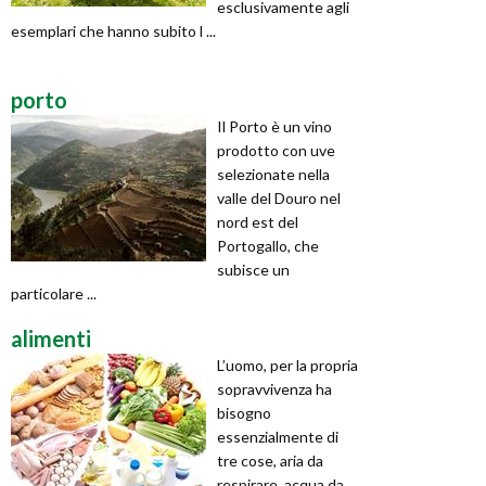
esclusivamente agli
esemplari che hanno subito l ...
porto
Il Porto è un vino
prodotto con uve
selezionate nella
valle del Douro nel
nord est del
Portogallo, che
subisce un
particolare ...
alimenti
L’uomo, per la propria
sopravvivenza ha
bisogno
essenzialmente di
tre cose, aria da
respirare, acqua da