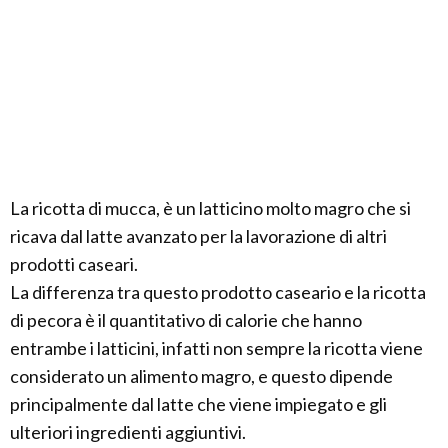
La ricotta di mucca, è un latticino molto magro che si
ricava dal latte avanzato per la lavorazione di altri
prodotti caseari.
La differenza tra questo prodotto caseario e la ricotta
di pecora è il quantitativo di calorie che hanno
entrambe i latticini, infatti non sempre la ricotta viene
considerato un alimento magro, e questo dipende
principalmente dal latte che viene impiegato e gli
ulteriori ingredienti aggiuntivi.