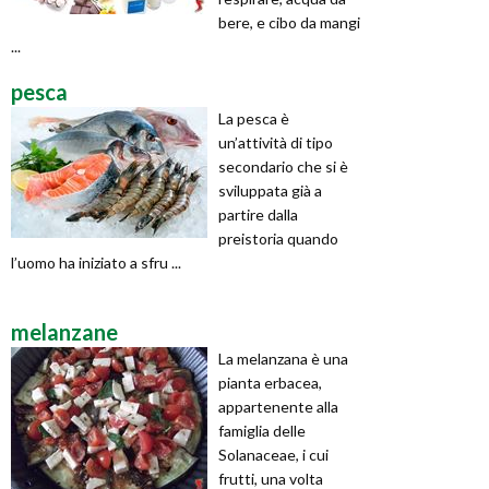
bere, e cibo da mangi
...
pesca
La pesca è
un’attività di tipo
secondario che si è
sviluppata già a
partire dalla
preistoria quando
l’uomo ha iniziato a sfru ...
melanzane
La melanzana è una
pianta erbacea,
appartenente alla
famiglia delle
Solanaceae, i cui
frutti, una volta