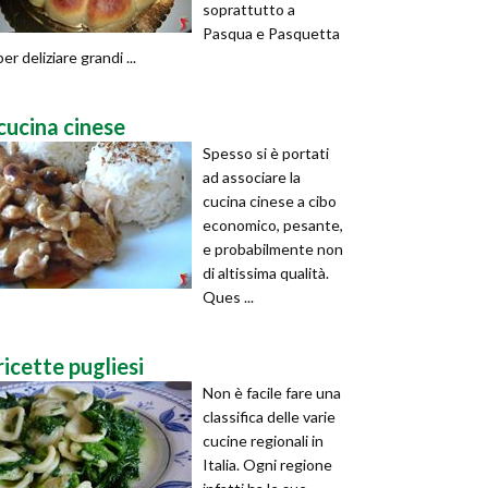
soprattutto a
Pasqua e Pasquetta
per deliziare grandi ...
cucina cinese
Spesso si è portati
ad associare la
cucina cinese a cibo
economico, pesante,
e probabilmente non
di altissima qualità.
Ques ...
ricette pugliesi
Non è facile fare una
classifica delle varie
cucine regionali in
Italia. Ogni regione