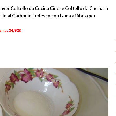
ver Coltello da Cucina Cinese Coltello da Cucina in
ello al Carbonio Tedesco con Lama affilata per
n a: 34,93€