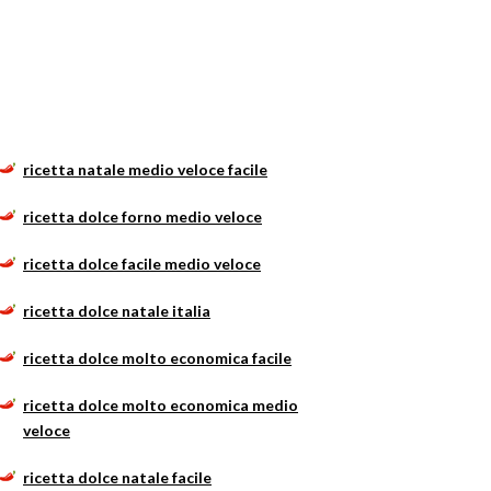
ricetta natale medio veloce facile
ricetta dolce forno medio veloce
ricetta dolce facile medio veloce
ricetta dolce natale italia
ricetta dolce molto economica facile
ricetta dolce molto economica medio
veloce
ricetta dolce natale facile