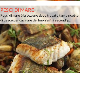
PESCI DI MARE
Pesci di mare è la sezione dove trovate tante ricette
di pesce per cucinare dei buonissimi secondi p...