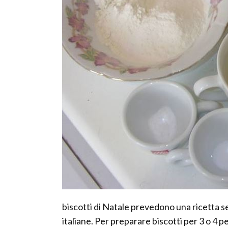
biscotti di Natale prevedono una ricetta s
italiane. Per preparare biscotti per 3 o 4 