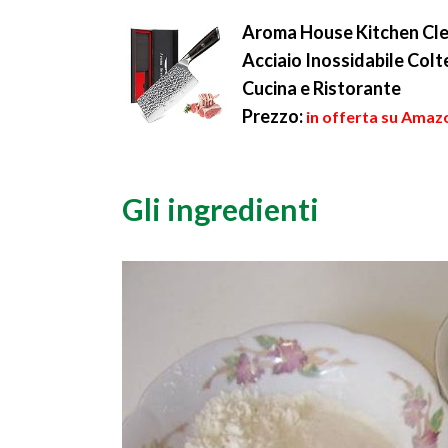
Aroma House Kitchen Clea
Acciaio Inossidabile Colt
Cucina e Ristorante
Prezzo:
in offerta su Amazo
Gli ingredienti