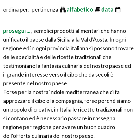
ordina per: pertinenza
alfabetico
data
prosegui ...
, semplici prodotti alimentari che hanno
unificato il paese dalla Sicilia alla Val d'Aosta. In ogni
regione ed in ogni provincia italiana si possono trovare
delle specialità e delle ricette tradizionali che
testimoniano la fantasia culinaria del nostro paese ed
il grande interesse verso il cibo che da secoli è
presente nel nostro paese.
Forse per la nostra indole mediterranea che ci fa
apprezzare il cibo e la compagnia, forse perchè siamo
un popolo di creativi, in Italia le ricette tradizionali non
si contano ed è necessario passare in rassegna
regione per regione per avere un buon quadro
dell'offerta culinaria del nostro paese.