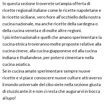
In questa sezione troverete un'ampia offerta di
ricette regionali italiane come le ricette napoletane e
le ricette siciliane, vero fiore all'occhiello della nostra
cucina nazionale, ma anche ricette della sardegna o
della cucina veneta e di molte altre regioni.
I più internazionali e quelli che amano sperimentare la
cucina etnica troveranno molte proposte relative alla
cucina cinese, alla cucina giapponese ed alla cucina
indiana e thailandese, per potersi cimentare nella
cucina asiatica.
Se in cucina amate sperimentare sempre nuove
ricette e vi piace conoscere nuove culture attraverso
il mondo universale del cibo siete nella sezione giusta
di stuzzicante.it e non ci resta che augurarvi in bocca
al lupo!