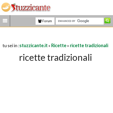
Forum
tu sei in :
stuzzicante.it
»
Ricette
»
ricette tradizionali
ricette tradizionali