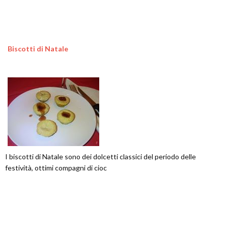
Biscotti di Natale
I biscotti di Natale sono dei dolcetti classici del periodo delle
festività, ottimi compagni di cioc