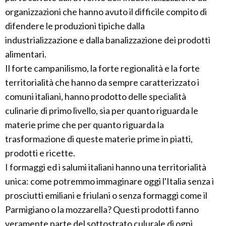
organizzazioni che hanno avuto il difficile compito di
difendere le produzioni tipiche dalla
industrializzazione e dalla banalizzazione dei prodotti
alimentari.
Il forte campanilismo, la forte regionalità e la forte
territorialità che hanno da sempre caratterizzato i
comuni italiani, hanno prodotto delle specialità
culinarie di primo livello, sia per quanto riguarda le
materie prime che per quanto riguarda la
trasformazione di queste materie prime in piatti,
prodotti e ricette.
I formaggi ed i salumi italiani hanno una territorialità
unica: come potremmo immaginare oggi l'Italia senza i
prosciutti emiliani e friulani o senza formaggi come il
Parmigiano o la mozzarella? Questi prodotti fanno
veramente parte del sottostrato culurale di ogni