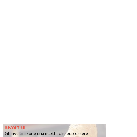
INVOLTINI
Gli involtini sono una ricetta che può essere