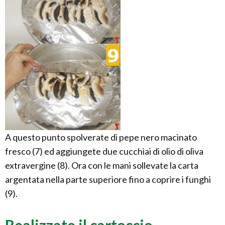
A questo punto spolverate di pepe nero macinato
fresco (7) ed aggiungete due cucchiai di olio di oliva
extravergine (8). Ora con le mani sollevate la carta
argentata nella parte superiore fino a coprire i funghi
(9).