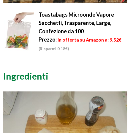
Toastabags Microonde Vapore
Sacchetti, Trasparente, Large,
Confezione da 100
Prezzo:
in offerta su Amazon a: 9,52€
(Risparmi 0,18€)
Ingredienti