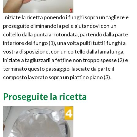
Iniziate la ricetta ponendo i funghi sopra un tagliere e
proseguite eliminando la pelle aiutandovi con un
coltello dalla punta arrotondata, partendo dalla parte
interiore del fungo (1), una volta puliti tutti i funghi a
vostra disposizione, con un coltello dalla lama lunga,
iniziate a tagliuzzarli a fettine non troppo spesse (2) e
terminato questo passaggio, lasciate da parte il
composto lavorato sopra un piattino piano (3).
Proseguite la ricetta