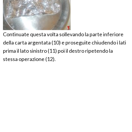
Continuate questa volta sollevando la parte inferiore
della carta argentata (10) e proseguite chiudendo i lati
prima il lato sinistro (11) poi il destro ripetendo la
stessa operazione (12).