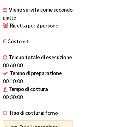
Viene servita come
secondo
piatto
Ricetta per
2
persone
Costo
6 €
Tempo totale di esecuzione
00:60:00
Tempo di preparazione
00:10:00
Tempo di cottura
00:50:00
Tipo di cottura
:
forno