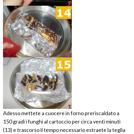
Adesso mettete a cuocere in forno preriscaldato a
150 gradi i funghi al cartoccio per circa venti minuti
(13) e trascorso il tempo necessario estraete la teglia