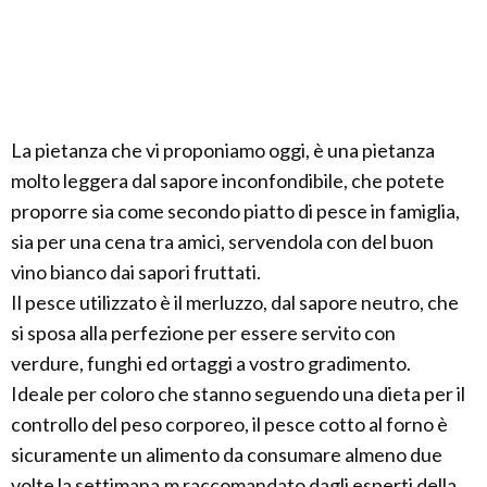
La pietanza che vi proponiamo oggi, è una pietanza
molto leggera dal sapore inconfondibile, che potete
proporre sia come secondo piatto di pesce in famiglia,
sia per una cena tra amici, servendola con del buon
vino bianco dai sapori fruttati.
Il pesce utilizzato è il merluzzo, dal sapore neutro, che
si sposa alla perfezione per essere servito con
verdure, funghi ed ortaggi a vostro gradimento.
Ideale per coloro che stanno seguendo una dieta per il
controllo del peso corporeo, il pesce cotto al forno è
sicuramente un alimento da consumare almeno due
volte la settimana,m raccomandato dagli esperti della