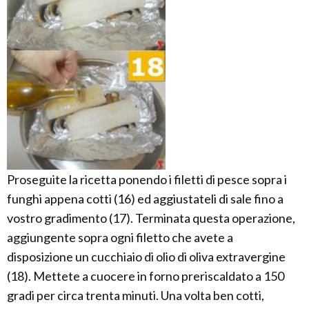
Proseguite la ricetta ponendo i filetti di pesce sopra i
funghi appena cotti (16) ed aggiustateli di sale fino a
vostro gradimento (17). Terminata questa operazione,
aggiungente sopra ogni filetto che avete a
disposizione un cucchiaio di olio di oliva extravergine
(18). Mettete a cuocere in forno preriscaldato a 150
gradi per circa trenta minuti. Una volta ben cotti,