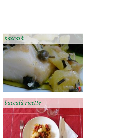
baccalà
baccalà ricette