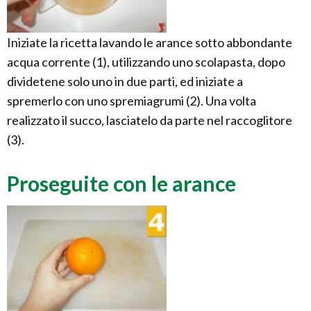
Iniziate la ricetta lavando le arance sotto abbondante
acqua corrente (1), utilizzando uno scolapasta, dopo
dividetene solo uno in due parti, ed iniziate a
spremerlo con uno spremiagrumi (2). Una volta
realizzato il succo, lasciatelo da parte nel raccoglitore
(3).
Proseguite con le arance