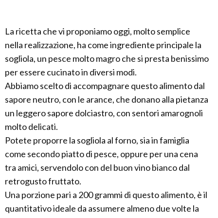
La ricetta che vi proponiamo oggi, molto semplice
nella realizzazione, ha come ingrediente principale la
sogliola, un pesce molto magro che si presta benissimo
per essere cucinato in diversi modi.
Abbiamo scelto di accompagnare questo alimento dal
sapore neutro, con le arance, che donano alla pietanza
un leggero sapore dolciastro, con sentori amarognoli
molto delicati.
Potete proporre la sogliola al forno, sia in famiglia
come secondo piatto di pesce, oppure per una cena
tra amici, servendolo con del buon vino bianco dal
retrogusto fruttato.
Una porzione pari a 200 grammi di questo alimento, è il
quantitativo ideale da assumere almeno due volte la