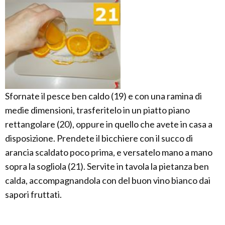
Sfornate il pesce ben caldo (19) e con una ramina di
medie dimensioni, trasferitelo in un piatto piano
rettangolare (20), oppure in quello che avete in casa a
disposizione. Prendete il bicchiere con il succo di
arancia scaldato poco prima, e versatelo mano a mano
sopra la sogliola (21). Servite in tavola la pietanza ben
calda, accompagnandola con del buon vino bianco dai
sapori fruttati.