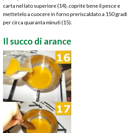
carta nel lato superiore (14), coprite bene il pesce e
mettetelo a cuocere in forno preriscaldato a 150 gradi
per circa quaranta minuti (15).
Il succo di arance