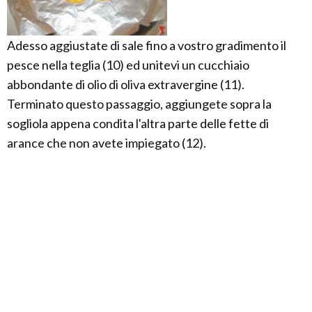
Adesso aggiustate di sale fino a vostro gradimento il
pesce nella teglia (10) ed unitevi un cucchiaio
abbondante di olio di oliva extravergine (11).
Terminato questo passaggio, aggiungete sopra la
sogliola appena condita l'altra parte delle fette di
arance che non avete impiegato (12).