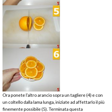
Ora ponete l'altro arancio sopra un tagliere (4) e con
un coltello dalla lama lunga, iniziate ad affettarlo il più
finemente possibile (5). Terminata questa