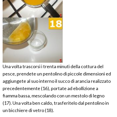
Una volta trascorsi i trenta minuti della cottura del
pesce, prendete un pentolino di piccole dimensioni ed
aggiungete al suo interno il succo di arancia realizzato
precedentemente (16), portate ad ebollizione a
fiamma bassa, mescolando con un mestolo di legno
(17). Una volta ben caldo, trasferitelo dal pentolino in
un bicchiere di vetro (18).