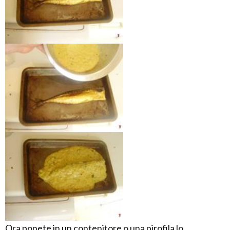
Ora ponete in un contenitore o una pirofila lo