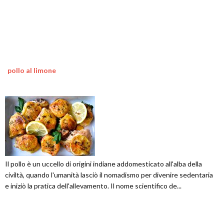
pollo al limone
Il pollo è un uccello di origini indiane addomesticato all'alba della
civiltà, quando l'umanità lasciò il nomadismo per divenire sedentaria
e iniziò la pratica dell'allevamento. Il nome scientifico de...