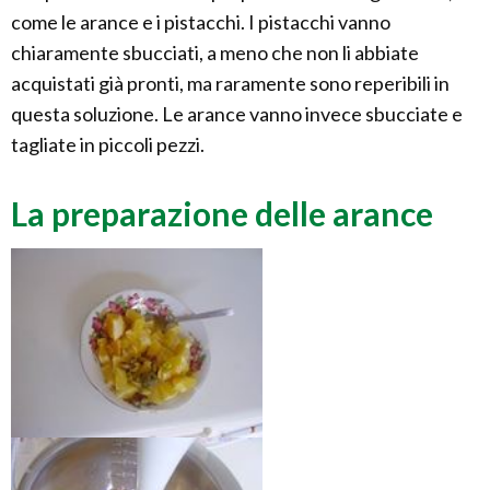
come le arance e i pistacchi. I pistacchi vanno
chiaramente sbucciati, a meno che non li abbiate
acquistati già pronti, ma raramente sono reperibili in
questa soluzione. Le arance vanno invece sbucciate e
tagliate in piccoli pezzi.
La preparazione delle arance