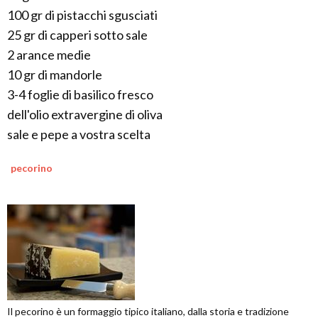
100 gr di pistacchi sgusciati
25 gr di capperi sotto sale
2 arance medie
10 gr di mandorle
3-4 foglie di basilico fresco
dell'olio extravergine di oliva
sale e pepe a vostra scelta
pecorino
Il pecorino è un formaggio tipico italiano, dalla storia e tradizione