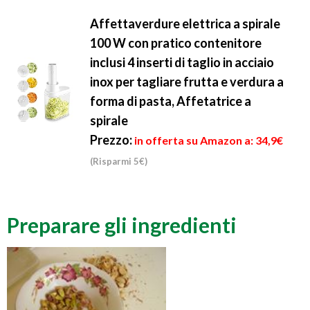
Affettaverdure elettrica a spirale
100 W con pratico contenitore
inclusi 4 inserti di taglio in acciaio
inox per tagliare frutta e verdura a
forma di pasta, Affetatrice a
spirale
Prezzo:
in offerta su Amazon a: 34,9€
(Risparmi 5€)
Preparare gli ingredienti