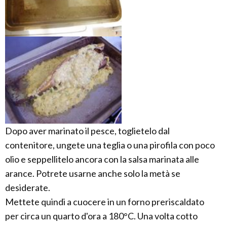
Dopo aver marinato il pesce, toglietelo dal
contenitore, ungete una teglia o una pirofila con poco
olio e seppellitelo ancora con la salsa marinata alle
arance. Potrete usarne anche solo la metà se
desiderate.
Mettete quindi a cuocere in un forno preriscaldato
per circa un quarto d'ora a 180°C. Una volta cotto