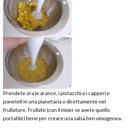
Prendete ora le arance, i pistacchi e i capperi e
poneteli in una planetaria o direttamente nel
frullatore. Frullate (con il mixer se avete quello
portatile) bene per creare una salsa ben omogenea.