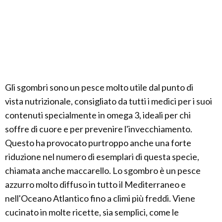
Gli sgombri sono un pesce molto utile dal punto di
vista nutrizionale, consigliato da tutti i medici per i suoi
contenuti specialmente in omega 3, ideali per chi
soffre di cuore e per prevenire l'invecchiamento.
Questo ha provocato purtroppo anche una forte
riduzione nel numero di esemplari di questa specie,
chiamata anche maccarello. Lo sgombro è un pesce
azzurro molto diffuso in tutto il Mediterraneo e
nell'Oceano Atlantico fino a climi più freddi. Viene
cucinato in molte ricette, sia semplici, come le