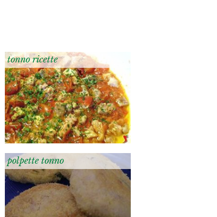
tonno ricette
polpette tonno