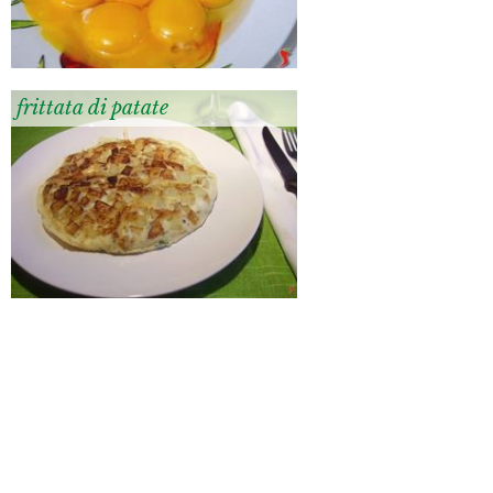
frittata di patate