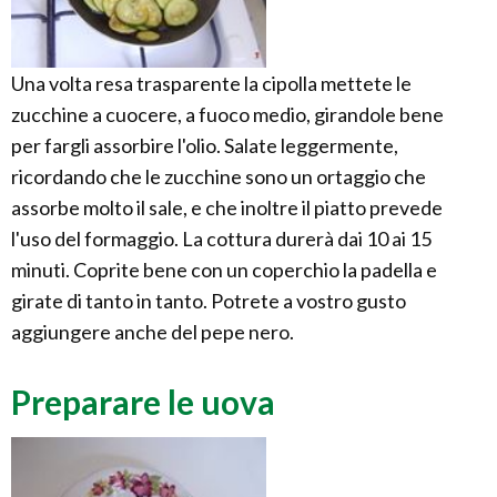
Una volta resa trasparente la cipolla mettete le
zucchine a cuocere, a fuoco medio, girandole bene
per fargli assorbire l'olio. Salate leggermente,
ricordando che le zucchine sono un ortaggio che
assorbe molto il sale, e che inoltre il piatto prevede
l'uso del formaggio. La cottura durerà dai 10 ai 15
minuti. Coprite bene con un coperchio la padella e
girate di tanto in tanto. Potrete a vostro gusto
aggiungere anche del pepe nero.
Preparare le uova