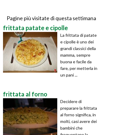
Pagine più visitate di questa settimana
frittata patate e cipolle
La frittata di patate
e cipolle è uno dei
grandi classici della
mamma, sempre
buona e facile da
fare, per metterla in
un pani ...
frittata al forno
Decidere di
preparare la frittata
al forno significa, in
molti, casi avere dei
bambini che
frequentano la