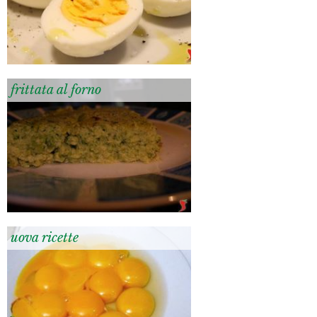
frittata al forno
uova ricette