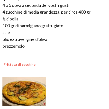
4 o 5 uova a seconda dei vostri gusti
4 zucchine di media grandezza, per circa 400 gr
½ cipolla
100 gr di parmigiano grattugiato
sale
olio extravergine d'oliva
prezzemolo
Frittata di zucchine