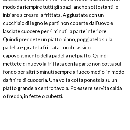
modo da riempire tutti gli spazi, anche sottostanti, e
iniziare a creare la frittata. Aggiustate con un
cucchiaio di legno le parti non coperte dall'uovo e
lasciate cuocere per 4 minuti la parte inferiore.
Quindi prendete un piatto piano, poggiatelo sulla
padella e girate la frittata con il classico
capovolgimento della padella nel piatto. Quindi
mettete di nuovo la frittata con la parte non cotta sul
fondo per altri 5 minuti sempre a fuoco medio, in modo
da finire di cuocerla. Una volta cotta ponetela su un
piatto grande a centro tavola. Po essere servita calda
o fredda, in fette o cubetti.