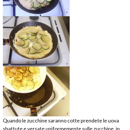
Quando le zucchine saranno cotte prendete le uova
sbattute e versate uniformemente sulle zucchine, in