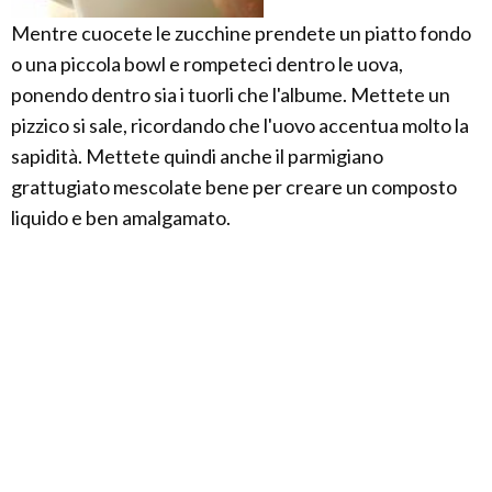
Mentre cuocete le zucchine prendete un piatto fondo
o una piccola bowl e rompeteci dentro le uova,
ponendo dentro sia i tuorli che l'albume. Mettete un
pizzico si sale, ricordando che l'uovo accentua molto la
sapidità. Mettete quindi anche il parmigiano
grattugiato mescolate bene per creare un composto
liquido e ben amalgamato.