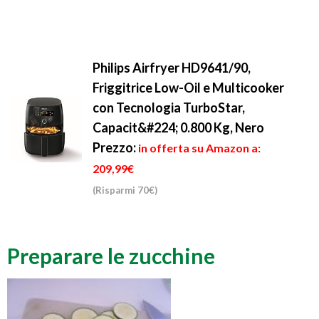
Philips Airfryer HD9641/90,
Friggitrice Low-Oil e Multicooker
con Tecnologia TurboStar,
Capacit&#224; 0.800 Kg, Nero
Prezzo:
in offerta su Amazon a:
209,99€
(Risparmi 70€)
Preparare le zucchine