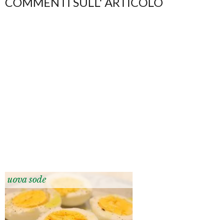
COMMENTI SULL' ARTICOLO
uova sode