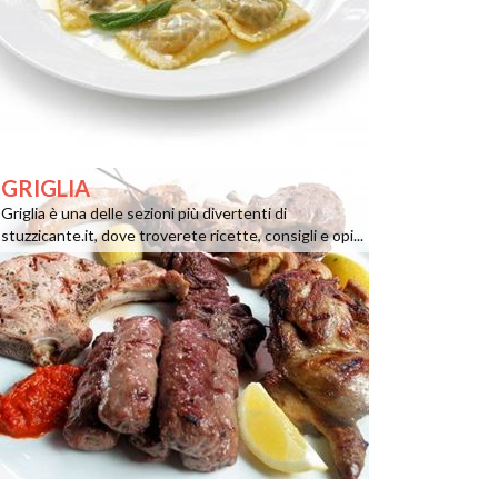
GRIGLIA
Griglia è una delle sezioni più divertenti di
stuzzicante.it, dove troverete ricette, consigli e opi...