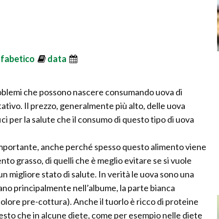
lfabetico
data
 problemi che possono nascere consumando uova di
tivo. Il prezzo, generalmente più alto, delle uova
fici per la salute che il consumo di questo tipo di uova
 importante, anche perché spesso questo alimento viene
o grasso, di quelli che è meglio evitare se si vuole
n migliore stato di salute. In verità le uova sono una
ovano principalmente nell’albume, la parte bianca
colore pre-cottura). Anche il tuorlo è ricco di proteine
uesto che in alcune diete, come per esempio nelle diete