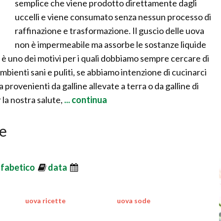
semplice che viene prodotto direttamente dagli
uccelli e viene consumato senza nessun processo di
raffinazione e trasformazione. Il guscio delle uova
non è impermeabile ma assorbe le sostanze liquide
è uno dei motivi per i quali dobbiamo sempre cercare di
ambienti sani e puliti, se abbiamo intenzione di cucinarci
 provenienti da galline allevate a terra o da galline di
 la nostra salute,
... continua
te
lfabetico
data
uova ricette
uova sode