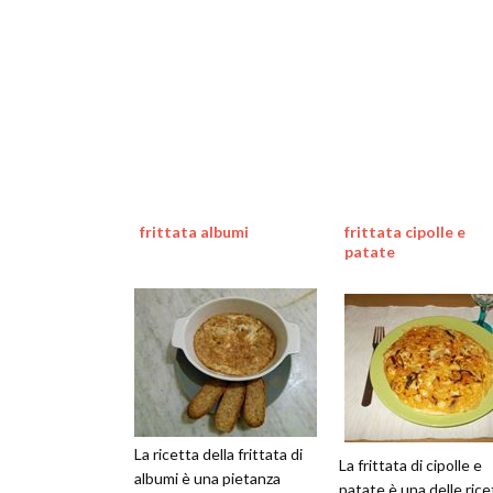
frittata albumi
frittata cipolle e
patate
La ricetta della frittata di
La frittata di cipolle e
albumi è una pietanza
patate è una delle rice