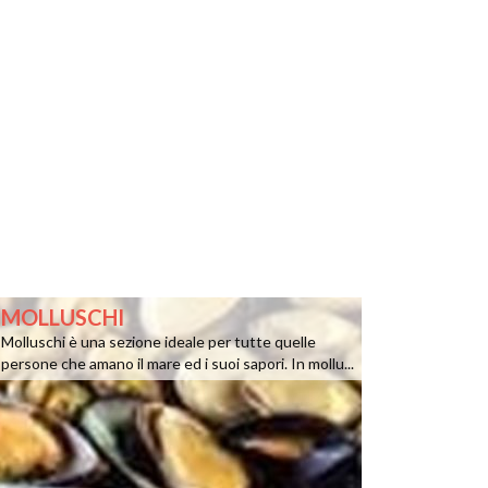
MOLLUSCHI
Molluschi è una sezione ideale per tutte quelle
persone che amano il mare ed i suoi sapori. In mollu...