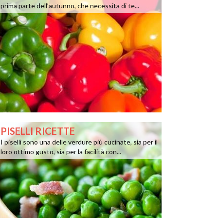
prima parte dell’autunno, che necessita di te...
PISELLI RICETTE
I piselli sono una delle verdure più cucinate, sia per il
loro ottimo gusto, sia per la facilità con...