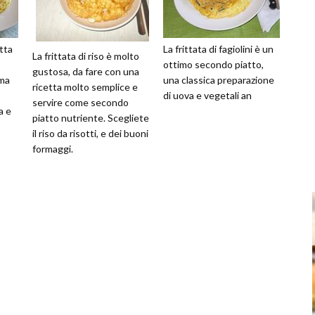
tta
La frittata di fagiolini è un
La frittata di riso è molto
ottimo secondo piatto,
gustosa, da fare con una
ima
una classica preparazione
ricetta molto semplice e
di uova e vegetali an
servire come secondo
a e
piatto nutriente. Scegliete
il riso da risotti, e dei buoni
formaggi.