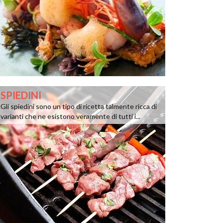
SPIEDINI
Gli spiedini sono un tipo di ricetta talmente ricca di
varianti che ne esistono veramente di tutti i...