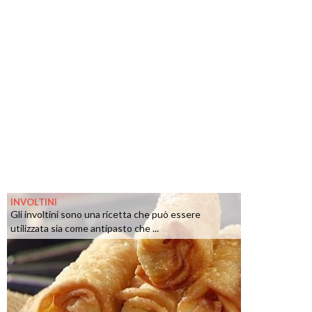
INVOLTINI
Gli involtini sono una ricetta che può essere
utilizzata sia come antipasto che ...