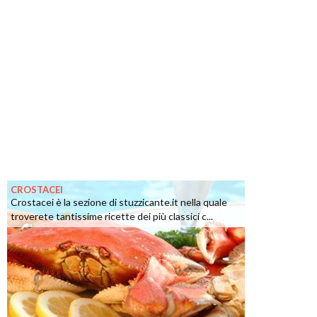
CROSTACEI
Crostacei è la sezione di stuzzicante.it nella quale
troverete tantissime ricette dei più classici c...