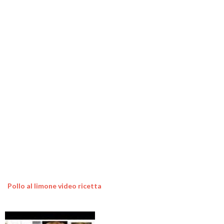
Pollo al limone video ricetta