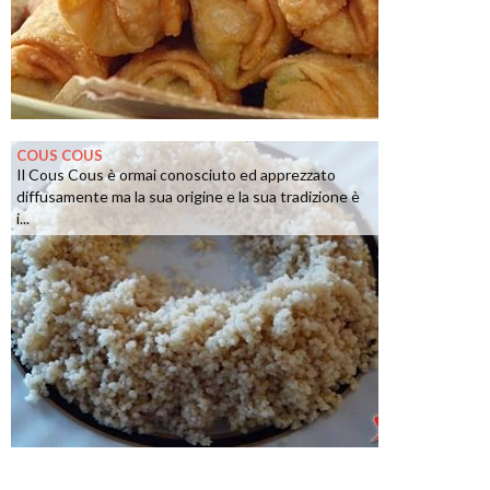
COUS COUS
Il Cous Cous è ormai conosciuto ed apprezzato
diffusamente ma la sua origine e la sua tradizione è
i...