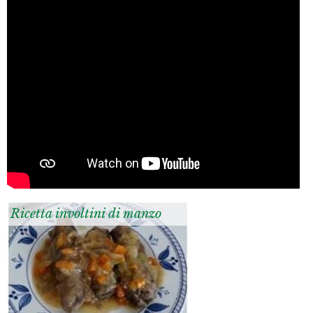
Ricetta involtini di manzo