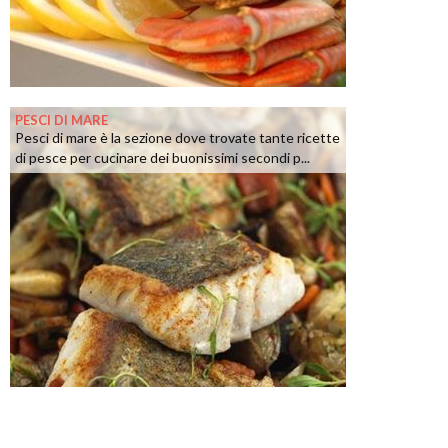
PESCI DI MARE
Pesci di mare è la sezione dove trovate tante ricette
di pesce per cucinare dei buonissimi secondi p...