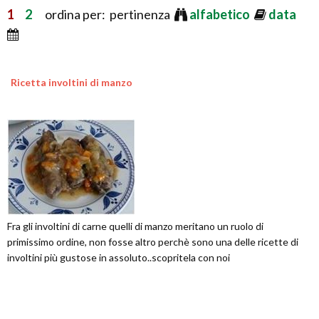
1
2
ordina per: pertinenza
alfabetico
data
Ricetta involtini di manzo
Fra gli involtini di carne quelli di manzo meritano un ruolo di
primissimo ordine, non fosse altro perchè sono una delle ricette di
involtini più gustose in assoluto..scopritela con noi