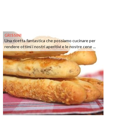
GRISSINI
Una ricetta fantastica che possiamo cucinare per
rendere ottimi i nostri aperitivi e le nostre cene ...