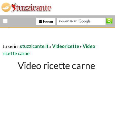
Forum
tu sei in :
stuzzicante.it
»
Videoricette
»
Video
ricette carne
Video ricette carne