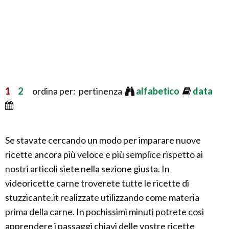
1
2
ordina per: pertinenza
alfabetico
data
Se stavate cercando un modo per imparare nuove
ricette ancora più veloce e più semplice rispetto ai
nostri articoli siete nella sezione giusta. In
videoricette carne troverete tutte le ricette di
stuzzicante.it realizzate utilizzando come materia
prima della carne. In pochissimi minuti potrete così
apprendere i passaggi chiavi delle vostre ricette