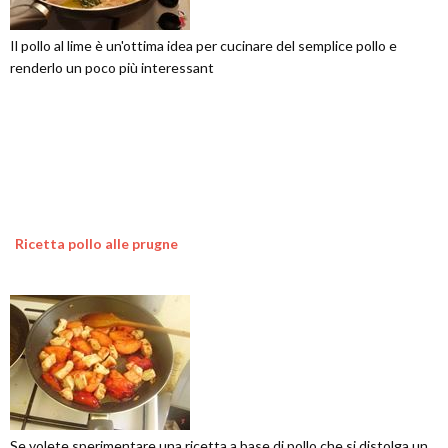
Il pollo al lime è un'ottima idea per cucinare del semplice pollo e
renderlo un poco più interessant
Ricetta pollo alle prugne
Se volete sperimentare una ricetta a base di pollo che si distolga un