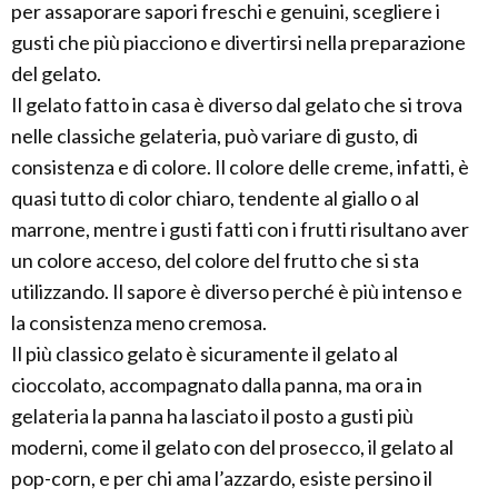
per assaporare sapori freschi e genuini, scegliere i
gusti che più piacciono e divertirsi nella preparazione
del gelato.
Il gelato fatto in casa è diverso dal gelato che si trova
nelle classiche gelateria, può variare di gusto, di
consistenza e di colore. Il colore delle creme, infatti, è
quasi tutto di color chiaro, tendente al giallo o al
marrone, mentre i gusti fatti con i frutti risultano aver
un colore acceso, del colore del frutto che si sta
utilizzando. Il sapore è diverso perché è più intenso e
la consistenza meno cremosa.
Il più classico gelato è sicuramente il gelato al
cioccolato, accompagnato dalla panna, ma ora in
gelateria la panna ha lasciato il posto a gusti più
moderni, come il gelato con del prosecco, il gelato al
pop-corn, e per chi ama l’azzardo, esiste persino il