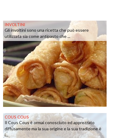
INVOLTINI
Gli involtini sono una ricetta che può essere
utilizzata sia come antipasto che ...
COUS COUS
Il Cous Cous è ormai conosciuto ed apprezzato
diffusamente ma la sua origine e la sua tradizione è
i...