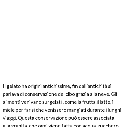
Il gelato ha origini antichissime, fin dall’antichità si
parlava di conservazione del cibo grazia alla neve. Gli
alimenti venivano surgelati , come la frutta,il latte, il
miele per far si che venissero mangiati durante i lunghi
viaggi. Questa conservazione può essere associata
alla granita, che oggi viene fatta con acqua, zucchero