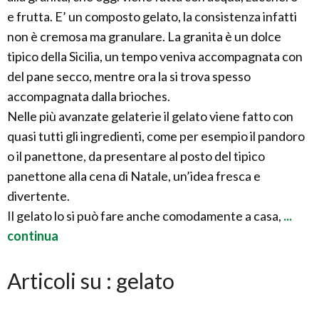
e frutta. E’ un composto gelato, la consistenza infatti
non è cremosa ma granulare. La granita è un dolce
tipico della Sicilia, un tempo veniva accompagnata con
del pane secco, mentre ora la si trova spesso
accompagnata dalla brioches.
Nelle più avanzate gelaterie il gelato viene fatto con
quasi tutti gli ingredienti, come per esempio il pandoro
o il panettone, da presentare al posto del tipico
panettone alla cena di Natale, un’idea fresca e
divertente.
Il gelato lo si può fare anche comodamente a casa,
...
continua
Articoli su : gelato