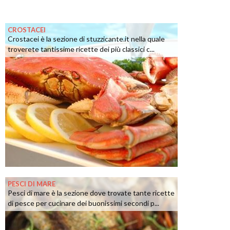
CROSTACEI
Crostacei è la sezione di stuzzicante.it nella quale
troverete tantissime ricette dei più classici c...
PESCI DI MARE
Pesci di mare è la sezione dove trovate tante ricette
di pesce per cucinare dei buonissimi secondi p...