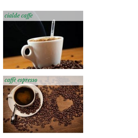
cialde caffe
caffè espresso