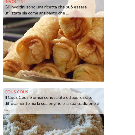
INVOLTINI
Gli involtini sono una ricetta che può essere
utilizzata sia come antipasto che ...
COUS COUS
Il Cous Cous è ormai conosciuto ed apprezzato
diffusamente ma la sua origine e la sua tradizione è
i...