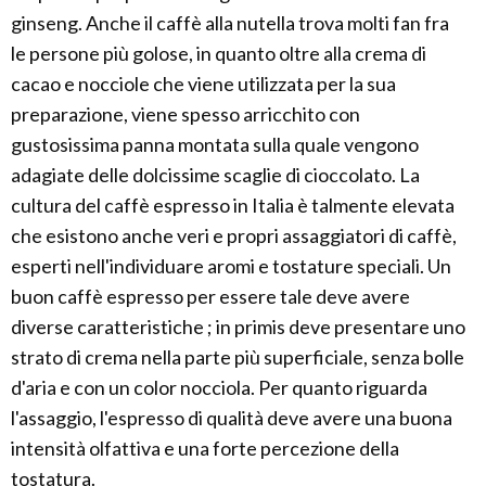
ginseng. Anche il caffè alla nutella trova molti fan fra
le persone più golose, in quanto oltre alla crema di
cacao e nocciole che viene utilizzata per la sua
preparazione, viene spesso arricchito con
gustosissima panna montata sulla quale vengono
adagiate delle dolcissime scaglie di cioccolato. La
cultura del caffè espresso in Italia è talmente elevata
che esistono anche veri e propri assaggiatori di caffè,
esperti nell'individuare aromi e tostature speciali. Un
buon caffè espresso per essere tale deve avere
diverse caratteristiche ; in primis deve presentare uno
strato di crema nella parte più superficiale, senza bolle
d'aria e con un color nocciola. Per quanto riguarda
l'assaggio, l'espresso di qualità deve avere una buona
intensità olfattiva e una forte percezione della
tostatura.