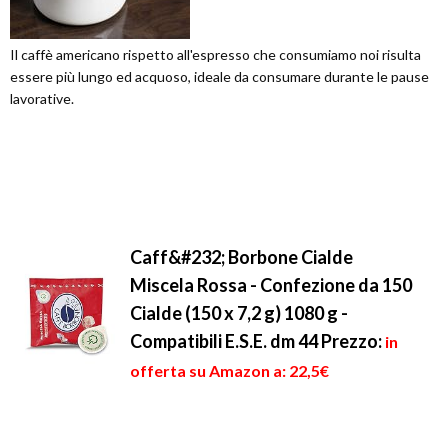
Il caffè americano rispetto all'espresso che consumiamo noi risulta
essere più lungo ed acquoso, ideale da consumare durante le pause
lavorative.
Caff&#232; Borbone Cialde
Miscela Rossa - Confezione da 150
Cialde (150 x 7,2 g) 1080 g -
Compatibili E.S.E. dm 44
Prezzo:
in
offerta su Amazon a: 22,5€