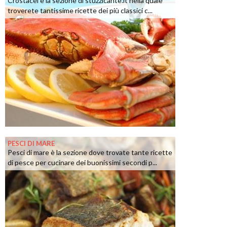
Crostacei è la sezione di stuzzicante.it nella quale
troverete tantissime ricette dei più classici c...
PESCI DI MARE
Pesci di mare è la sezione dove trovate tante ricette
di pesce per cucinare dei buonissimi secondi p...