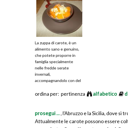
La zuppa di carote, è un
alimento sano e genuino,
che potete proporre in
famiglia specialmente
nelle fredde serate
invernali,
accompagnandolo con del
buon vino rosso.
ordina per: pertinenza
alfabetico
d
prosegui ...
, l'Abruzzo e la Sicilia, dove si
Attualmente le carote possono essere coltiva