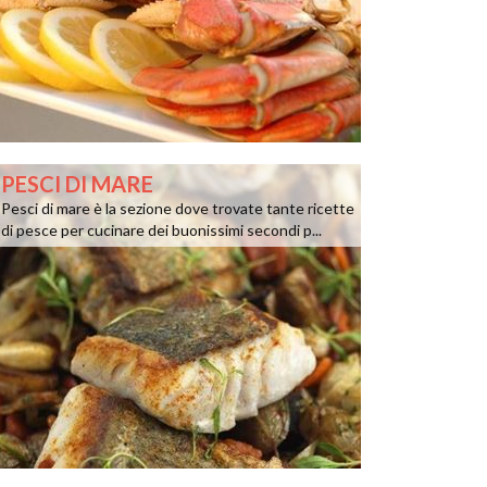
PESCI DI MARE
Pesci di mare è la sezione dove trovate tante ricette
di pesce per cucinare dei buonissimi secondi p...