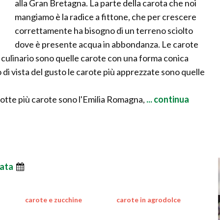
alla Gran Bretagna. La parte della carota che noi
mangiamo è la radice a fittone, che per crescere
correttamente ha bisogno di un terreno sciolto
dove è presente acqua in abbondanza. Le carote
e culinario sono quelle carote con una forma conica
o di vista del gusto le carote più apprezzate sono quelle
odotte più carote sono l'Emilia Romagna,
... continua
ata
carote e zucchine
carote in agrodolce