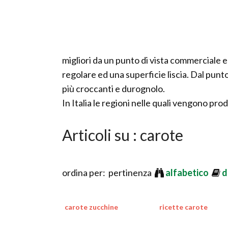
migliori da un punto di vista commerciale 
regolare ed una superficie liscia. Dal punt
più croccanti e durognolo.
In Italia le regioni nelle quali vengono pr
Articoli su : carote
ordina per: pertinenza
alfabetico
d
carote zucchine
ricette carote