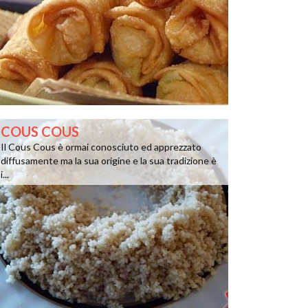
COUS COUS
Il Cous Cous è ormai conosciuto ed apprezzato
diffusamente ma la sua origine e la sua tradizione è
i...