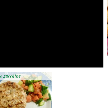
te zucchine