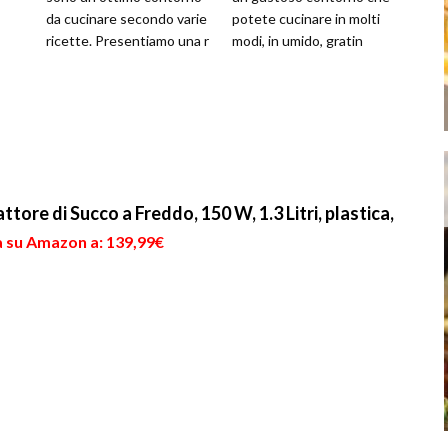
da cucinare secondo varie
potete cucinare in molti
ricette. Presentiamo una r
modi, in umido, gratin
re di Succo a Freddo, 150 W, 1.3 Litri, plastica,
a su Amazon a: 139,99€