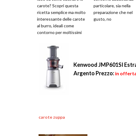
carote? Scopri questa
particolare, sia nella
ricetta semplice ma molto
preparazione che nel
interessante delle carote
gusto, no
al burro, ideali come
contorno per moltissimi
piatti
Kenwood JMP601SI Estratto
Argento
Prezzo:
in offert
carote zuppa