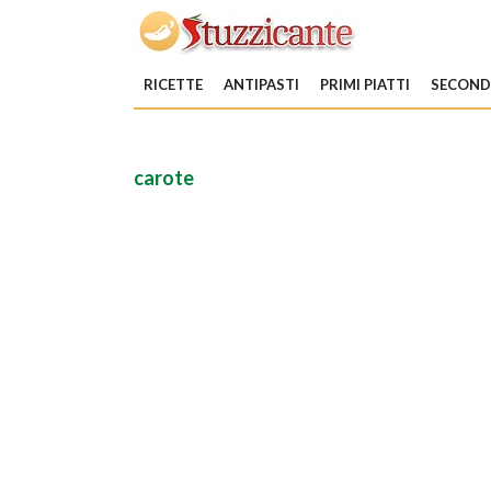
RICETTE
ANTIPASTI
PRIMI PIATTI
SECONDI
carote