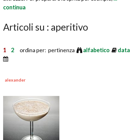
continua
Articoli su : aperitivo
1
2
ordina per: pertinenza
alfabetico
data
alexander