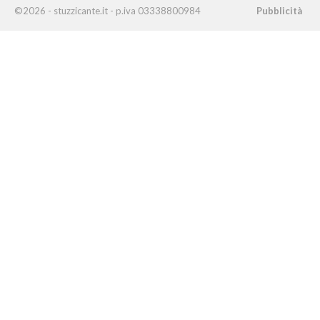
©2026 - stuzzicante.it - p.iva 03338800984
Pubblicità