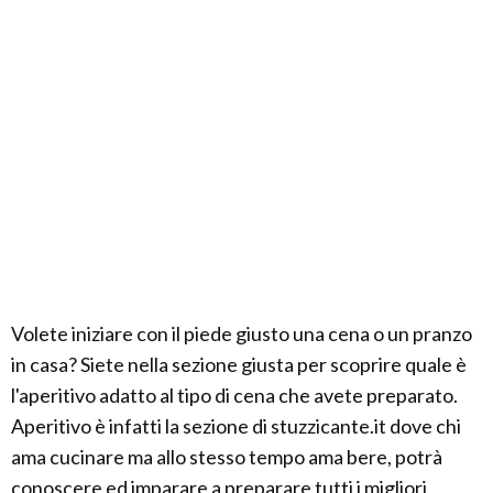
Volete iniziare con il piede giusto una cena o un pranzo
in casa? Siete nella sezione giusta per scoprire quale è
l'aperitivo adatto al tipo di cena che avete preparato.
Aperitivo è infatti la sezione di stuzzicante.it dove chi
ama cucinare ma allo stesso tempo ama bere, potrà
conoscere ed imparare a preparare tutti i migliori