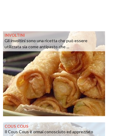
INVOLTINI
Gli involtini sono una ricetta che può essere
utilizzata sia come antipasto che ...
COUS COUS
Il Cous Cous è ormai conosciuto ed apprezzato