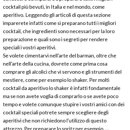
cocktail più bevuti, in Italia e nel mondo, come
aperitivo. Leggendo gli articoli di questa sezione
imparerete infatti come si preparano tutti i migliori
cocktail, che ingredienti sono necessari per la loro
preparazione e quali sono i segreti per rendere
speciali i vostri aperitivi.
Se volete cimentarvi nell'arte del barman, oltre che
nell'arte della cucina, dovrete come prima cosa
comprare gli alcolici che vi servono e gli strumenti del
mestiere, come per esempio lo shaker. Per molti
cocktail da aperitivo lo shaker è infatti fondamentale
ma se non avete voglia di comprarlo o se avete poco
tempo e volete comunque stupire i vostri amici con dei
cocktail speciali potrete sempre scegliere degli
aperitivi che non richiedono l'utilizzo di questo
attrezzo. Per preparare lo spritz per esempio,
...