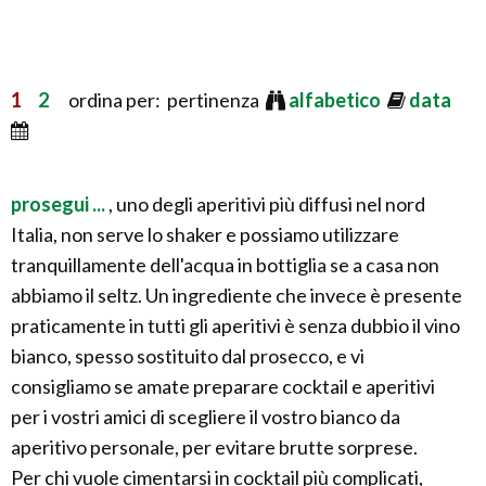
1
2
ordina per: pertinenza
alfabetico
data
prosegui ...
, uno degli aperitivi più diffusi nel nord
Italia, non serve lo shaker e possiamo utilizzare
tranquillamente dell'acqua in bottiglia se a casa non
abbiamo il seltz. Un ingrediente che invece è presente
praticamente in tutti gli aperitivi è senza dubbio il vino
bianco, spesso sostituito dal prosecco, e vi
consigliamo se amate preparare cocktail e aperitivi
per i vostri amici di scegliere il vostro bianco da
aperitivo personale, per evitare brutte sorprese.
Per chi vuole cimentarsi in cocktail più complicati,