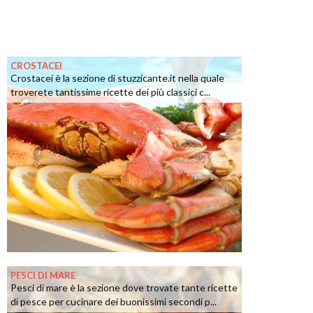
CROSTACEI
Crostacei è la sezione di stuzzicante.it nella quale
troverete tantissime ricette dei più classici c...
PESCI DI MARE
Pesci di mare è la sezione dove trovate tante ricette
di pesce per cucinare dei buonissimi secondi p...