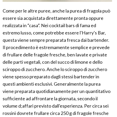
Come per le altre puree, anche la purea di fragola può
essere sia acquistata direttamente pronta oppure
realizzata in “casa”. Nei cocktail bars di fama ed
estremo lusso, come potrebbe essere l'Harry's Bar,
questa viene sempre preparata fresca dai bartender.
Il procedimento è estremamente semplice e prevede
di frullare delle fragole fresche, ben lavate e private
delle parti vegetali, con del succo di limone e dello
sciroppo di zucchero. Anche lo sciroppo di zucchero
viene spesso preparato dagli stessi bartender in
questi ambienti esclusivi. Generalmente la purea
viene preparata quotidianamente per un quantitativo
sufficiente ad affrontare la giornata, secondo il
volume d;affari previsto dall'esperienza. Per circa sei
rossini dovrete frullare circa 250 g di fragole fresche