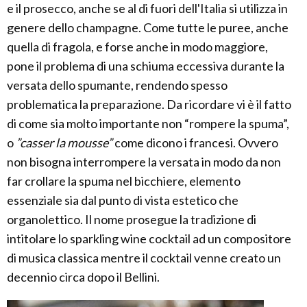
e il prosecco, anche se al di fuori dell'Italia si utilizza in
genere dello champagne. Come tutte le puree, anche
quella di fragola, e forse anche in modo maggiore,
pone il problema di una schiuma eccessiva durante la
versata dello spumante, rendendo spesso
problematica la preparazione. Da ricordare vi è il fatto
di come sia molto importante non “rompere la spuma”,
o
”casser la mousse”
come dicono i francesi. Ovvero
non bisogna interrompere la versata in modo da non
far crollare la spuma nel bicchiere, elemento
essenziale sia dal punto di vista estetico che
organolettico. Il nome prosegue la tradizione di
intitolare lo sparkling wine cocktail ad un compositore
di musica classica mentre il cocktail venne creato un
decennio circa dopo il Bellini.