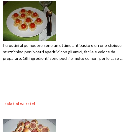
I crostini al pomodoro sono un ottimo antipasto o un uno sfizioso
stuzzichino per i vostri aperitivi con gli amici, facile e veloce da
preparare. Gli ingredienti sono pochi e molto comuni per le case ...
salatini wurstel