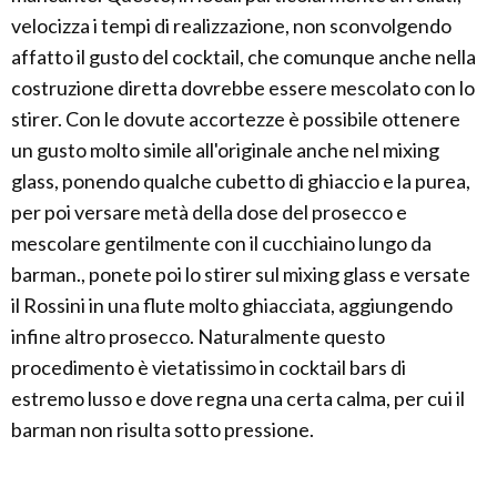
velocizza i tempi di realizzazione, non sconvolgendo
affatto il gusto del cocktail, che comunque anche nella
costruzione diretta dovrebbe essere mescolato con lo
stirer. Con le dovute accortezze è possibile ottenere
un gusto molto simile all'originale anche nel mixing
glass, ponendo qualche cubetto di ghiaccio e la purea,
per poi versare metà della dose del prosecco e
mescolare gentilmente con il cucchiaino lungo da
barman., ponete poi lo stirer sul mixing glass e versate
il Rossini in una flute molto ghiacciata, aggiungendo
infine altro prosecco. Naturalmente questo
procedimento è vietatissimo in cocktail bars di
estremo lusso e dove regna una certa calma, per cui il
barman non risulta sotto pressione.