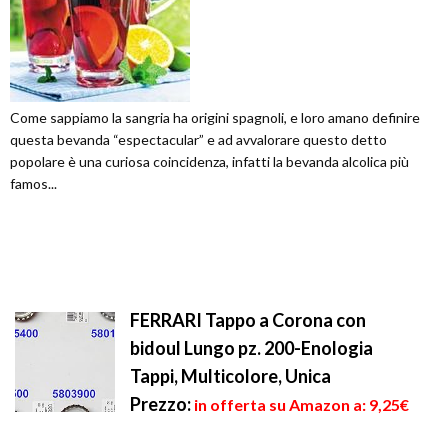
Come sappiamo la sangria ha origini spagnoli, e loro amano definire
questa bevanda “espectacular” e ad avvalorare questo detto
popolare è una curiosa coincidenza, infatti la bevanda alcolica più
famos...
FERRARI Tappo a Corona con
bidoul Lungo pz. 200-Enologia
Tappi, Multicolore, Unica
Prezzo:
in offerta su Amazon a: 9,25€