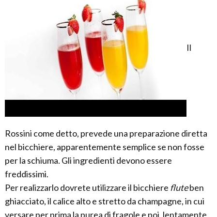
Il
Rossini come detto, prevede una preparazione diretta
nel bicchiere, apparentemente semplice se non fosse
per la schiuma. Gli ingredienti devono essere
freddissimi.
Per realizzarlo dovrete utilizzare il bicchiere
flute
ben
ghiacciato, il calice alto e stretto da champagne, in cui
versare per prima la purea di fragole e poi, lentamente