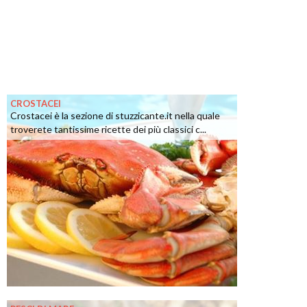
CROSTACEI
Crostacei è la sezione di stuzzicante.it nella quale
troverete tantissime ricette dei più classici c...