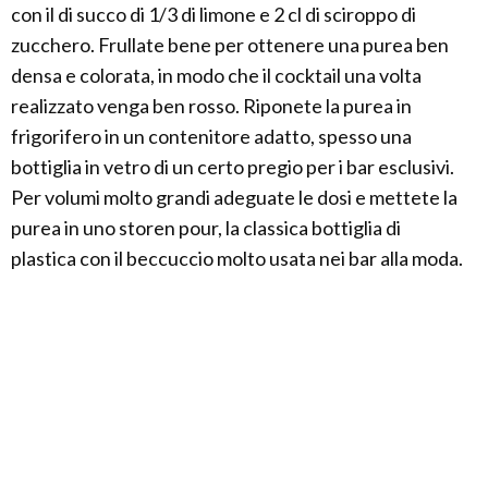
con il di succo di 1/3 di limone e 2 cl di sciroppo di
zucchero. Frullate bene per ottenere una purea ben
densa e colorata, in modo che il cocktail una volta
realizzato venga ben rosso. Riponete la purea in
frigorifero in un contenitore adatto, spesso una
bottiglia in vetro di un certo pregio per i bar esclusivi.
Per volumi molto grandi adeguate le dosi e mettete la
purea in uno storen pour, la classica bottiglia di
plastica con il beccuccio molto usata nei bar alla moda.