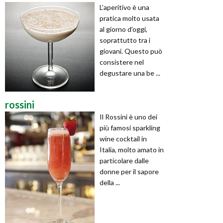
L’aperitivo è una
pratica molto usata
al giorno d’oggi,
soprattutto tra i
giovani. Questo può
consistere nel
degustare una be ...
rossini
Il Rossini è uno dei
più famosi sparkling
wine cocktail in
Italia, molto amato in
particolare dalle
donne per il sapore
della ...