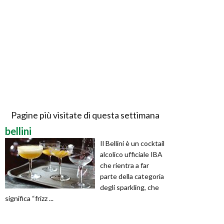
Pagine più visitate di questa settimana
bellini
Il Bellini è un cocktail
alcolico ufficiale IBA
che rientra a far
parte della categoria
degli sparkling, che
significa “frizz ...