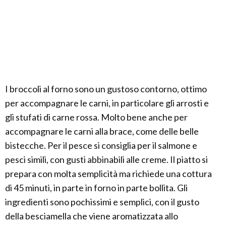
I broccoli al forno sono un gustoso contorno, ottimo
per accompagnare le carni, in particolare gli arrosti e
gli stufati di carne rossa. Molto bene anche per
accompagnare le carni alla brace, come delle belle
bistecche. Per il pesce si consiglia per il salmone e
pesci simili, con gusti abbinabili alle creme. Il piatto si
prepara con molta semplicità ma richiede una cottura
di 45 minuti, in parte in forno in parte bollita. Gli
ingredienti sono pochissimi e semplici, con il gusto
della besciamella che viene aromatizzata allo