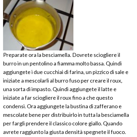
Preparate ora la besciamella. Dovrete sciogliere il
burro in un pentolino a fiamma molto bassa. Quindi
aggiungete i due cucchiai di farina, un pizzico di sale e
iniziate a mescolarli al burro fuso per creare il roux,
una sorta di impasto. Quindi aggiungete il latte e
iniziate a far sciogliere il roux fino a che questo
condensi. Ora aggiungete la bustina di zafferano e
mescolate bene per distribuirlo in tutta la besciamella
per fargli prendere il classico colore giallo. Quando
avrete raggiunto la giusta densità spegnete il fuoco.