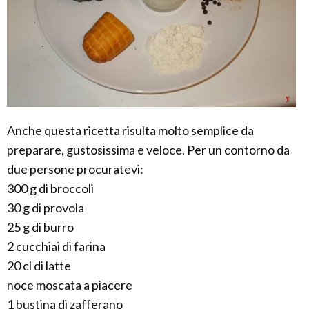
Anche questa ricetta risulta molto semplice da
preparare, gustosissima e veloce. Per un contorno da
due persone procuratevi:
300 g di broccoli
30 g di provola
25 g di burro
2 cucchiai di farina
20 cl di latte
noce moscata a piacere
1 bustina di zafferano