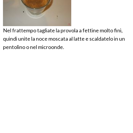
Nel frattempo tagliate la provola a fettine molto fini,
quindi unite la noce moscata al latte e scaldatelo in un
pentolino o nel microonde.