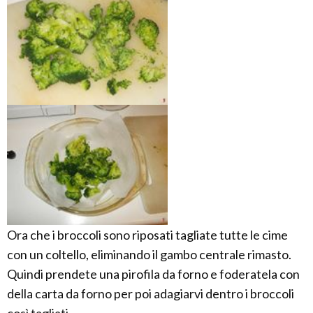
Ora che i broccoli sono riposati tagliate tutte le cime
con un coltello, eliminando il gambo centrale rimasto.
Quindi prendete una pirofila da forno e foderatela con
della carta da forno per poi adagiarvi dentro i broccoli