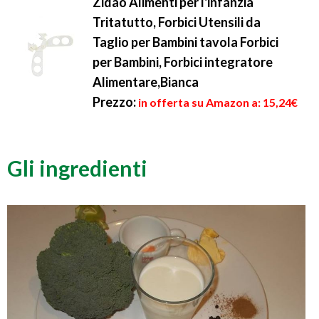
Zidao Alimenti per l'infanzia
Tritatutto, Forbici Utensili da
Taglio per Bambini tavola Forbici
per Bambini, Forbici integratore
Alimentare,Bianca
Prezzo:
in offerta su Amazon a: 15,24€
Gli ingredienti