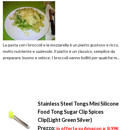
La pasta con i broccoli e la mozzarella è un piatto gustoso e ricco,
molto nutriente e sazievole. Il piatto è un classico, semplice da
preparare, buono e veloce. I broccoli vanno bolliti per qualche m...
Stainless Steel Tongs Mini Silicone
Food Tong Sugar Clip Spices
Clip(Light Green Silver)
Prezzo:
in offerta su Amazon a: 8,99€