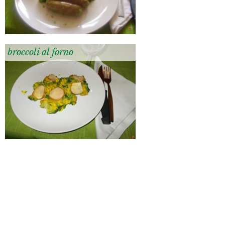
broccoli al forno