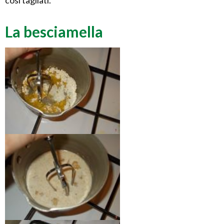
così tagliati.
La besciamella