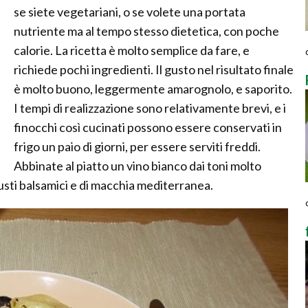
se siete vegetariani, o se volete una portata
nutriente ma al tempo stesso dietetica, con poche
calorie. La ricetta è molto semplice da fare, e
richiede pochi ingredienti. Il gusto nel risultato finale
è molto buono, leggermente amarognolo, e saporito.
I tempi di realizzazione sono relativamente brevi, e i
finocchi così cucinati possono essere conservati in
frigo un paio di giorni, per essere serviti freddi.
Abbinate al piatto un vino bianco dai toni molto
sti balsamici e di macchia mediterranea.