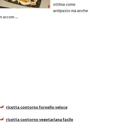
ottima come
antipasto ma anche
in accom ...
ricetta contorno fornello veloce
ricetta contorno vegetariana facile