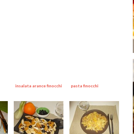
insalata arance finocchi
pasta finocchi