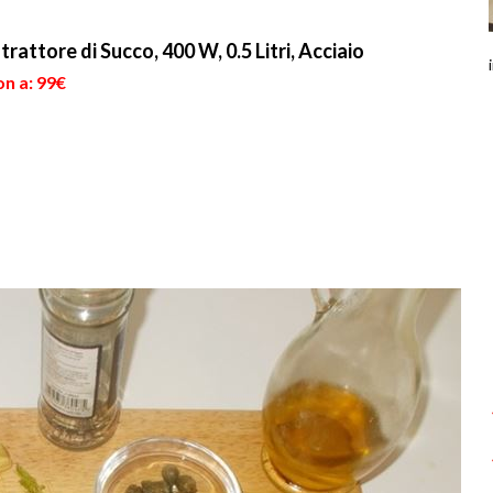
attore di Succo, 400 W, 0.5 Litri, Acciaio
on a: 99€