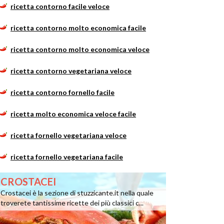
ricetta contorno facile veloce
ricetta contorno molto economica facile
ricetta contorno molto economica veloce
ricetta contorno vegetariana veloce
ricetta contorno fornello facile
ricetta molto economica veloce facile
ricetta fornello vegetariana veloce
ricetta fornello vegetariana facile
CROSTACEI
Crostacei è la sezione di stuzzicante.it nella quale
troverete tantissime ricette dei più classici c...