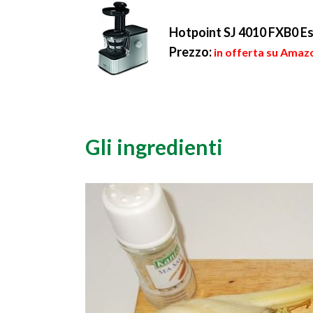
Hotpoint SJ 4010 FXB0 Estr
Prezzo:
in offerta su Amaz
Gli ingredienti