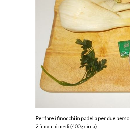
Per fare i finocchi in padella per due pers
2 finocchi medi (400g circa)