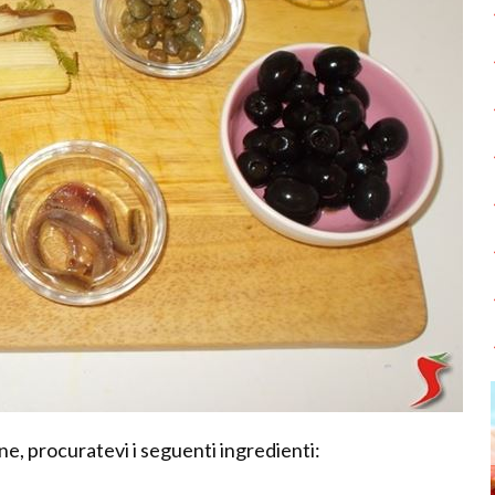
one, procuratevi i seguenti ingredienti: