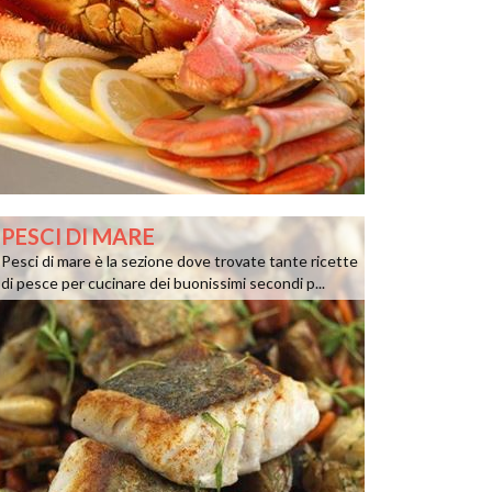
PESCI DI MARE
Pesci di mare è la sezione dove trovate tante ricette
di pesce per cucinare dei buonissimi secondi p...