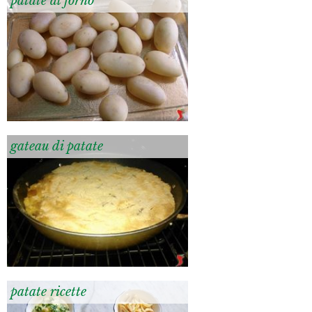
patate al forno
gateau di patate
patate ricette