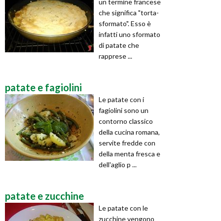
un termine francese
che significa "torta-
sformato". Esso è
infatti uno sformato
di patate che
rapprese ...
patate e fagiolini
Le patate con i
fagiolini sono un
contorno classico
della cucina romana,
servite fredde con
della menta fresca e
dell'aglio p ...
patate e zucchine
Le patate con le
zucchine vengono