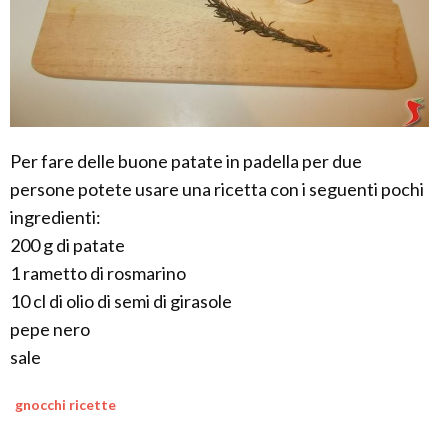
Per fare delle buone patate in padella per due
persone potete usare una ricetta con i seguenti pochi
ingredienti:
200 g di patate
1 rametto di rosmarino
10 cl di olio di semi di girasole
pepe nero
sale
gnocchi ricette