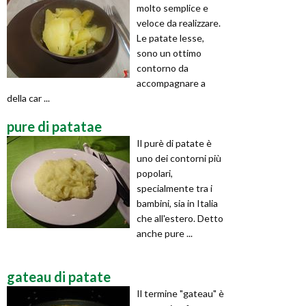
molto semplice e
veloce da realizzare.
Le patate lesse,
sono un ottimo
contorno da
accompagnare a
della car ...
pure di patatae
Il purè di patate è
uno dei contorni più
popolari,
specialmente tra i
bambini, sia in Italia
che all'estero. Detto
anche pure ...
gateau di patate
Il termine "gateau" è