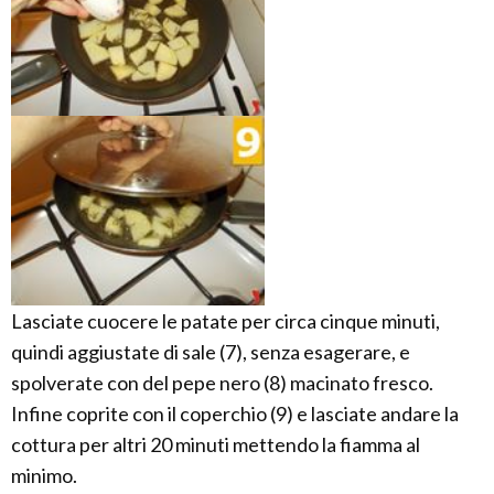
Lasciate cuocere le patate per circa cinque minuti,
quindi aggiustate di sale (7), senza esagerare, e
spolverate con del pepe nero (8) macinato fresco.
Infine coprite con il coperchio (9) e lasciate andare la
cottura per altri 20 minuti mettendo la fiamma al
minimo.