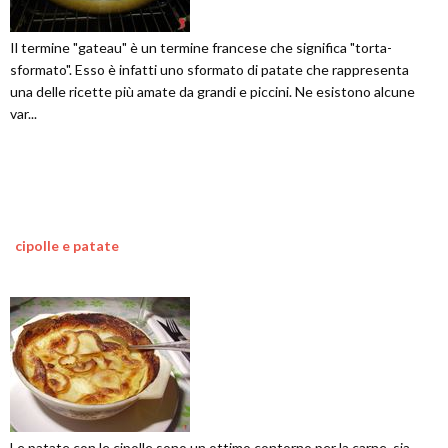
Il termine "gateau" è un termine francese che significa "torta-
sformato". Esso è infatti uno sformato di patate che rappresenta
una delle ricette più amate da grandi e piccini. Ne esistono alcune
var...
cipolle e patate
Le patate con le cipolle sono un ottimo contorno per la carne, sia