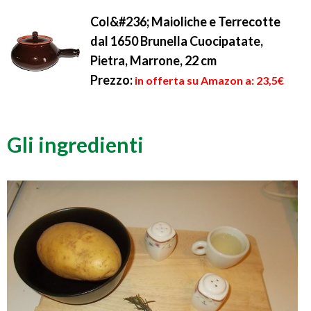
Col&#236; Maioliche e Terrecotte
dal 1650 Brunella Cuocipatate,
Pietra, Marrone, 22 cm
Prezzo:
in offerta su Amazon a: 23,5€
Gli ingredienti