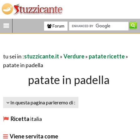
Forum
tu sei in :
stuzzicante.it
»
Verdure
»
patate ricette
»
patate in padella
patate in padella
In questa pagina parleremo di :
Ricetta
italia
Viene servita come