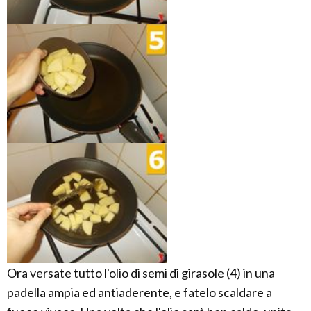
Ora versate tutto l'olio di semi di girasole (4) in una
padella ampia ed antiaderente, e fatelo scaldare a