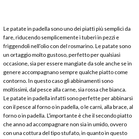
Le patate in padella sono uno dei piatti più semplici da
fare, riducendo semplicemente i tuberi in pezzi e
friggendoli nell'olio con del rosmarino. Le patate sono
un ortaggio molto gustoso, perfetto per qualsiasi
occasione, sia per essere mangiate da sole anche se in
genere accompagnano sempre qualche piatto come
contorno. In questo caso gli abbinamenti sono
moltissimi, dal pesce alla carne, sia rossa che bianca.
Le patate in padella infatti sono perfette per abbinarsi
con il pesce al forno o in padella, o le carni, alla brace, al
forno o in padella. L'importante è che il secondo piatto
che anno ad accompagnare non sia in umido, ovvero
con una cottura del tipo stufato, in quanto in questo