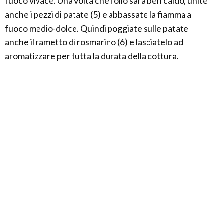
fuoco vivace. Una volta che l'olio sarà ben caldo, unite
anche i pezzi di patate (5) e abbassate la fiamma a
fuoco medio-dolce. Quindi poggiate sulle patate
anche il rametto di rosmarino (6) e lasciatelo ad
aromatizzare per tutta la durata della cottura.