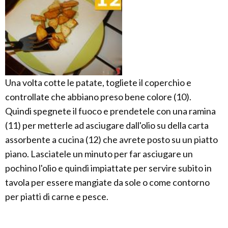
Una volta cotte le patate, togliete il coperchio e
controllate che abbiano preso bene colore (10).
Quindi spegnete il fuoco e prendetele con una ramina
(11) per metterle ad asciugare dall'olio su della carta
assorbente a cucina (12) che avrete posto su un piatto
piano. Lasciatele un minuto per far asciugare un
pochino l'olio e quindi impiattate per servire subito in
tavola per essere mangiate da sole o come contorno
per piatti di carne e pesce.