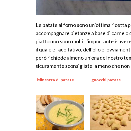
Le patate al forno sono un’ottima ricetta p
accompagnare pietanze a base di carne o d
piatto non sono molti, l’importante è avere 
il quale è facoltativo, dell’olio e, ovviame
però richiede almeno un’ora del nostro tem
sicuramente sconsigliate, a meno che non s
Minestra di patate
gnocchi patate