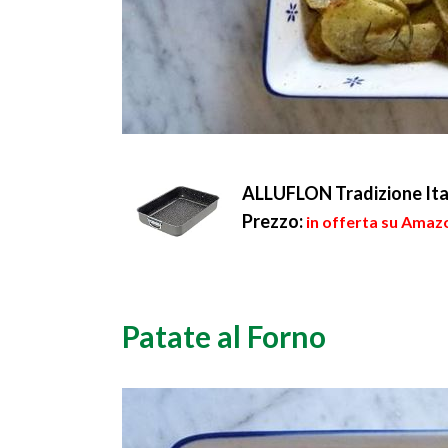
ALLUFLON Tradizione Ital
Prezzo:
in offerta su Amazo
Patate al Forno