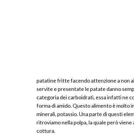
patatine fritte facendo attenzione a non 
servite e presentate le patate danno sempre
categoria dei carboidrati, essa infatti ne 
forma di amido. Questo alimento è molto im
minerali, potassio. Una parte di questi ele
ritroviamo nella polpa, la quale però vien
cottura.