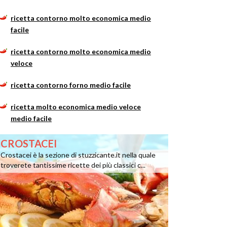
ricetta contorno molto economica medio
facile
ricetta contorno molto economica medio
veloce
ricetta contorno forno medio facile
ricetta molto economica medio veloce
medio facile
CROSTACEI
Crostacei è la sezione di stuzzicante.it nella quale
troverete tantissime ricette dei più classici c...