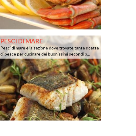
PESCI DI MARE
Pesci di mare è la sezione dove trovate tante ricette
di pesce per cucinare dei buonissimi secondi p...