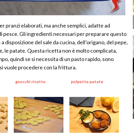
er pranzi elaborati, ma anche semplici, adatte ad
i pesce. Gli ingredienti necessari per preparare questo
a disposizione del sale da cucina, dell’origano, del pepe,
nte, le patate. Questa ricetta non è molto complicata,
po, quindi se si necessita di un pasto rapido, sono
i vuole procedere con la frittura.
gnocchi ricette
polpette patate