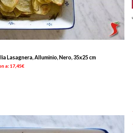
ia Lasagnera, Alluminio, Nero, 35x25 cm
n a: 17,45€