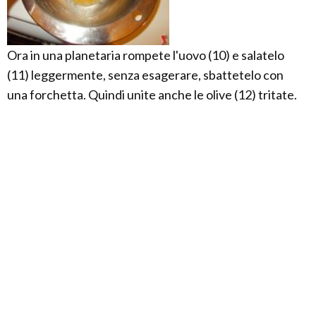
Ora in una planetaria rompete l'uovo (10) e salatelo
(11) leggermente, senza esagerare, sbattetelo con
una forchetta. Quindi unite anche le olive (12) tritate.