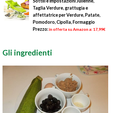
Sottili e impostazioni Julienne,
Taglia Verdure, grattugia e
affettatrice per Verdure, Patate,
Pomodoro, Cipolla, Formaggio
Prezzo:
in offerta su Amazon a: 17,99€
Gli ingredienti