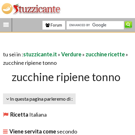
Forum
tu sei in :
stuzzicante.it
»
Verdure
»
zucchine ricette
»
zucchine ripiene tonno
zucchine ripiene tonno
In questa pagina parleremo di :
Ricetta
Italiana
Viene servita come
secondo