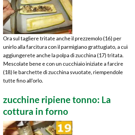
Ora sul tagliere tritate anche il prezzemolo (16) per
unirlo alla farcitura con il parmigiano grattugiato, a cui
aggiungerete anche la polpa di zucchina (17) tritata.
Mescolate bene e con un cucchiaio iniziate a farcire
(18) le barchette di zucchina svuotate, riempendole
tutte fino all'orlo.
zucchine ripiene tonno: La
cottura in forno