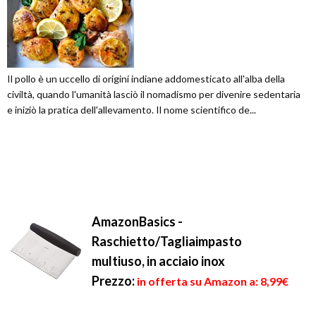
Il pollo è un uccello di origini indiane addomesticato all'alba della
civiltà, quando l'umanità lasciò il nomadismo per divenire sedentaria
e iniziò la pratica dell'allevamento. Il nome scientifico de...
AmazonBasics -
Raschietto/Tagliaimpasto
multiuso, in acciaio inox
Prezzo:
in offerta su Amazon a: 8,99€