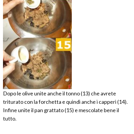
Dopo le olive unite anche il tonno (13) che avrete
triturato con la forchetta e quindi anche i capperi (14).
Infine unite il pan grattato (15) e mescolate bene il
tutto.