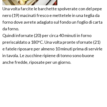
Una volta farcite le barchette spolverate con del pepe
nero (19) macinati fresco e mettetele in una teglia da
forno dove avrete adagiato sul fondo un foglio di carta
da forno.
Quindi infornate (20) per circa 40 minuti in forno
preriscaldato a 180°C. Una volta pronte sfornate (21)
e fatele riposare per almeno 10 minuti prima di servirle
in tavola. Le zucchine ripiene di tonno sono buone
anche fredde, riposate per un giorno.