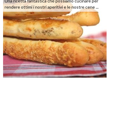
Una ricetta fantastica che possiamo cucinare per
rendere ottimi i nostri aperitivi e le nostre cene ...