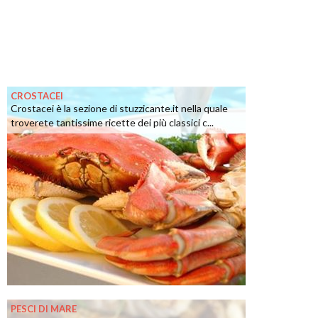
CROSTACEI
Crostacei è la sezione di stuzzicante.it nella quale
troverete tantissime ricette dei più classici c...
PESCI DI MARE