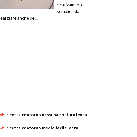
relativamente
semplice da
realizzare anche se ...
ricetta contorno nessuna cottura lenta
ricetta contorno medio facile lenta