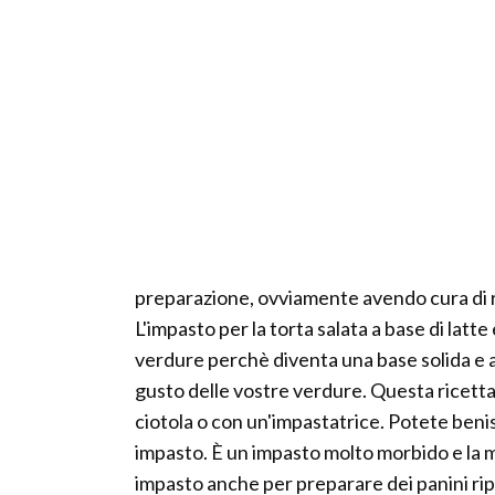
preparazione, ovviamente avendo cura di rip
L'impasto per la torta salata a base di latt
verdure perchè diventa una base solida e 
gusto delle vostre verdure. Questa ricett
ciotola o con un'impastatrice. Potete beni
impasto. È un impasto molto morbido e la 
impasto anche per preparare dei panini ripie