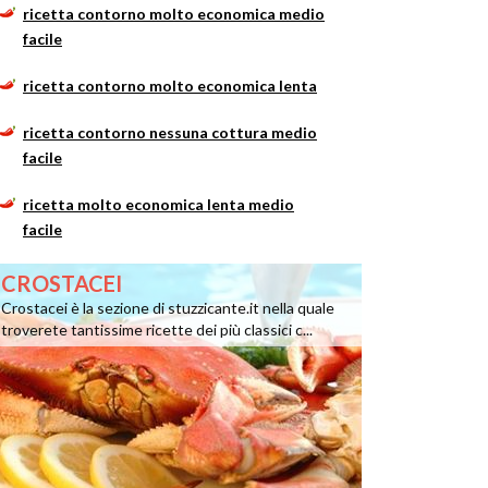
ricetta contorno molto economica medio
facile
ricetta contorno molto economica lenta
ricetta contorno nessuna cottura medio
facile
ricetta molto economica lenta medio
facile
CROSTACEI
Crostacei è la sezione di stuzzicante.it nella quale
troverete tantissime ricette dei più classici c...