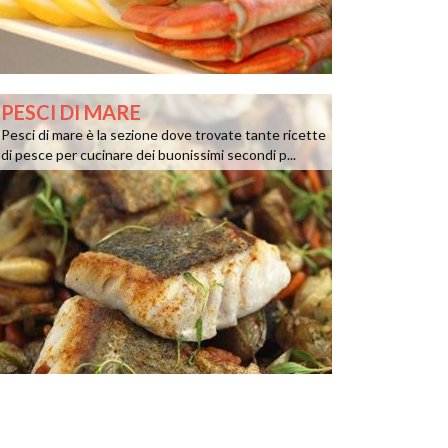
PESCI DI MARE
Pesci di mare è la sezione dove trovate tante ricette
di pesce per cucinare dei buonissimi secondi p...