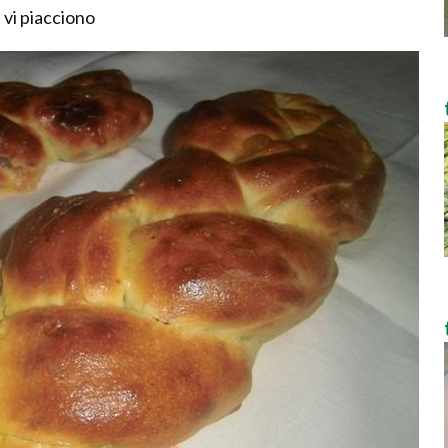
e vi piacciono