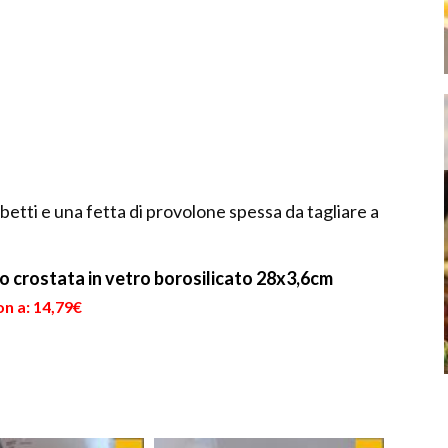
 cubetti e una fetta di provolone spessa da tagliare a
crostata in vetro borosilicato 28x3,6cm
n a: 14,79€