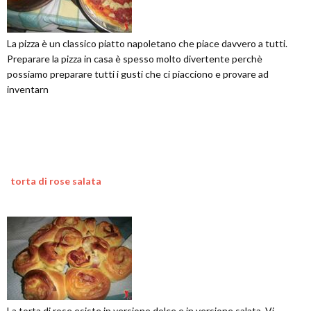
La pizza è un classico piatto napoletano che piace davvero a tutti.
Preparare la pizza in casa è spesso molto divertente perchè
possiamo preparare tutti i gusti che ci piacciono e provare ad
inventarn
torta di rose salata
La torta di rose esiste in versione dolce e in versione salata. Vi