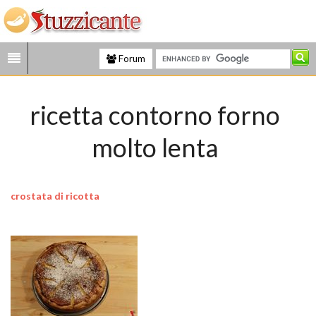
Forum
ricetta contorno forno
molto lenta
crostata di ricotta