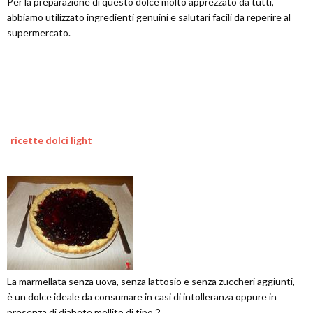
Per la preparazione di questo dolce molto apprezzato da tutti,
abbiamo utilizzato ingredienti genuini e salutari facili da reperire al
supermercato.
ricette dolci light
La marmellata senza uova, senza lattosio e senza zuccheri aggiunti,
è un dolce ideale da consumare in casi di intolleranza oppure in
presenza di diabete mellito di tipo 2.