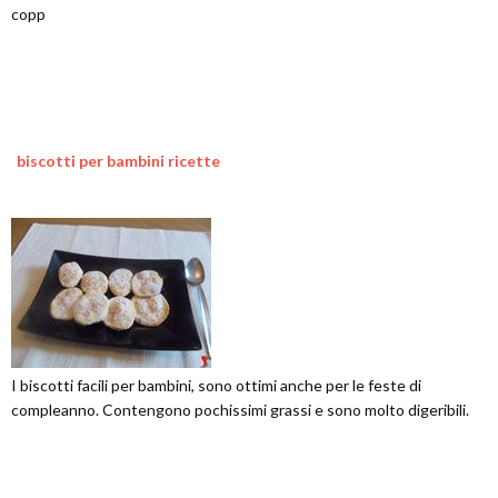
copp
biscotti per bambini ricette
I biscotti facili per bambini, sono ottimi anche per le feste di
compleanno. Contengono pochissimi grassi e sono molto digeribili.