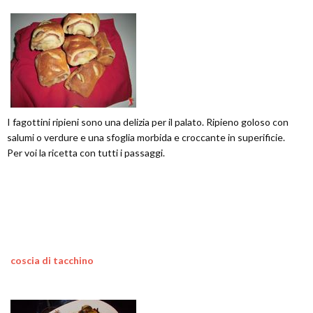
I fagottini ripieni sono una delizia per il palato. Ripieno goloso con
salumi o verdure e una sfoglia morbida e croccante in superificie.
Per voi la ricetta con tutti i passaggi.
coscia di tacchino