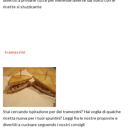
divertiti a provarle tutte per merende diverse dal solito con le
ricette si stuzzicante
tramezzini
Stai cercando ispirazione per dei tramezzini? Hai voglia di qualche
ricetta nuova per i tuoi spuntini? Leggi fra le nostre proposte e
divertiti a cucinare seguendo i nostri consigli