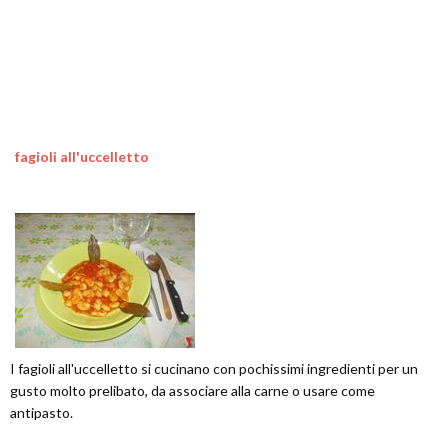
fagioli all'uccelletto
I fagioli all'uccelletto si cucinano con pochissimi ingredienti per un
gusto molto prelibato, da associare alla carne o usare come
antipasto.