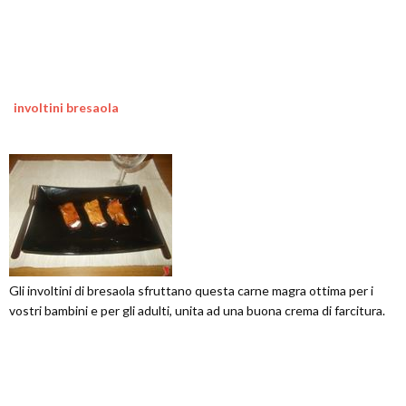
involtini bresaola
Gli involtini di bresaola sfruttano questa carne magra ottima per i
vostri bambini e per gli adulti, unita ad una buona crema di farcitura.