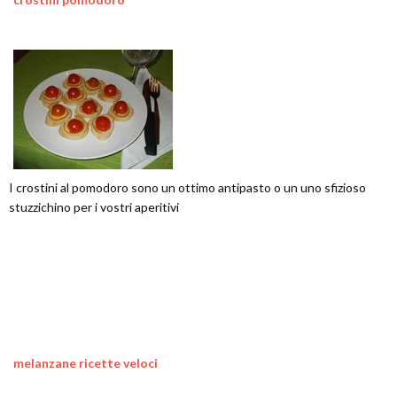
I crostini al pomodoro sono un ottimo antipasto o un uno sfizioso
stuzzichino per i vostri aperitivi
melanzane ricette veloci