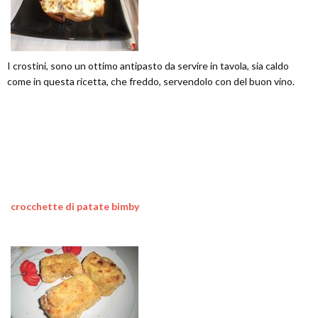
I crostini, sono un ottimo antipasto da servire in tavola, sia caldo
come in questa ricetta, che freddo, servendolo con del buon vino.
crocchette di patate bimby