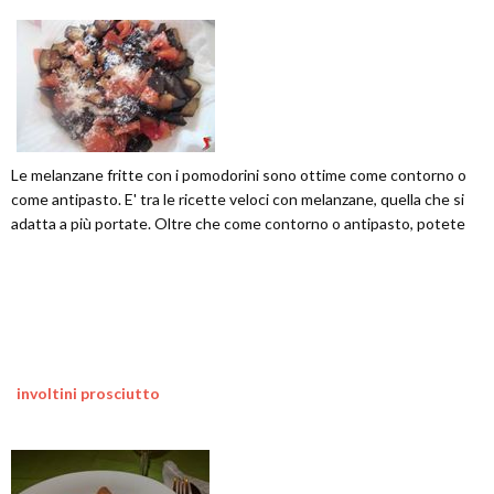
Le melanzane fritte con i pomodorini sono ottime come contorno o
come antipasto. E' tra le ricette veloci con melanzane, quella che si
adatta a più portate. Oltre che come contorno o antipasto, potete
involtini prosciutto