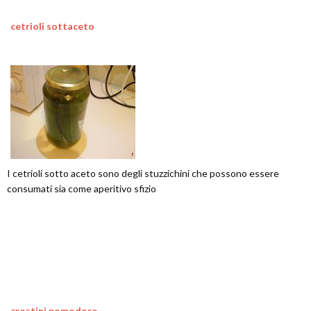
cetrioli sottaceto
I cetrioli sotto aceto sono degli stuzzichini che possono essere
consumati sia come aperitivo sfizio
crostini pomodoro