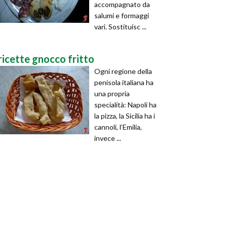
accompagnato da
salumi e formaggi
vari. Sostituisc ...
ricette gnocco fritto
Ogni regione della
penisola italiana ha
una propria
specialità: Napoli ha
la pizza, la Sicilia ha i
cannoli, l’Emilia,
invece ...