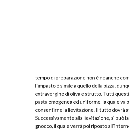
tempo di preparazione non è neanche com
l’impasto è simile a quello della pizza, dunque
extravergine di oliva e strutto. Tutti ques
pasta omogenea ed uniforme, la quale va po
consentirne la lievitazione. Il tutto dovrà a
Successivamente alla lievitazione, si può
gnocco, il quale verrà poi riposto all’inter