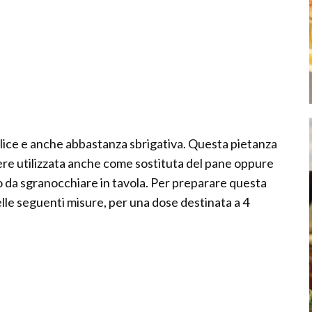
mplice e anche abbastanza sbrigativa. Questa pietanza
re utilizzata anche come sostituta del pane oppure
o da sgranocchiare in tavola. Per preparare questa
elle seguenti misure, per una dose destinata a 4