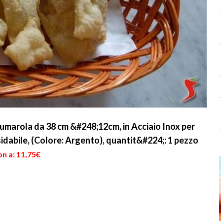
marola da 38 cm &#248;12cm, in Acciaio Inox per
sidabile, (Colore: Argento), quantit&#224;: 1 pezzo
n a: 11,75€