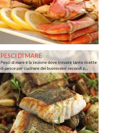
PESCI DI MARE
Pesci di mare è la sezione dove trovate tante ricette
di pesce per cucinare dei buonissimi secondi p...