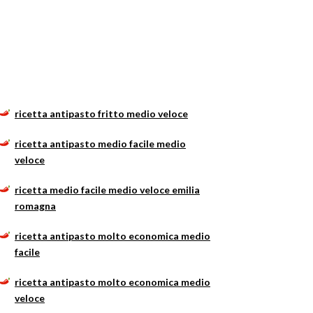
ricetta antipasto fritto medio veloce
ricetta antipasto medio facile medio
veloce
ricetta medio facile medio veloce emilia
romagna
ricetta antipasto molto economica medio
facile
ricetta antipasto molto economica medio
veloce