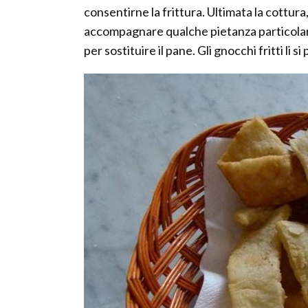
consentirne la frittura. Ultimata la cottura,
accompagnare qualche pietanza particolare
per sostituire il pane. Gli gnocchi fritti li