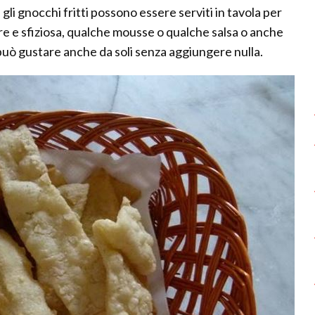
 gli gnocchi fritti possono essere serviti in tavola per
 e sfiziosa, qualche mousse o qualche salsa o anche
 si può gustare anche da soli senza aggiungere nulla.