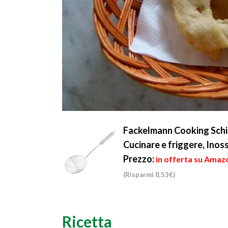
Fackelmann Cooking Schiu
Cucinare e friggere, Inos
Prezzo:
in offerta su Amazo
(Risparmi 8,53€)
Ricetta