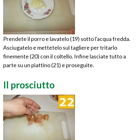
Prendete il porro e lavatelo (19) sotto l'acqua fredda.
Asciugatelo e mettetelo sul tagliere per tritarlo
finemente (20) con il coltello. Infine lasciate tutto a
parte su un piattino (21) e proseguite.
Il prosciutto