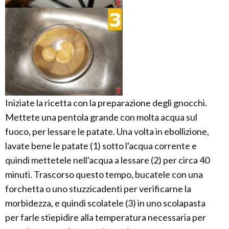
Iniziate la ricetta con la preparazione degli gnocchi.
Mettete una pentola grande con molta acqua sul
fuoco, per lessare le patate. Una volta in ebollizione,
lavate bene le patate (1) sotto l'acqua corrente e
quindi mettetele nell'acqua a lessare (2) per circa 40
minuti. Trascorso questo tempo, bucatele con una
forchetta o uno stuzzicadenti per verificarne la
morbidezza, e quindi scolatele (3) in uno scolapasta
per farle stiepidire alla temperatura necessaria per