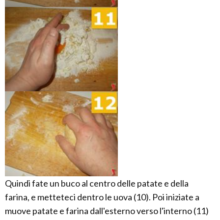
Quindi fate un buco al centro delle patate e della
farina, e metteteci dentro le uova (10). Poi iniziate a
muove patate e farina dall'esterno verso l'interno (11)