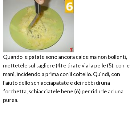
Quando le patate sono ancora calde ma non bollenti,
mettetele sul tagliere (4) e tirate via la pelle (5), con le
mani, incidendola prima con il coltello. Quindi, con
l'aiuto dello schiacciapatate e dei rebbi di una
forchetta, schiacciatele bene (6) per ridurle ad una
purea.