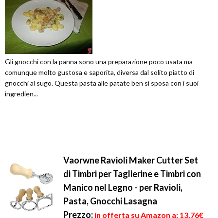
Gli gnocchi con la panna sono una preparazione poco usata ma
comunque molto gustosa e saporita, diversa dal solito piatto di
gnocchi al sugo. Questa pasta alle patate ben si sposa con i suoi
ingredien...
Vaorwne Ravioli Maker Cutter Set
di Timbri per Taglierine e Timbri con
Manico nel Legno - per Ravioli,
Pasta, Gnocchi Lasagna
Prezzo:
in offerta su Amazon a: 13,76€