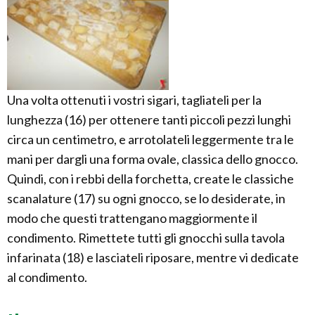
Una volta ottenuti i vostri sigari, tagliateli per la
lunghezza (16) per ottenere tanti piccoli pezzi lunghi
circa un centimetro, e arrotolateli leggermente tra le
mani per dargli una forma ovale, classica dello gnocco.
Quindi, con i rebbi della forchetta, create le classiche
scanalature (17) su ogni gnocco, se lo desiderate, in
modo che questi trattengano maggiormente il
condimento. Rimettete tutti gli gnocchi sulla tavola
infarinata (18) e lasciateli riposare, mentre vi dedicate
al condimento.