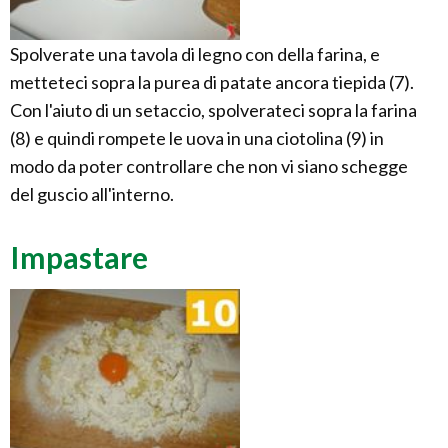
Spolverate una tavola di legno con della farina, e
metteteci sopra la purea di patate ancora tiepida (7).
Con l'aiuto di un setaccio, spolverateci sopra la farina
(8) e quindi rompete le uova in una ciotolina (9) in
modo da poter controllare che non vi siano schegge
del guscio all'interno.
Impastare