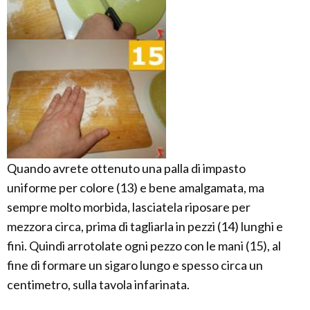
Quando avrete ottenuto una palla di impasto
uniforme per colore (13) e bene amalgamata, ma
sempre molto morbida, lasciatela riposare per
mezzora circa, prima di tagliarla in pezzi (14) lunghi e
fini. Quindi arrotolate ogni pezzo con le mani (15), al
fine di formare un sigaro lungo e spesso circa un
centimetro, sulla tavola infarinata.