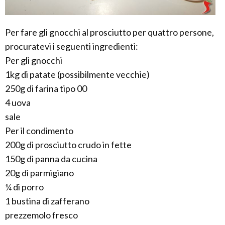
Per fare gli gnocchi al prosciutto per quattro persone,
procuratevi i seguenti ingredienti:
Per gli gnocchi
1kg di patate (possibilmente vecchie)
250g di farina tipo 00
4 uova
sale
Per il condimento
200g di prosciutto crudo in fette
150g di panna da cucina
20g di parmigiano
¼ di porro
1 bustina di zafferano
prezzemolo fresco