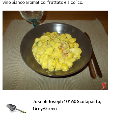
vino bianco aromatico, fruttato e alcolico.
Joseph Joseph 10160 Scolapasta,
Grey/Green