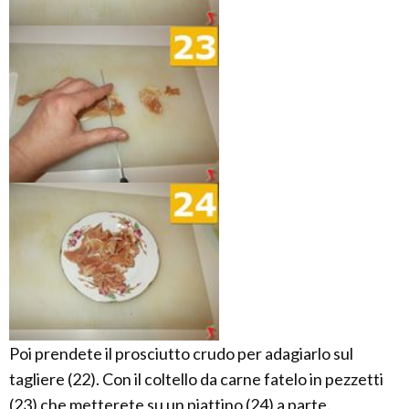
Poi prendete il prosciutto crudo per adagiarlo sul
tagliere (22). Con il coltello da carne fatelo in pezzetti
(23) che metterete su un piattino (24) a parte.