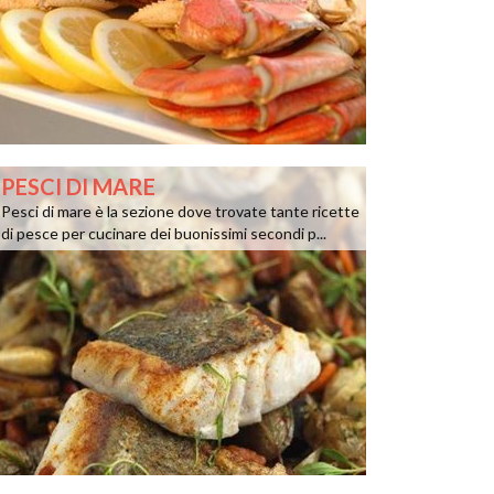
PESCI DI MARE
Pesci di mare è la sezione dove trovate tante ricette
di pesce per cucinare dei buonissimi secondi p...