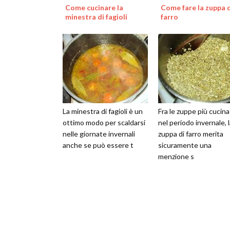
Come cucinare la
Come fare la zuppa 
minestra di fagioli
farro
La minestra di fagioli è un
Fra le zuppe più cucin
ottimo modo per scaldarsi
nel periodo invernale, 
nelle giornate invernali
zuppa di farro merita
anche se può essere t
sicuramente una
menzione s