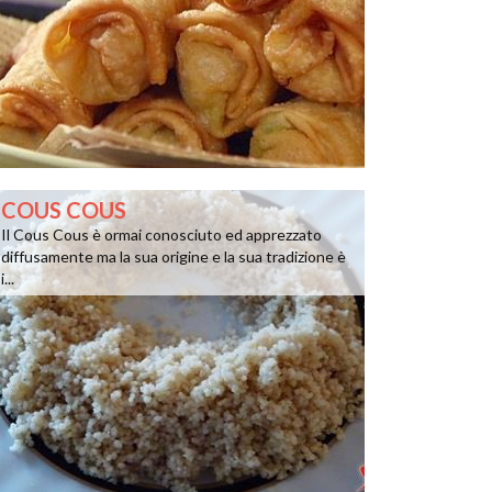
COUS COUS
Il Cous Cous è ormai conosciuto ed apprezzato
diffusamente ma la sua origine e la sua tradizione è
i...