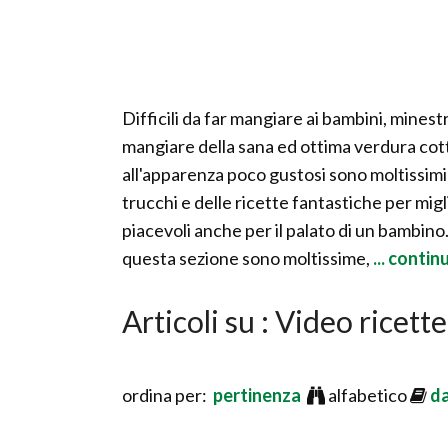
Difficili da far mangiare ai bambini, mine
mangiare della sana ed ottima verdura cotta
all'apparenza poco gustosi sono moltissimi
trucchi e delle ricette fantastiche per mig
piacevoli anche per il palato di un bambino
questa sezione sono moltissime,
... contin
Articoli su : Video ricet
ordina per:
pertinenza
alfabetico
d