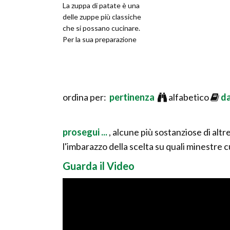
La zuppa di patate è una
delle zuppe più classiche
che si possano cucinare.
Per la sua preparazione
ordina per:
pertinenza
alfabetico
d
prosegui ...
, alcune più sostanziose di alt
l'imbarazzo della scelta su quali minestre 
Guarda il Video