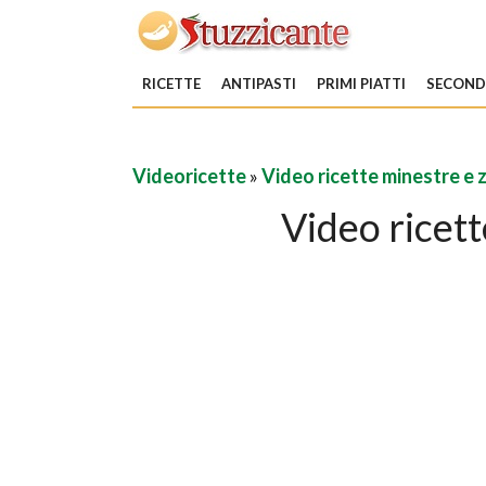
RICETTE
ANTIPASTI
PRIMI PIATTI
SECONDI
Videoricette
»
Video ricette minestre e 
Video ricet