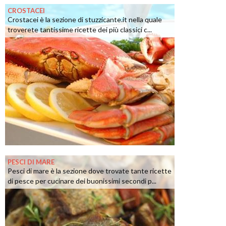
CROSTACEI
Crostacei è la sezione di stuzzicante.it nella quale
troverete tantissime ricette dei più classici c...
PESCI DI MARE
Pesci di mare è la sezione dove trovate tante ricette
di pesce per cucinare dei buonissimi secondi p...