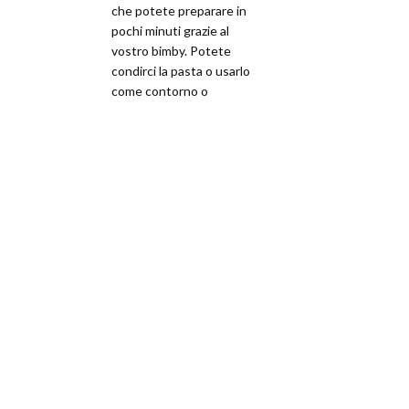
che potete preparare in
pochi minuti grazie al
vostro bimby. Potete
condirci la pasta o usarlo
come contorno o
decorazione.