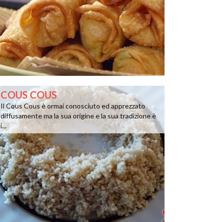
COUS COUS
Il Cous Cous è ormai conosciuto ed apprezzato
diffusamente ma la sua origine e la sua tradizione è
i...