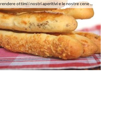
rendere ottimi i nostri aperitivi e le nostre cene ...