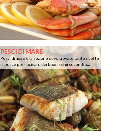
PESCI DI MARE
Pesci di mare è la sezione dove trovate tante ricette
di pesce per cucinare dei buonissimi secondi p...