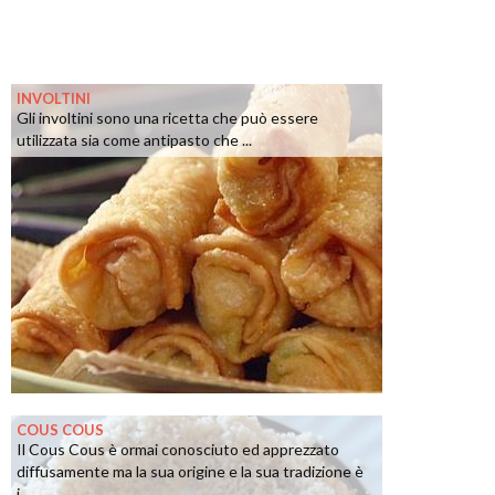
INVOLTINI
Gli involtini sono una ricetta che può essere
utilizzata sia come antipasto che ...
COUS COUS
Il Cous Cous è ormai conosciuto ed apprezzato
diffusamente ma la sua origine e la sua tradizione è
i...