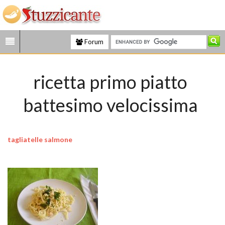
Forum
ricetta primo piatto
battesimo velocissima
tagliatelle salmone