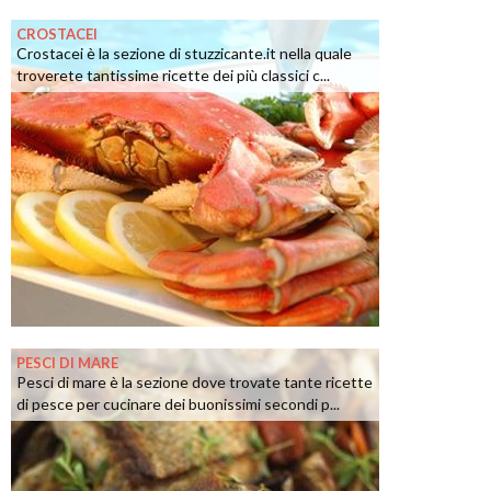
CROSTACEI
Crostacei è la sezione di stuzzicante.it nella quale
troverete tantissime ricette dei più classici c...
PESCI DI MARE
Pesci di mare è la sezione dove trovate tante ricette
di pesce per cucinare dei buonissimi secondi p...