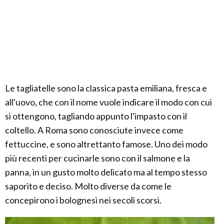
Le tagliatelle sono la classica pasta emiliana, fresca e
all'uovo, che con il nome vuole indicare il modo con cui
si ottengono, tagliando appunto l'impasto con il
coltello. A Roma sono conosciute invece come
fettuccine, e sono altrettanto famose. Uno dei modo
più recenti per cucinarle sono con il salmone e la
panna, in un gusto molto delicato ma al tempo stesso
saporito e deciso. Molto diverse da come le
concepirono i bolognesi nei secoli scorsi.