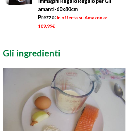
Immagini Regalo Regalo per Gli
amanti-60x80cm
Prezzo:
in offerta su Amazon a:
109,99€
Gli ingredienti