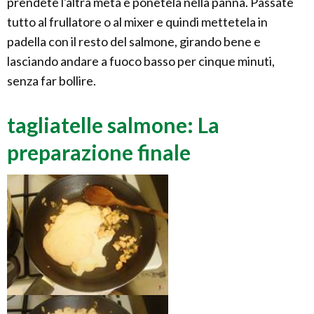
prendete l'altra metà e ponetela nella panna. Passate
tutto al frullatore o al mixer e quindi mettetela in
padella con il resto del salmone, girando bene e
lasciando andare a fuoco basso per cinque minuti,
senza far bollire.
tagliatelle salmone: La
preparazione finale