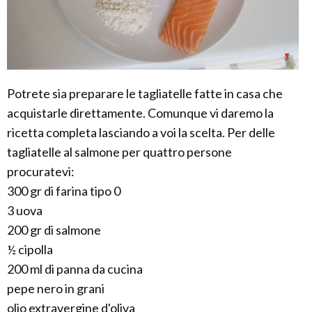
Potrete sia preparare le tagliatelle fatte in casa che
acquistarle direttamente. Comunque vi daremo la
ricetta completa lasciando a voi la scelta. Per delle
tagliatelle al salmone per quattro persone
procuratevi:
300 gr di farina tipo 0
3 uova
200 gr di salmone
½ cipolla
200 ml di panna da cucina
pepe nero in grani
olio extravergine d'oliva