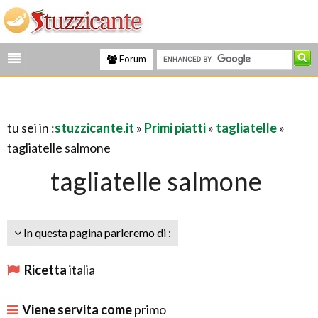
Forum
tu sei in :
stuzzicante.it
»
Primi piatti
»
tagliatelle
»
tagliatelle salmone
tagliatelle salmone
In questa pagina parleremo di :
Ricetta
italia
Viene servita come
primo