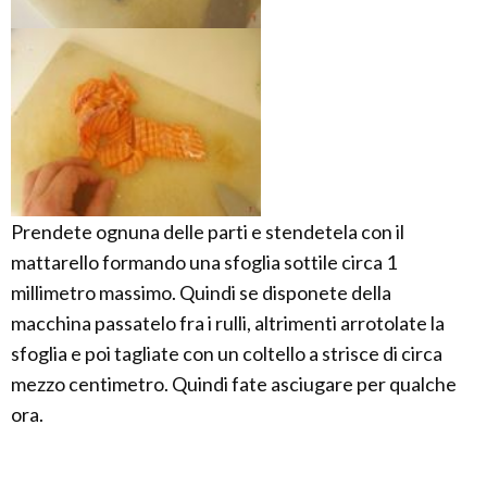
Prendete ognuna delle parti e stendetela con il
mattarello formando una sfoglia sottile circa 1
millimetro massimo. Quindi se disponete della
macchina passatelo fra i rulli, altrimenti arrotolate la
sfoglia e poi tagliate con un coltello a strisce di circa
mezzo centimetro. Quindi fate asciugare per qualche
ora.