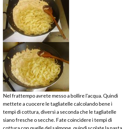
Nel frattempo avrete messo a bollire l'acqua. Quindi
mettete a cuocere le tagliatelle calcolando bene i
tempi di cottura, diversi a seconda che le tagliatelle
siano fresche o secche. Fate coincidere i tempi di
cottura con quelle del salmone, quindi scolate la pasta