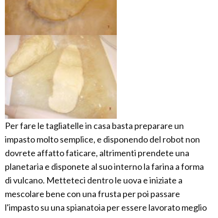
Per fare le tagliatelle in casa basta preparare un
impasto molto semplice, e disponendo del robot non
dovrete affatto faticare, altrimenti prendete una
planetaria e disponete al suo interno la farina a forma
di vulcano. Metteteci dentro le uova e iniziate a
mescolare bene con una frusta per poi passare
l'impasto su una spianatoia per essere lavorato meglio