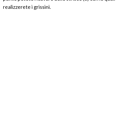
realizzerete i grissini.