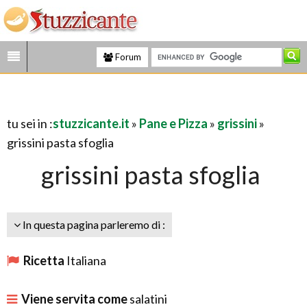
Forum
tu sei in :
stuzzicante.it
»
Pane e Pizza
»
grissini
»
grissini pasta sfoglia
grissini pasta sfoglia
In questa pagina parleremo di :
Ricetta
Italiana
Viene servita come
salatini