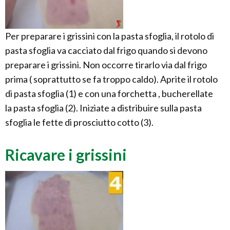
Per preparare i grissini con la pasta sfoglia, il rotolo di
pasta sfoglia va cacciato dal frigo quando si devono
preparare i grissini. Non occorre tirarlo via dal frigo
prima ( soprattutto se fa troppo caldo). Aprite il rotolo
di pasta sfoglia (1) e con una forchetta , bucherellate
la pasta sfoglia (2). Iniziate a distribuire sulla pasta
sfoglia le fette di prosciutto cotto (3).
Ricavare i grissini