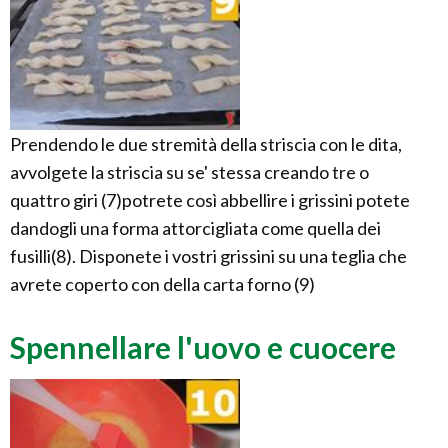
Prendendo le due stremità della striscia con le dita,
avvolgete la striscia su se' stessa creando tre o
quattro giri (7)potrete così abbellire i grissini potete
dandogli una forma attorcigliata come quella dei
fusilli(8). Disponete i vostri grissini su una teglia che
avrete coperto con della carta forno (9)
Spennellare l'uovo e cuocere