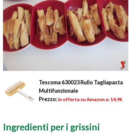
Tescoma 630023 Rullo Tagliapasta
Multifunzionale
Prezzo:
in offerta su Amazon a: 14,9€
Ingredienti per i grissini