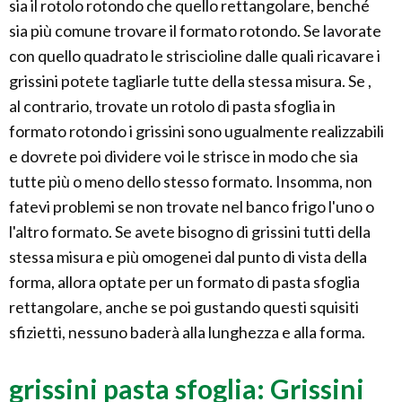
sia il rotolo rotondo che quello rettangolare, benché
sia più comune trovare il formato rotondo. Se lavorate
con quello quadrato le striscioline dalle quali ricavare i
grissini potete tagliarle tutte della stessa misura. Se ,
al contrario, trovate un rotolo di pasta sfoglia in
formato rotondo i grissini sono ugualmente realizzabili
e dovrete poi dividere voi le strisce in modo che sia
tutte più o meno dello stesso formato. Insomma, non
fatevi problemi se non trovate nel banco frigo l'uno o
l'altro formato. Se avete bisogno di grissini tutti della
stessa misura e più omogenei dal punto di vista della
forma, allora optate per un formato di pasta sfoglia
rettangolare, anche se poi gustando questi squisiti
sfizietti, nessuno baderà alla lunghezza e alla forma.
grissini pasta sfoglia: Grissini