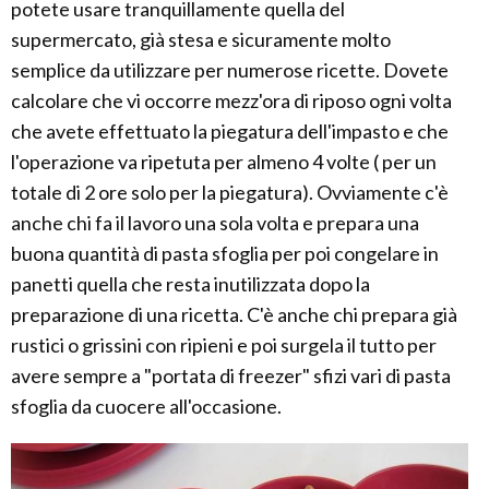
potete usare tranquillamente quella del
supermercato, già stesa e sicuramente molto
semplice da utilizzare per numerose ricette. Dovete
calcolare che vi occorre mezz'ora di riposo ogni volta
che avete effettuato la piegatura dell'impasto e che
l'operazione va ripetuta per almeno 4 volte ( per un
totale di 2 ore solo per la piegatura). Ovviamente c'è
anche chi fa il lavoro una sola volta e prepara una
buona quantità di pasta sfoglia per poi congelare in
panetti quella che resta inutilizzata dopo la
preparazione di una ricetta. C'è anche chi prepara già
rustici o grissini con ripieni e poi surgela il tutto per
avere sempre a "portata di freezer" sfizi vari di pasta
sfoglia da cuocere all'occasione.