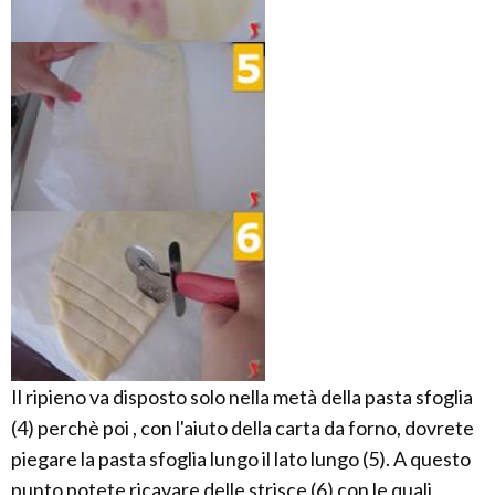
Il ripieno va disposto solo nella metà della pasta sfoglia
(4) perchè poi , con l'aiuto della carta da forno, dovrete
piegare la pasta sfoglia lungo il lato lungo (5). A questo
punto potete ricavare delle strisce (6) con le quali