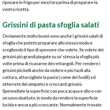
riposare in frigo per mezz'ora prima di preparare la
vostra ricetta.
Grissini di pasta sfoglia salati
Ovviamente molto buoni sono anche i grissini salati di
sfoglia che potete preparare allo stesso modo e
scegliendo il tipo di spessore che volete. Se volete dei
grissini più grandi piegate su se' stessa la sfoglia più
volte prima di ricavarne dei rettangoli. Per rendere i
grissini più belli anche da vedere e più facili alla
cottura, attorcigliate la pasta ( come dei fusilli) ed
otterrete dei simpatici e croccanti grissini.
Spennellate la superficie con poca acqua e olio o con
un uovo sbattuto, in modo da rendere la superficie
lucida e ancora più croccante. Normalmente trovate