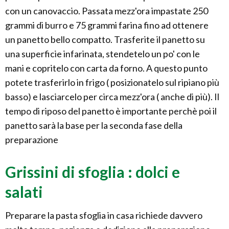
con un canovaccio. Passata mezz'ora impastate 250
grammi di burro e 75 grammi farina fino ad ottenere
un panetto bello compatto. Trasferite il panetto su
una superficie infarinata, stendetelo un po' con le
mani e copritelo con carta da forno. A questo punto
potete trasferirlo in frigo ( posizionatelo sul ripiano più
basso) e lasciarcelo per circa mezz'ora ( anche di più). Il
tempo di riposo del panetto è importante perchè poi il
panetto sarà la base per la seconda fase della
preparazione
Grissini di sfoglia : dolci e
salati
Preparare la pasta sfoglia in casa richiede davvero