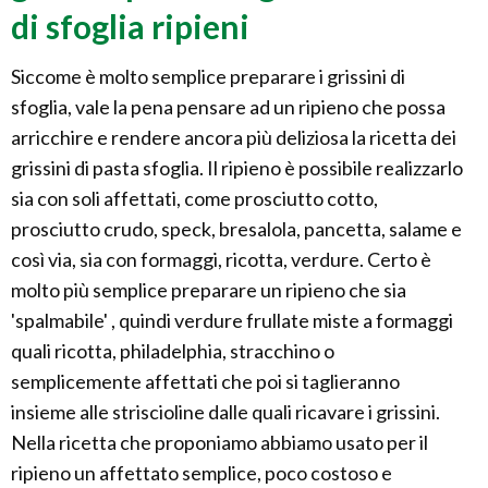
di sfoglia ripieni
Siccome è molto semplice preparare i grissini di
sfoglia, vale la pena pensare ad un ripieno che possa
arricchire e rendere ancora più deliziosa la ricetta dei
grissini di pasta sfoglia. Il ripieno è possibile realizzarlo
sia con soli affettati, come prosciutto cotto,
prosciutto crudo, speck, bresalola, pancetta, salame e
così via, sia con formaggi, ricotta, verdure. Certo è
molto più semplice preparare un ripieno che sia
'spalmabile' , quindi verdure frullate miste a formaggi
quali ricotta, philadelphia, stracchino o
semplicemente affettati che poi si taglieranno
insieme alle striscioline dalle quali ricavare i grissini.
Nella ricetta che proponiamo abbiamo usato per il
ripieno un affettato semplice, poco costoso e