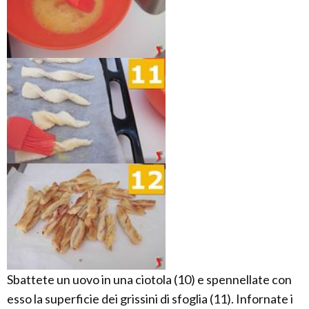
Sbattete un uovo in una ciotola (10) e spennellate con
esso la superficie dei grissini di sfoglia (11). Infornate i