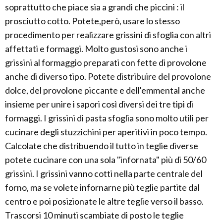
soprattutto che piace sia a grandi che piccini : il
prosciutto cotto. Potete,però, usare lo stesso
procedimento per realizzare grissini di sfoglia con altri
affettati e formaggi. Molto gustosi sono anche i
grissini al formaggio preparati con fette di provolone
anche di diverso tipo. Potete distribuire del provolone
dolce, del provolone piccante e dell'emmental anche
insieme per unire i sapori così diversi dei tre tipi di
formaggi. I grissini di pasta sfoglia sono molto utili per
cucinare degli stuzzichini per aperitivi in poco tempo.
Calcolate che distribuendo il tutto in teglie diverse
potete cucinare con una sola "infornata" più di 50/60
grissini. I grissini vanno cotti nella parte centrale del
forno, ma se volete infornarne più teglie partite dal
centro e poi posizionate le altre teglie verso il basso.
Trascorsi 10 minuti scambiate di posto le teglie