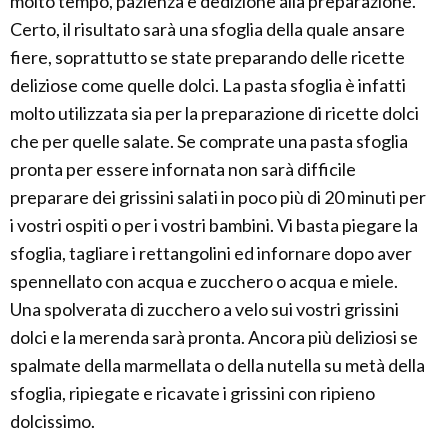
molto tempo, pazienza e dedizione alla preparazione.
Certo, il risultato sarà una sfoglia della quale ansare
fiere, soprattutto se state preparando delle ricette
deliziose come quelle dolci. La pasta sfoglia è infatti
molto utilizzata sia per la preparazione di ricette dolci
che per quelle salate. Se comprate una pasta sfoglia
pronta per essere infornata non sarà difficile
preparare dei grissini salati in poco più di 20 minuti per
i vostri ospiti o per i vostri bambini. Vi basta piegare la
sfoglia, tagliare i rettangolini ed infornare dopo aver
spennellato con acqua e zucchero o acqua e miele.
Una spolverata di zucchero a velo sui vostri grissini
dolci e la merenda sarà pronta. Ancora più deliziosi se
spalmate della marmellata o della nutella su metà della
sfoglia, ripiegate e ricavate i grissini con ripieno
dolcissimo.