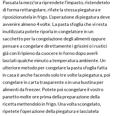
Passata la mezz'ora riprendete l'impasto, ristendetelo
di forma rettangolare, rifate la stessa piegatura e
riposizionatela in frigo. L'operazione di piegatura deve
avvenire almeno 4 volte. La pasta sfoglia che vi resta
inutilizzata potete riporla in congelatore in un
sacchetto per la congelazione degli alimenti oppure
pensare a congelare direttamente i grissini o i rustici
già con il ripieno da cuocere in forno dopo averli
lasciati qualche minuto a temperatura ambiente. Un
ulteriore metodo per congelare la pasta sfoglia fatta
in casa è anche facendo solo tre volte la piegatura, poi
congelare in carta trasparente o in una bustina per
alimenti da freezer. Potete poi scongelare il vostro
panetto molte ore prima della preparazione della
ricetta mettendolo in frigo. Una volta scongelato,
ripetete l'operazione della piegatura e lasciatela