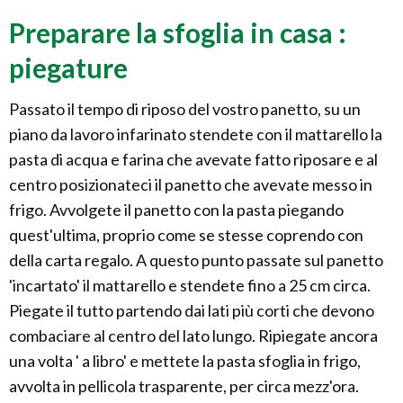
Preparare la sfoglia in casa :
piegature
Passato il tempo di riposo del vostro panetto, su un
piano da lavoro infarinato stendete con il mattarello la
pasta di acqua e farina che avevate fatto riposare e al
centro posizionateci il panetto che avevate messo in
frigo. Avvolgete il panetto con la pasta piegando
quest'ultima, proprio come se stesse coprendo con
della carta regalo. A questo punto passate sul panetto
'incartato' il mattarello e stendete fino a 25 cm circa.
Piegate il tutto partendo dai lati più corti che devono
combaciare al centro del lato lungo. Ripiegate ancora
una volta ' a libro' e mettete la pasta sfoglia in frigo,
avvolta in pellicola trasparente, per circa mezz'ora.