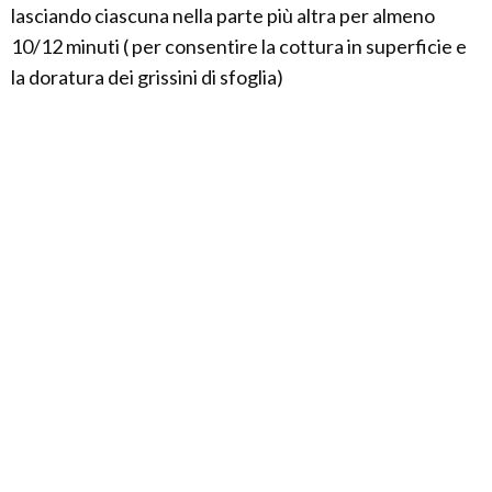
lasciando ciascuna nella parte più altra per almeno
10/12 minuti ( per consentire la cottura in superficie e
la doratura dei grissini di sfoglia)