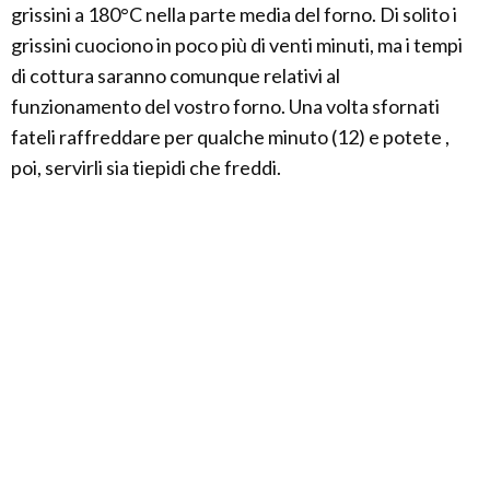
grissini a 180°C nella parte media del forno. Di solito i
grissini cuociono in poco più di venti minuti, ma i tempi
di cottura saranno comunque relativi al
funzionamento del vostro forno. Una volta sfornati
fateli raffreddare per qualche minuto (12) e potete ,
poi, servirli sia tiepidi che freddi.