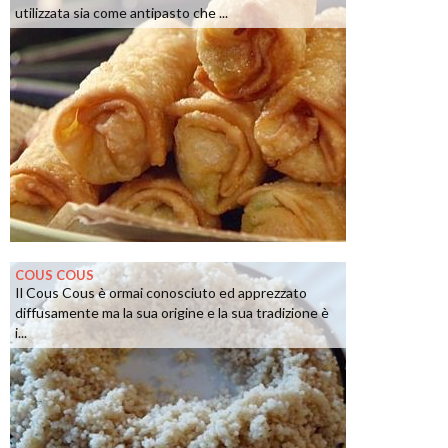
utilizzata sia come antipasto che ...
COUS COUS
Il Cous Cous è ormai conosciuto ed apprezzato
diffusamente ma la sua origine e la sua tradizione è
i...