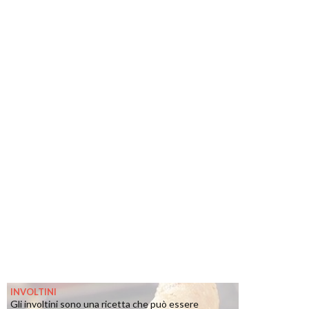
INVOLTINI
Gli involtini sono una ricetta che può essere