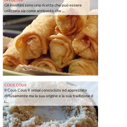
INVOLTINI
Gli involtini sono una ricetta che può essere
utilizzata sia come antipasto che ...
COUS COUS
Il Cous Cous è ormai conosciuto ed apprezzato
diffusamente ma la sua origine e la sua tradizione è
i...