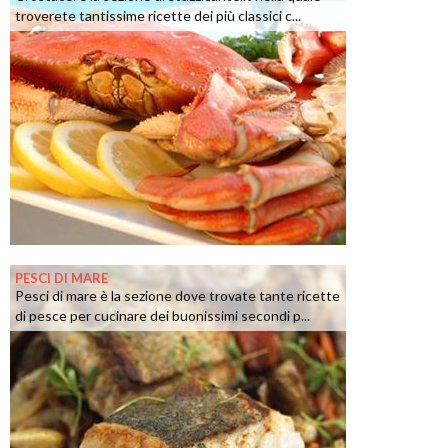
troverete tantissime ricette dei più classici c...
PESCI DI MARE
Pesci di mare è la sezione dove trovate tante ricette
di pesce per cucinare dei buonissimi secondi p...