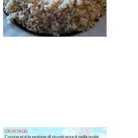
CROSTACEI
Crostacei è la sezione di stuzzicante.it nella quale